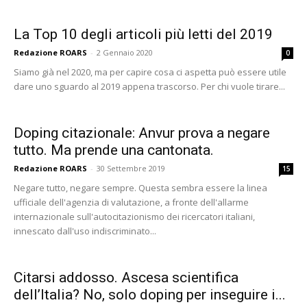
La Top 10 degli articoli più letti del 2019
Redazione ROARS
-
2 Gennaio 2020
0
Siamo già nel 2020, ma per capire cosa ci aspetta può essere utile
dare uno sguardo al 2019 appena trascorso. Per chi vuole tirare...
Doping citazionale: Anvur prova a negare
tutto. Ma prende una cantonata.
Redazione ROARS
-
30 Settembre 2019
15
Negare tutto, negare sempre. Questa sembra essere la linea
ufficiale dell'agenzia di valutazione, a fronte dell'allarme
internazionale sull'autocitazionismo dei ricercatori italiani,
innescato dall'uso indiscriminato...
Citarsi addosso. Ascesa scientifica
dell’Italia? No, solo doping per inseguire i...