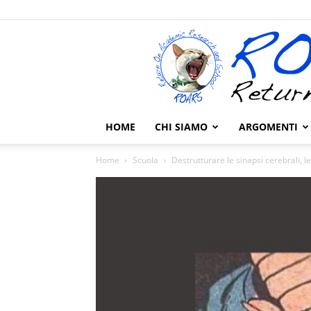
HOME
CHI SIAMO
ARGOMENTI
Home
Scuola
Destrutturare le sinapsi cerebrali, le 