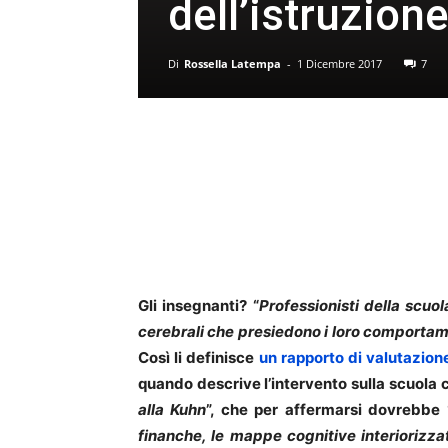
dell’istruzion
Di
Rossella Latempa
-
1 Dicembre 2017
7
Gli insegnanti? “
Professionisti della scuo
cerebrali che presiedono i loro comportamenti
Così li definisce
un rapporto di valutazio
quando descrive l’intervento sulla scuola
alla Kuhn
”, che per affermarsi dovrebbe 
finanche, le mappe cognitive interiorizzat