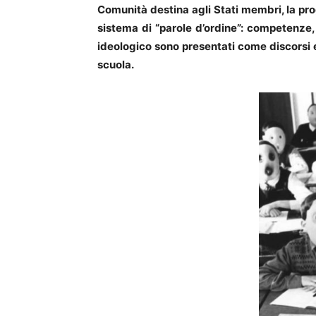
Comunità destina agli Stati membri, la p
sistema di “parole d’ordine”: competenze,
ideologico sono presentati come discorsi ed
scuola.