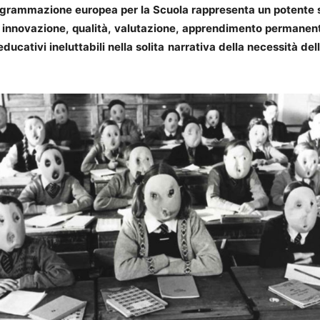
rogrammazione europea per la Scuola rappresenta un potente
 innovazione, qualità, valutazione, apprendimento permanent
ucativi ineluttabili nella solita narrativa della necessità del