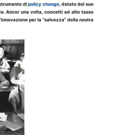
 strumento di
policy change
, dotato del suo
e. Ancor una volta, concetti ad alto tasso
l’innovazione per la “salvezza” della nostra