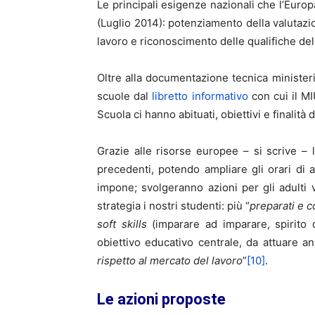
Le principali esigenze nazionali che l’Europ
(Luglio 2014): potenziamento della valutazi
lavoro e riconoscimento delle qualifiche de
Oltre alla documentazione tecnica ministeri
scuole dal
libretto informativo
con cui il MIU
Scuola ci hanno abituati, obiettivi e finalit
Grazie alle risorse europee – si scrive – l
precedenti, potendo ampliare gli orari di 
impone; svolgeranno azioni per gli adulti 
strategia i nostri studenti: più “
preparati e c
soft skills
(imparare ad imparare, spirito d
obiettivo educativo centrale, da attuare an
rispetto al mercato del lavoro
”
[10]
.
Le azioni proposte