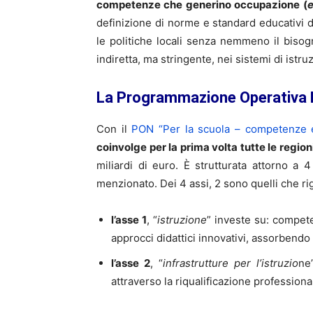
competenze che generino occupazione (
e
definizione di norme e standard educativi d
le politiche locali senza nemmeno il bisogn
indiretta, ma stringente, nei sistemi di istru
La Programmazione Operativa 
Con il
PON “Per la scuola – competenze e
coinvolge per la prima volta tutte le regioni
miliardi di euro. È strutturata attorno a
menzionato. Dei 4 assi, 2 sono quelli che rig
l’asse 1
, “
istruzione
” investe su: compet
approcci didattici innovativi, assorbendo 
l’asse 2
, “
infrastrutture per l’istruzio
ne
attraverso la riqualificazione profession