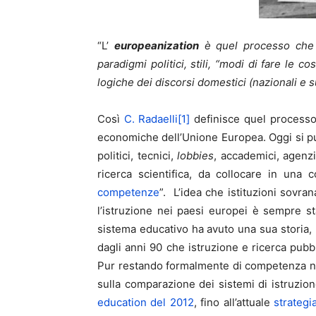
“L’
europeanization
è quel processo che c
paradigmi politici, stili, “modi di fare le c
logiche dei discorsi domestici (nazionali e s
Così
C. Radaelli
[1]
definisce quel processo 
economiche dell’Unione Europea. Oggi si può 
politici, tecnici,
lobbies
, accademici, agenzi
ricerca scientifica, da collocare in una 
competenze
”. L’idea che istituzioni sovran
l’istruzione nei paesi europei è sempre st
sistema educativo ha avuto una sua storia, le
dagli anni 90 che istruzione e ricerca pubb
Pur restando formalmente di competenza nazi
sulla comparazione dei sistemi di istruzion
education del 2012
, fino all’attuale
strateg