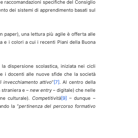
elle raccomandazioni specifiche del Consiglio
ento dei sistemi di apprendimento basati sul
paper), una lettura più agile è offerta alle
a e i colori a cui i recenti Piani della Buona
a dispersione scolastica, iniziata nei cicli
e i docenti alle nuove sfide che la società
i invecchiamento attivo
”
[7]
. Al centro della
 straniera e –
new entry
– digitale) che nelle
one culturale).
Competitività
[9]
– dunque –
ando la “
pertinenza del percorso formativo