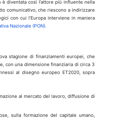
è diventata così l’attore più influente nella
tto comunicativo, che riescono a indirizzare
egici con cui l’Europa interviene in maniera
iva Nazionale (PON).
ova stagione di finanziamenti europei, che
, con una dimensione finanziaria di circa 3
 connessi al disegno europeo ET2020, sopra
zione al mercato del lavoro, diffusione di
cose, sulla formazione del capitale umano,