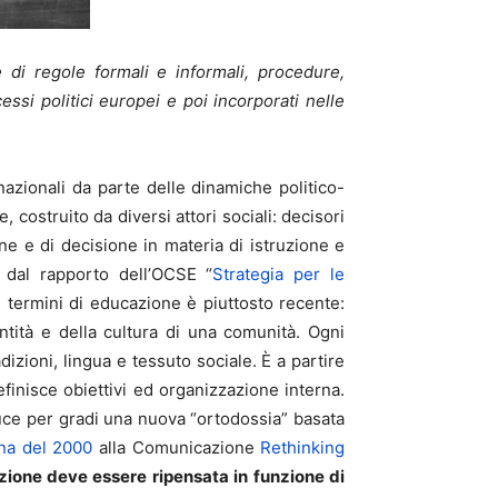
 di regole formali e informali, procedure,
cessi politici europei e poi incorporati nelle
azionali da parte delle dinamiche politico-
costruito da diversi attori sociali: decisori
ne e di decisione in materia di istruzione e
 dal rapporto dell’OCSE “
Strategia per le
in termini di educazione è piuttosto recente:
ntità e della cultura di una comunità. Ogni
dizioni, lingua e tessuto sociale. È a partire
finisce obiettivi ed organizzazione interna.
duce per gradi una nuova “ortodossia” basata
ona del 2000
alla Comunicazione
Rethinking
zione deve essere ripensata in funzione di