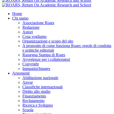
Home
Chi siamo
Associazione Roars
Redazione
Autori
Cosa vogliamo
Organizzazione e scopo del sito
A proposito di come funziona Roars: regole di condotta
e politiche editoriali
Rassegna Stampa di Roars
Avvertenze per i collaboratori
Copyright
Immagini/Images
Argomenti
Abilitazione nazionale
Anvur
Classifiche internazionali
Diritto allo studio
Finanziamento
Reclutamento
Ricerca e Sviluppo
Scuola