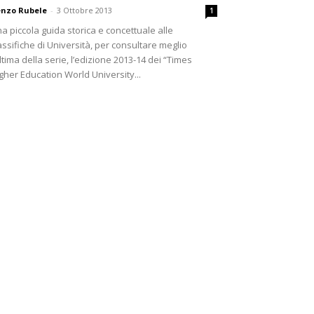
nzo Rubele
-
3 Ottobre 2013
1
a piccola guida storica e concettuale alle
assifiche di Università, per consultare meglio
ultima della serie, l’edizione 2013-14 dei “Times
gher Education World University...