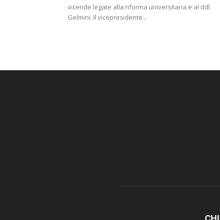
vicende legate alla riforma universitaria e al ddl
Gelmini. Il vicepresidente...
CHI