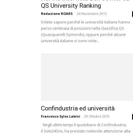
QS University Ranking
Redazione ROARS
-
24 Novembre 2015
Volete sapere perché le università italiane hanno
perso centinaia di posizioni nella classifica QS
(Quacquarelli Symonds), oppure perché alcune
università italiane si sono viste...
Confindustria ed università
Francesco Sylos Labini
-
29 Ottobre 2010
Negli ultimi tempi il quotidiano di Confindustria,
il Sole24Ore, ha prestato notevole attenzione alla