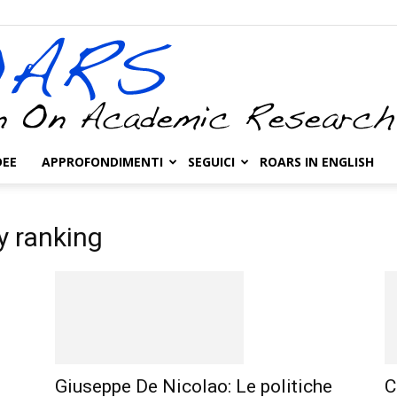
DEE
APPROFONDIMENTI
SEGUICI
ROARS IN ENGLISH
ROARS
y ranking
Giuseppe De Nicolao: Le politiche
C