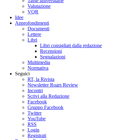
Tasse universitarie
Valutazione
VQR
Idee
Approfondimenti
Documenti
Lettere
Libri
Libri consigliati dalla redazione
Recensioni
Segnalazioni
Multimedia
Normativa
Seguici
RT, la Rivista
Newsletter Roars Review
Incontri
Scrivi alla Redazione
Facebook
Gruppo Facebook
Twitter
YouTube
RSS
Login
Registrati