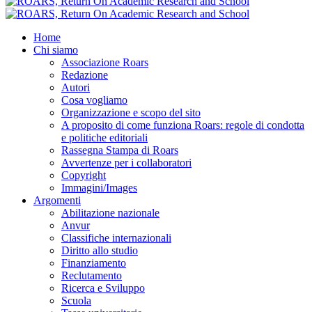
Home
Chi siamo
Associazione Roars
Redazione
Autori
Cosa vogliamo
Organizzazione e scopo del sito
A proposito di come funziona Roars: regole di condotta
e politiche editoriali
Rassegna Stampa di Roars
Avvertenze per i collaboratori
Copyright
Immagini/Images
Argomenti
Abilitazione nazionale
Anvur
Classifiche internazionali
Diritto allo studio
Finanziamento
Reclutamento
Ricerca e Sviluppo
Scuola