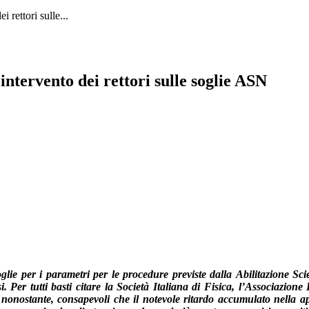
i rettori sulle...
 intervento dei rettori sulle soglie ASN
glie per i parametri per le procedure previste dalla Abilitazione Sc
 Per tutti basti citare la Società Italiana di Fisica, l’Associazione I
ò nonostante, consapevoli che il notevole ritardo accumulato nella 