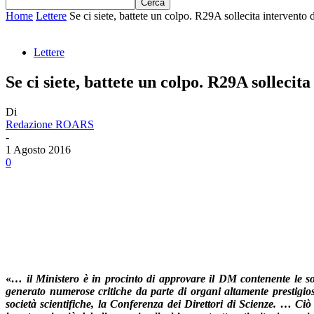
Home
Lettere
Se ci siete, battete un colpo. R29A sollecita intervento de
Lettere
Se ci siete, battete un colpo. R29A sollecita
Di
Redazione ROARS
-
1 Agosto 2016
0
«
… il Ministero è in procinto di approvare il DM contenente le so
generato numerose critiche da parte di organi altamente prestigiosi.
società scientifiche, la Conferenza dei Direttori di Scienze. … Ci