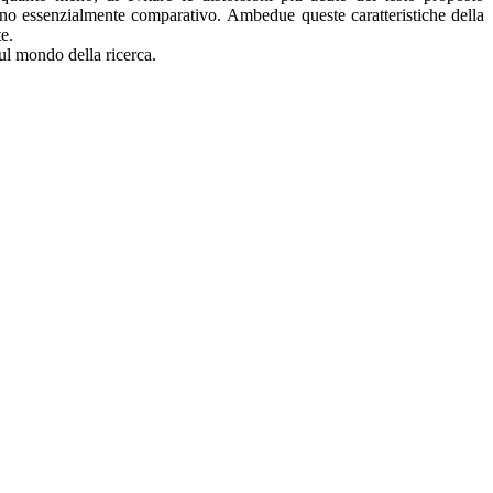
uno essenzialmente comparativo. Ambedue queste caratteristiche della
e.
sul mondo della ricerca.