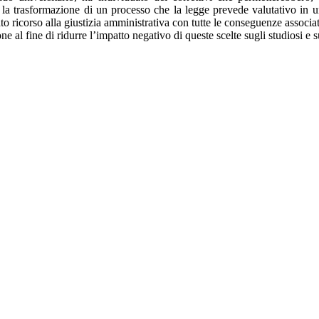
la trasformazione di un processo che la legge prevede valutativo in 
icorso alla giustizia amministrativa con tutte le conseguenze associat
e al fine di ridurre l’impatto negativo di queste scelte sugli studiosi e 