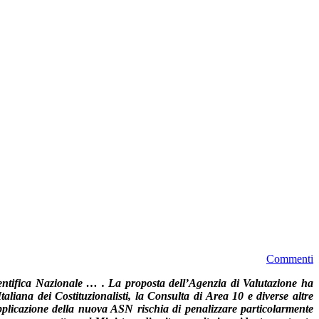
Commenti
ientifica Nazionale … . La proposta dell’Agenzia di Valutazione ha
taliana dei Costituzionalisti, la Consulta di Area 10 e diverse altre
applicazione della nuova ASN rischia di penalizzare particolarmente