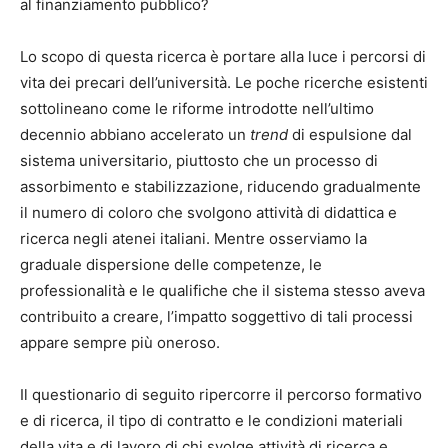
al finanziamento pubblico?
Lo scopo di questa ricerca è portare alla luce i percorsi di
vita dei precari dell’università. Le poche ricerche esistenti
sottolineano come le riforme introdotte nell’ultimo
decennio abbiano accelerato un
trend
di espulsione dal
sistema universitario, piuttosto che un processo di
assorbimento e stabilizzazione, riducendo gradualmente
il numero di coloro che svolgono attività di didattica e
ricerca negli atenei italiani. Mentre osserviamo la
graduale dispersione delle competenze, le
professionalità e le qualifiche che il sistema stesso aveva
contribuito a creare, l’impatto soggettivo di tali processi
appare sempre più oneroso.
Il questionario di seguito ripercorre il percorso formativo
e di ricerca, il tipo di contratto e le condizioni materiali
della vita e di lavoro di chi svolge attività di ricerca e