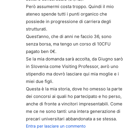
Però assumermi costa troppo. Quindi il mio
ateneo spende tutti i punti organico che
possiede in progressione di carriera degli
strutturati.
Quest’anno, che di anni ne faccio 36, sono
senza borsa, ma tengo un corso di 10CFU
pagato ben 0€.
Se la mia domanda sarà accolta, da Giugno sarò
in Slovenia come Visiting Professor, avrò uno
stipendio ma dovrò lasciare qui mia moglie e i
miei due figli.
Questa è la mia storia, dove ho omesso la parte
dei concorsi ai quali ho partecipato e ho perso,
anche di fronte a vincitori impresentabili. Come
me ce ne sono tanti: una intera generazione di
precari universitari abbandonata a se stessa.
Entra per lasciare un commento