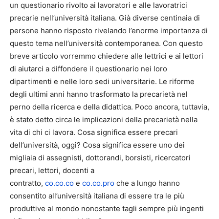
un questionario rivolto ai lavoratori e alle lavoratrici
precarie nell’università italiana. Già diverse centinaia di
persone hanno risposto rivelando l’enorme importanza di
questo tema nell’università contemporanea. Con questo
breve articolo vorremmo chiedere alle lettrici e ai lettori
di aiutarci a diffondere il questionario nei loro
dipartimenti e nelle loro sedi universitarie. Le riforme
degli ultimi anni hanno trasformato la precarietà nel
perno della ricerca e della didattica. Poco ancora, tuttavia,
è stato detto circa le implicazioni della precarietà nella
vita di chi ci lavora. Cosa significa essere precari
dell’università, oggi? Cosa significa essere uno dei
migliaia di assegnisti, dottorandi, borsisti, ricercatori
precari, lettori, docenti a
contratto,
co.co.co
e
co.co.pro
che a lungo hanno
consentito all’università italiana di essere tra le più
produttive al mondo nonostante tagli sempre più ingenti