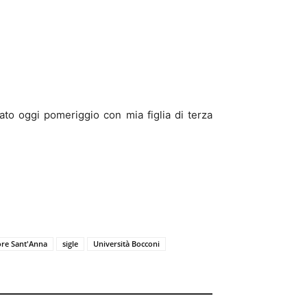
ato oggi pomeriggio con mia figlia di terza
ore Sant'Anna
sigle
Università Bocconi