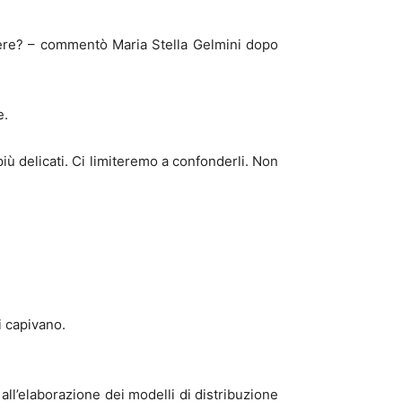
enere? – commentò Maria Stella Gelmini dopo
e.
iù delicati. Ci limiteremo a confonderli. Non
i capivano.
ll’elaborazione dei modelli di distribuzione