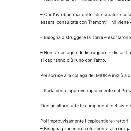
– Chi l’avrebbe mai detto che creature cos
essersi consultata con Tremonti – Mi viene 
– Bisogna distruggere la Torre – esortarono 
– Non c’è bisogno di distruggere – disse il 
si capiranno più l’uno con l’altro.
Poi sorrise alla collega del MIUR e iniziò a d
Il Parlamento approvò rapidamente e il Pre
Fino ad allora tutte le componenti del siste
Poi improvvisamente i capicantiere (rettori, 
– Bisogna procedere celermente alla riorgan