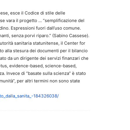
ese, esce il Codice di stile delle
e vara il progetto … “semplificazione del
adino. Espressioni fuori dall’uso comune.
onanti, senza porvi riparo.” (Sabino Cassese).
orità sanitaria statunitense, il Center for
to alla stesura dei documenti per il bilancio
ato da un dirigente dei servizi finanzari che
 fetus, evidence-based, science-based,
za. Invece di “basate sulla scienza” è stato
munità”, per altri termini non sono state
eto_dalla_sanita_-184326038/