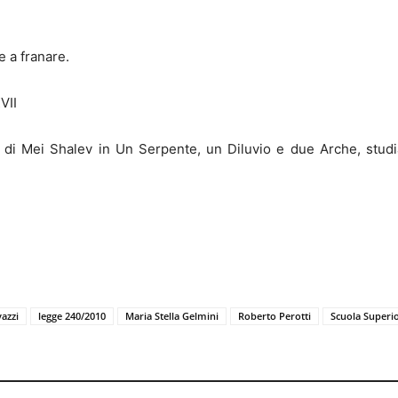
e a franare.
VII
 di Mei Shalev in Un Serpente, un Diluvio e due Arche, studi
azzi
legge 240/2010
Maria Stella Gelmini
Roberto Perotti
Scuola Superi