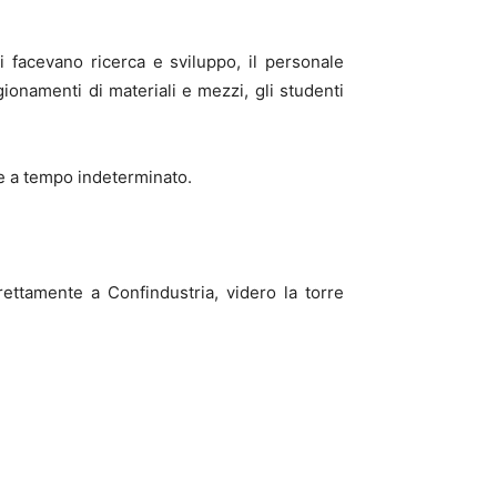
ri facevano ricerca e sviluppo, il personale
ionamenti di materiali e mezzi, gli studenti
te a tempo indeterminato.
irettamente a Confindustria, videro la torre