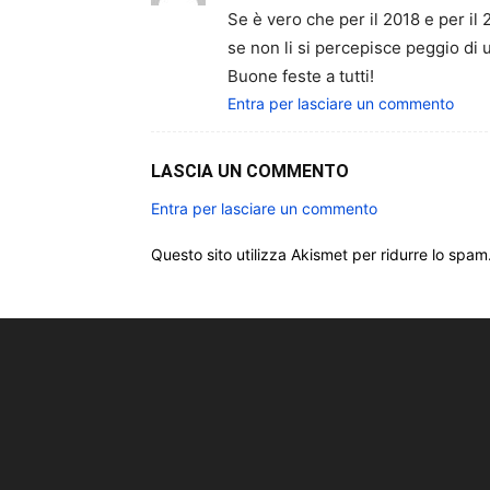
Se è vero che per il 2018 e per i
se non li si percepisce peggio di
Buone feste a tutti!
Entra per lasciare un commento
LASCIA UN COMMENTO
Entra per lasciare un commento
Questo sito utilizza Akismet per ridurre lo spam