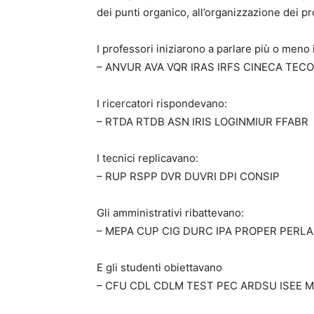
dei punti organico, all’organizzazione dei p
I professori iniziarono a parlare più o meno
– ANVUR AVA VQR IRAS IRFS CINECA TEC
I ricercatori rispondevano:
– RTDA RTDB ASN IRIS LOGINMIUR FFABR
I tecnici replicavano:
– RUP RSPP DVR DUVRI DPI CONSIP
Gli amministrativi ribattevano:
– MEPA CUP CIG DURC IPA PROPER PERL
E gli studenti obiettavano
– CFU CDL CDLM TEST PEC ARDSU ISEE 