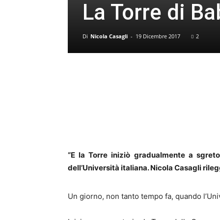
La Torre di Ba
Di
Nicola Casagli
-
19 Dicembre 2017
2
“E la Torre iniziò gradualmente a sgretol
dell’Università italiana. Nicola Casagli ri
Un giorno, non tanto tempo fa, quando l’Uni