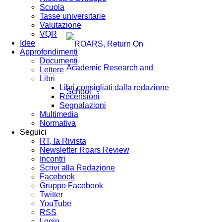
Scuola
Tasse universitarie
Valutazione
VQR
Idee
Approfondimenti
Documenti
Lettere
Libri
Libri consigliati dalla redazione
Recensioni
Segnalazioni
Multimedia
Normativa
Seguici
RT, la Rivista
Newsletter Roars Review
Incontri
Scrivi alla Redazione
Facebook
Gruppo Facebook
Twitter
YouTube
RSS
Login