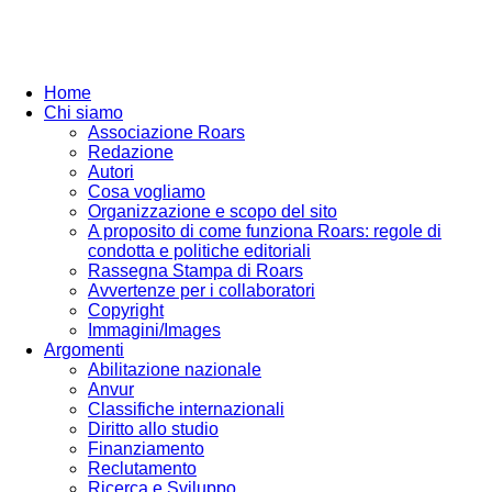
Home
Chi siamo
Associazione Roars
Redazione
Autori
Cosa vogliamo
Organizzazione e scopo del sito
A proposito di come funziona Roars: regole di
condotta e politiche editoriali
Rassegna Stampa di Roars
Avvertenze per i collaboratori
Copyright
Immagini/Images
Argomenti
Abilitazione nazionale
Anvur
Classifiche internazionali
Diritto allo studio
Finanziamento
Reclutamento
Ricerca e Sviluppo