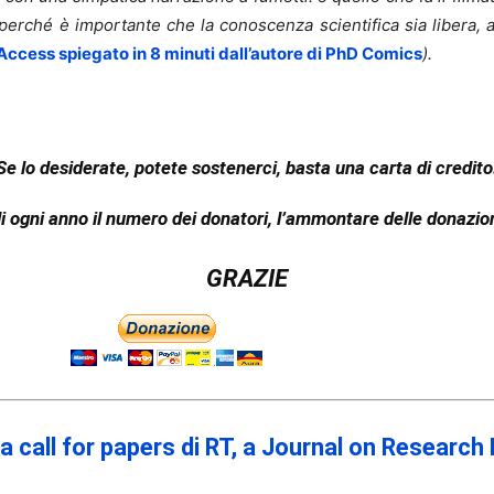
rché è importante che la conoscenza scientifica sia libera, acc
Access spiegato in 8 minuti dall’autore di PhD Comics
).
Se lo desiderate, potete sostenerci, basta una carta di credito
i ogni anno il numero dei donatori, l’ammontare delle donazioni 
GRAZIE
la call for papers di RT, a Journal on Research