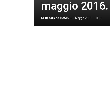
maggio 2016.
Di
Redazione ROARS
-
1 Maggio 2016
0