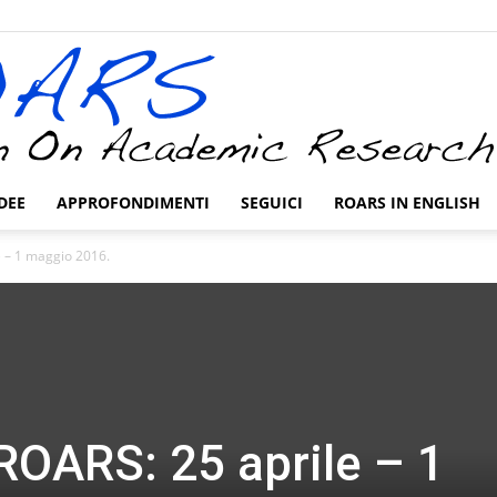
DEE
APPROFONDIMENTI
SEGUICI
ROARS IN ENGLISH
ROARS
e – 1 maggio 2016.
ROARS: 25 aprile – 1