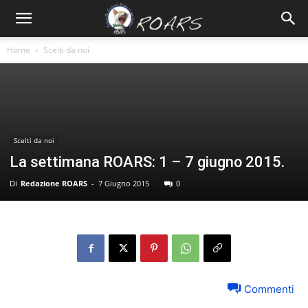
Home
Scelti da noi
Scelti da noi
La settimana ROARS: 1 – 7 giugno 2015.
Di
Redazione ROARS
-
7 Giugno 2015
0
Commenti