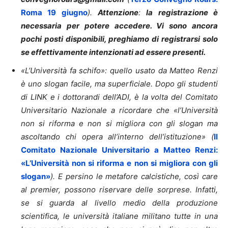
Roma 19 giugno
).
Attenzione
:
la registrazione è
necessaria per potere accedere. Vi sono ancora
pochi posti disponibili, preghiamo di registrarsi solo
se effettivamente intenzionati ad essere presenti.
«L’Università fa schifo»: quello usato da Matteo Renzi
è uno slogan facile, ma superficiale. Dopo gli studenti
di LINK e i dottorandi dell’ADI, è la volta del Comitato
Universitario Nazionale a ricordare che «l’Università
non si riforma e non si migliora con gli slogan ma
ascoltando chi opera all’interno dell’istituzione» (
Il
Comitato Nazionale Universitario a Matteo Renzi:
«L’Università non si riforma e non si migliora con gli
slogan»
). E persino le metafore calcistiche, così care
al premier, possono riservare delle sorprese. Infatti,
se si guarda al livello medio della produzione
scientifica, le università italiane militano tutte in una