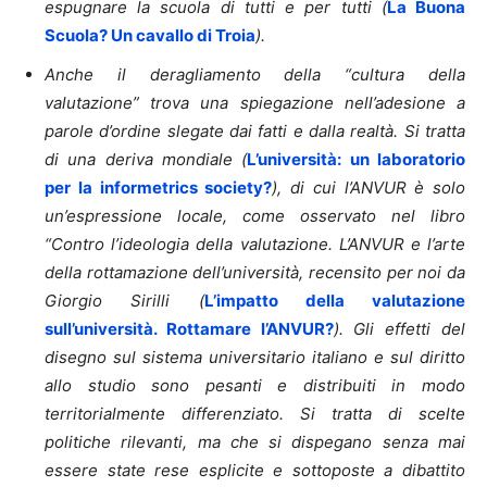
espugnare la scuola di tutti e per tutti (
La Buona
Scuola? Un cavallo di Troia
).
Anche il deragliamento della “cultura della
valutazione” trova una spiegazione nell’adesione a
parole d’ordine slegate dai fatti e dalla realtà. Si tratta
di una deriva mondiale (
L’università: un laboratorio
per la informetrics society?
), di cui l’ANVUR è solo
un’espressione locale, come osservato nel libro
“Contro l’ideologia della valutazione. L’ANVUR e l’arte
della rottamazione dell’università, recensito per noi da
Giorgio Sirilli (
L’impatto della valutazione
sull’università. Rottamare l’ANVUR?
). Gli effetti del
disegno sul sistema universitario italiano e sul diritto
allo studio sono pesanti e distribuiti in modo
territorialmente differenziato. Si tratta di scelte
politiche rilevanti, ma che si dispegano senza mai
essere state rese esplicite e sottoposte a dibattito