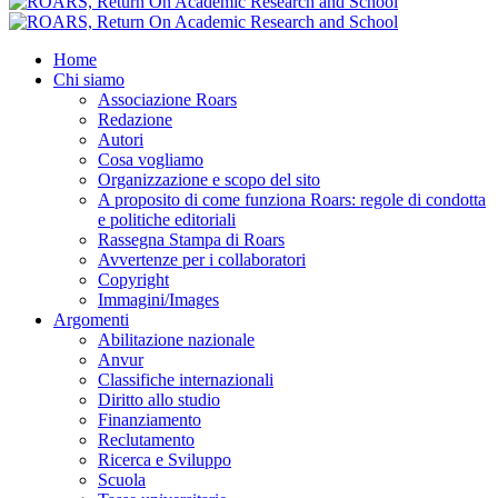
Home
Chi siamo
Associazione Roars
Redazione
Autori
Cosa vogliamo
Organizzazione e scopo del sito
A proposito di come funziona Roars: regole di condotta
e politiche editoriali
Rassegna Stampa di Roars
Avvertenze per i collaboratori
Copyright
Immagini/Images
Argomenti
Abilitazione nazionale
Anvur
Classifiche internazionali
Diritto allo studio
Finanziamento
Reclutamento
Ricerca e Sviluppo
Scuola