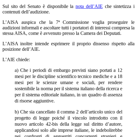
Sul sito del Senato è disponibile la
nota dell’AIE
che sintetizza i
contenuti dell’audizione.
L’AISA auspica che la 7ª Commissione voglia proseguire le
audizioni informali e ascoltare tutti i portatori di interessi compresa la
stessa AISA, come è avvenuto presso la Camera dei Deputati.
L’AISA inoltre intende esprimere il proprio dissenso rispetto alla
posizione dell’AIE.
L’AIE chiede:
a) Che i periodi di embargo previsti siano portati a 12
mesi per le discipline scientifico tecnico mediche e a 18
mesi per le scienze umane e sociali, per rendere
sostenibile la norma per il sistema italiano della ricerca e
per il sistema editoriale italiano, in un quadro di assenza
di risorse aggiuntive.
b) Che sia cancellato il comma 2 dell’articolo unico del
progetto di legge poiché il vincolo introdotto con il
nuovo articolo 42-bis della legge sul diritto d’autore,
applicandosi solo alle imprese italiane, le indebolirebbe
nei confronti di agguerriti concorrenti stranieri e