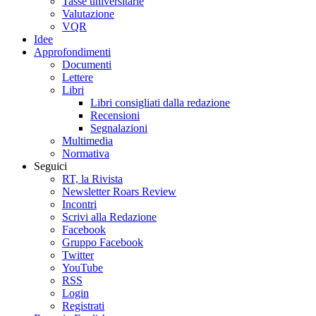
Tasse universitarie
Valutazione
VQR
Idee
Approfondimenti
Documenti
Lettere
Libri
Libri consigliati dalla redazione
Recensioni
Segnalazioni
Multimedia
Normativa
Seguici
RT, la Rivista
Newsletter Roars Review
Incontri
Scrivi alla Redazione
Facebook
Gruppo Facebook
Twitter
YouTube
RSS
Login
Registrati