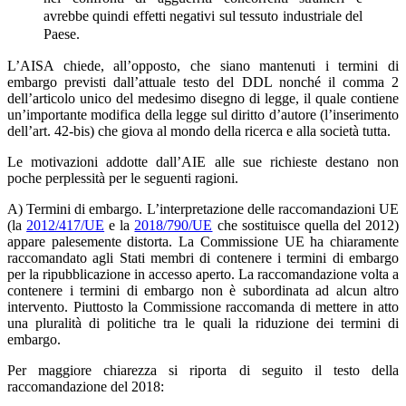
avrebbe quindi effetti negativi sul tessuto industriale del
Paese.
L’AISA chiede, all’opposto, che siano mantenuti i termini di
embargo previsti dall’attuale testo del DDL nonché il comma 2
dell’articolo unico del medesimo disegno di legge, il quale contiene
un’importante modifica della legge sul diritto d’autore (l’inserimento
dell’art. 42-bis) che giova al mondo della ricerca e alla società tutta.
Le motivazioni addotte dall’AIE alle sue richieste destano non
poche perplessità per le seguenti ragioni.
A) Termini di embargo. L’interpretazione delle raccomandazioni UE
(la
2012/417/UE
e la
2018/790/UE
che sostituisce quella del 2012)
appare palesemente distorta. La Commissione UE ha chiaramente
raccomandato agli Stati membri di contenere i termini di embargo
per la ripubblicazione in accesso aperto. La raccomandazione volta a
contenere i termini di embargo non è subordinata ad alcun altro
intervento. Piuttosto la Commissione raccomanda di mettere in atto
una pluralità di politiche tra le quali la riduzione dei termini di
embargo.
Per maggiore chiarezza si riporta di seguito il testo della
raccomandazione del 2018: