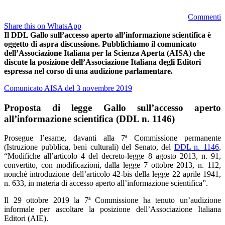
Commenti
Share this on WhatsApp
Il DDL Gallo sull’accesso aperto all’informazione scientifica è
oggetto di aspra discussione.
Pubblichiamo il comunicato
dell’Associazione Italiana per la Scienza Aperta (AISA) che
discute la posizione dell’Associazione Italiana degli Editori
espressa nel corso di una audizione parlamentare.
Comunicato AISA del 3 novembre 2019
Proposta di legge Gallo sull’accesso aperto
all’informazione scientifica (DDL n. 1146)
Prosegue l’esame, davanti alla 7ª Commissione permanente
(Istruzione pubblica, beni culturali) del Senato, del
DDL n. 1146
,
“Modifiche all’articolo 4 del decreto-legge 8 agosto 2013, n. 91,
convertito, con modificazioni, dalla legge 7 ottobre 2013, n. 112,
nonché introduzione dell’articolo 42-bis della legge 22 aprile 1941,
n. 633, in materia di accesso aperto all’informazione scientifica”.
Il 29 ottobre 2019 la 7ª Commissione ha tenuto un’audizione
informale per ascoltare la posizione dell’Associazione Italiana
Editori (AIE).