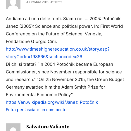
4 Ottobre 2019 At 11:22
Andiamo ad una delle fonti. Siamo nel … 2005: Potočnik,
Janez (2005): Science and political power. In: First World
Conference on the Future of Science, Venezia,
Fondazione Giorgio Cini.
http://www.timeshighereducation.co.uk/story.asp?
storyCode=198666&sectioncode=26
Di chi si tratta? “In 2004 Potočnik became European
Commissioner, since November responsible for science
and research.” “On 25 November 2015, the Green Budget
Germany awarded him the Adam Smith Prize for
Environmental Economic Policy”
https://en.wikipedia.org/wiki/Janez_Potočnik
Entra per lasciare un commento
Salvatore Valiante