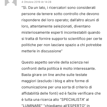
4 Ottobre 2019 At 14:28
“Sì. Da un lato, i ricercatori sono considerati
persone da tenere sotto controllo che devono
rispondere del loro operato; dall’altro alcuni di
loro, attentamente selezionati, diventano
misteriosamente esperti incontestabili quando
si tratta di fornire supporto scientifico per certe
politiche per non lasciare spazio a chi potrebbe
metterle in discussione”
Questo aspetto servile della scienza nei
confronti della politica è molto interessante.
Basta girare on line anche sulle testate
maggiori (escludo i blog e altre forme di
comunicazione per una sorta di criterio di
affidabilità delle fonti) ed è facile verificare che
è tutta una ricerca allo “SPECIALISTA” al
“LUMINARE” “chiediamo all’ESPERTO” in