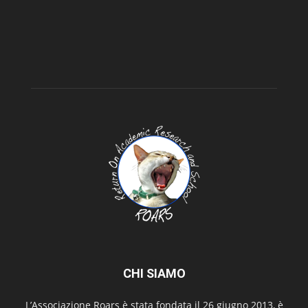
CHI SIAMO
L’Associazione Roars è stata fondata il 26 giugno 2013, è