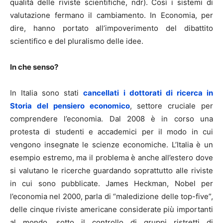
qualità delle riviste scientifiche, ndr). Così i sistemi di
valutazione fermano il cambiamento. In Economia, per
dire, hanno portato all’impoverimento del dibattito
scientifico e del pluralismo delle idee.
In che senso?
In Italia sono stati
cancellati i dottorati di ricerca in
Storia del pensiero economico
, settore cruciale per
comprendere l’economia. Dal 2008 è in corso una
protesta di studenti e accademici per il modo in cui
vengono insegnate le scienze economiche. L’Italia è un
esempio estremo, ma il problema è anche all’estero dove
si valutano le ricerche guardando soprattutto alle riviste
in cui sono pubblicate. James Heckman, Nobel per
l’economia nel 2000, parla di “maledizione delle top-five”,
delle cinque riviste americane considerate più importanti
al mondo, sotto il controllo di gruppi ristretti di