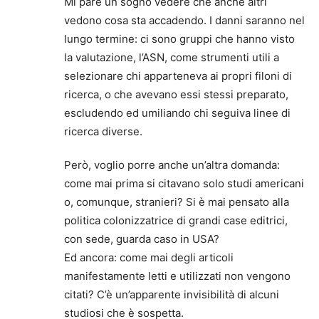
Mi pare un sogno vedere che anche altri
vedono cosa sta accadendo. I danni saranno nel
lungo termine: ci sono gruppi che hanno visto
la valutazione, l’ASN, come strumenti utili a
selezionare chi apparteneva ai propri filoni di
ricerca, o che avevano essi stessi preparato,
escludendo ed umiliando chi seguiva linee di
ricerca diverse.
Però, voglio porre anche un’altra domanda:
come mai prima si citavano solo studi americani
o, comunque, stranieri? Si è mai pensato alla
politica colonizzatrice di grandi case editrici,
con sede, guarda caso in USA?
Ed ancora: come mai degli articoli
manifestamente letti e utilizzati non vengono
citati? C’è un’apparente invisibilità di alcuni
studiosi che è sospetta.