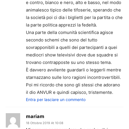
e contro, bianco e nero, alto e basso, nel modo
animalesco tipico delle tifoserie, sperando che
la società poi ci dia i biglietti per la partita o che
la parte politica apprezzi la fedeltà.
Una parte della comunità scientifica agisce
secondo schemi che sono del tutto
sovrapponibili a quelli dei partecipanti a quei
mediocri show televisivi dove due squadre si
trovano contrapposte su uno stesso tema.
È davvero avvilente guardarli o leggerli mentre
starnazzano sulle loro ragioni incontrovertibili.
Poi mi ricordo che sono gli stessi che adorano
il dio ANVUR e quindi capisco, tristemente.
Entra per lasciare un commento
mariam
18 Ottobre 2019 At 10:08