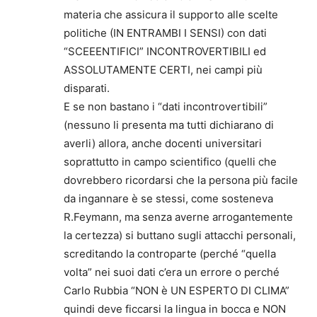
materia che assicura il supporto alle scelte
politiche (IN ENTRAMBI I SENSI) con dati
“SCEEENTIFICI” INCONTROVERTIBILI ed
ASSOLUTAMENTE CERTI, nei campi più
disparati.
E se non bastano i “dati incontrovertibili”
(nessuno li presenta ma tutti dichiarano di
averli) allora, anche docenti universitari
soprattutto in campo scientifico (quelli che
dovrebbero ricordarsi che la persona più facile
da ingannare è se stessi, come sosteneva
R.Feymann, ma senza averne arrogantemente
la certezza) si buttano sugli attacchi personali,
screditando la controparte (perché “quella
volta” nei suoi dati c’era un errore o perché
Carlo Rubbia “NON è UN ESPERTO DI CLIMA”
quindi deve ficcarsi la lingua in bocca e NON