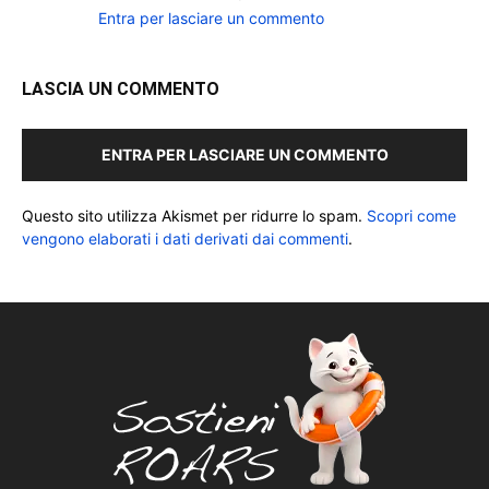
Entra per lasciare un commento
LASCIA UN COMMENTO
ENTRA PER LASCIARE UN COMMENTO
Questo sito utilizza Akismet per ridurre lo spam.
Scopri come
vengono elaborati i dati derivati dai commenti
.