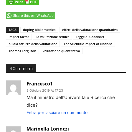
Share this on WhatsApp
TAGS
doping bibliometrico
effetti della valutazione quantitativa
impact factor
La valutazione seduce
Legge di Goodhart
pillola azzurra della valutazione
The Scientific Impact of Nations
Thomas Ferguson
valutazione quantitativa
4 Commenti
Francesco1
3 Ottobre 2019 At 17:23
Ma il ministro dell’Università e Ricerca che
dice?
Entra per lasciare un commento
Marinella Lorinczi