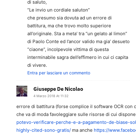
di saluto,
“Le invio un cordiale saluton”
che presumo sia dovuta ad un errore di
battitura, ma che trovo molto superiore
all’originale. Sta a meta’ tra “un gelato al limon”
di Paolo Conte ed l’ancor valido ma gia’ desueto
“ciaone”, incolpevole vittima di questa
interminabile sagra dell’effimero in cui ci capita
di vivere.
Entra per lasciare un commento
Giuseppe De Nicolao
4 Marzo 2018 At 11:32
errore di battitura (forse complice il software OCR con cu
che va di moda favoleggiare sulle risorse di cui dispone
potevo-verificare-perche-e-a-pagamento-de-biase-sol
highly-cited-sono-gratis/
ma anche
https://www.faceb