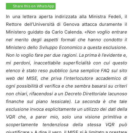
Share this on WhatsApp
In una lettera aperta indirizzata alla Ministra Fedeli, il
Rettore dell’Università di Genova attacca duramente il
Ministero guidato da Carlo Calenda. «
Non voglio entrare
nel merito degli aspetti formali che hanno condotto il
Ministero dello Sviluppo Economico a questa esclusione.
Non lo voglio fare per due ragioni. La prima è l’evidente e,
mi perdoni, inaccettabile superficialità con cui questo
elenco è stato reso pubblico (una semplice FAQ sul sito
web del MISE, che priva l’interlocutore accademico di
ogni possibilità di verifica e che sembra basarsi su criteri
non chiari, rifacendosi a un Decreto Direttoriale lacunoso
finanche sul piano lessicale). La seconda è che tale
esclusione invoca esplicitamente un utilizzo dei dati della
VQR che, a parer mio, solo una visione primitiva e
scopertamente tendenziosa della stessa VQR può
giustificare.
» A dire il vero, il MISE si è limitato a prestare