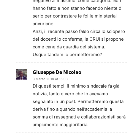
negativo al massimo, come categoria. Non
hanno fatto e non stanno facendo niente di
serio per contrastare le follie ministerial-
anvuriane.
Anzi, il recente passo falso circa lo sciopero
dei docenti lo conferma, la CRUI si propone
come cane da guardia del sistema.
Usque tandem lo permetteremo?
Giuseppe De Nicolao
3 Marzo 2018 At 16:03
Di questi tempi, il minimo sindacale fa già
notizia, tanto è vero che lo avevamo
segnalato in un post. Permetteremo questa
deriva fino a quando nell’accademia la
somma di rassegnati e collaborazionisti sarà
ampiamente maggioritaria.