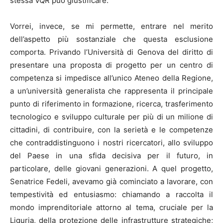
stessa VQR può giustificare.
Vorrei, invece, se mi permette, entrare nel merito
dell’aspetto più sostanziale che questa esclusione
comporta. Privando l’Università di Genova del diritto di
presentare una proposta di progetto per un centro di
competenza si impedisce all’unico Ateneo della Regione,
a un’università generalista che rappresenta il principale
punto di riferimento in formazione, ricerca, trasferimento
tecnologico e sviluppo culturale per più di un milione di
cittadini, di contribuire, con la serietà e le competenze
che contraddistinguono i nostri ricercatori, allo sviluppo
del Paese in una sfida decisiva per il futuro, in
particolare, delle giovani generazioni. A quel progetto,
Senatrice Fedeli, avevamo già cominciato a lavorare, con
tempestività ed entusiasmo: chiamando a raccolta il
mondo imprenditoriale attorno al tema, cruciale per la
Liguria, della protezione delle infrastrutture strategiche;