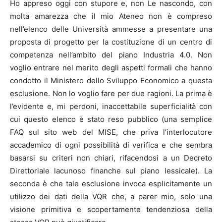
Ho appreso oggi con stupore e, non Le nascondo, con
molta amarezza che il mio Ateneo non è compreso
nell’elenco delle Università ammesse a presentare una
proposta di progetto per la costituzione di un centro di
competenza nell’ambito del piano Industria 4.0. Non
voglio entrare nel merito degli aspetti formali che hanno
condotto il Ministero dello Sviluppo Economico a questa
esclusione. Non lo voglio fare per due ragioni. La prima è
l’evidente e, mi perdoni, inaccettabile superficialità con
cui questo elenco è stato reso pubblico (una semplice
FAQ sul sito web del MISE, che priva l’interlocutore
accademico di ogni possibilità di verifica e che sembra
basarsi su criteri non chiari, rifacendosi a un Decreto
Direttoriale lacunoso finanche sul piano lessicale). La
seconda è che tale esclusione invoca esplicitamente un
utilizzo dei dati della VQR che, a parer mio, solo una
visione primitiva e scopertamente tendenziosa della