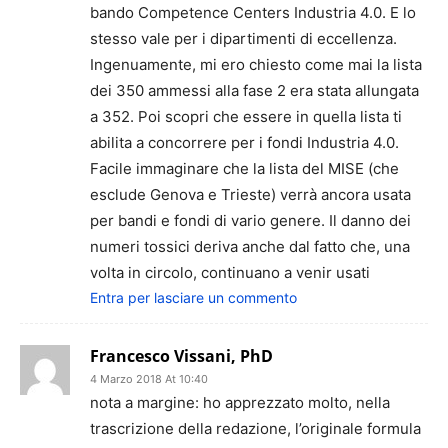
bando Competence Centers Industria 4.0. E lo
stesso vale per i dipartimenti di eccellenza.
Ingenuamente, mi ero chiesto come mai la lista
dei 350 ammessi alla fase 2 era stata allungata
a 352. Poi scopri che essere in quella lista ti
abilita a concorrere per i fondi Industria 4.0.
Facile immaginare che la lista del MISE (che
esclude Genova e Trieste) verrà ancora usata
per bandi e fondi di vario genere. Il danno dei
numeri tossici deriva anche dal fatto che, una
volta in circolo, continuano a venir usati
Entra per lasciare un commento
Francesco Vissani, PhD
4 Marzo 2018 At 10:40
nota a margine: ho apprezzato molto, nella
trascrizione della redazione, l’originale formula