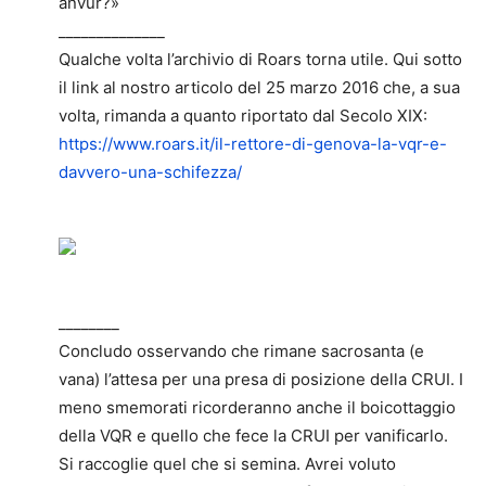
anvur?»
______________
Qualche volta l’archivio di Roars torna utile. Qui sotto
il link al nostro articolo del 25 marzo 2016 che, a sua
volta, rimanda a quanto riportato dal Secolo XIX:
https://www.roars.it/il-rettore-di-genova-la-vqr-e-
davvero-una-schifezza/
________
Concludo osservando che rimane sacrosanta (e
vana) l’attesa per una presa di posizione della CRUI. I
meno smemorati ricorderanno anche il boicottaggio
della VQR e quello che fece la CRUI per vanificarlo.
Si raccoglie quel che si semina. Avrei voluto