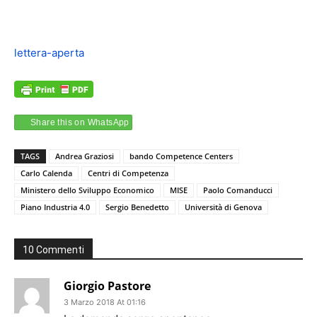
lettera-aperta
Share this on WhatsApp
TAGS
Andrea Graziosi
bando Competence Centers
Carlo Calenda
Centri di Competenza
Ministero dello Sviluppo Economico
MISE
Paolo Comanducci
Piano Industria 4.0
Sergio Benedetto
Università di Genova
10 Commenti
Giorgio Pastore
3 Marzo 2018 At 01:16