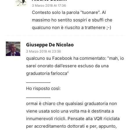
3 Marzo 2018 At 17:36
Contesto solo la parola “tuonare”. Al
massimo ho sentito sospiri e sbuffi che
qualcuno non è riuscito a trattenere ;-)
Giuseppe De Nicolao
3 Marzo 2018 At 23:36
qualcuno su Facebook ha commentato: “mah, io
sarei onorato dall’essere escluso da una
graduatoria farlocca”
____________
Ho risposto così:
____________
ormai è chiaro che qualsiasi graduatoria non
viene usata solo una volta ma è destinata a
innumerevoli ricicli. Pensate alla VQR riciclata
per accreditamento dottorati e per, appunto,