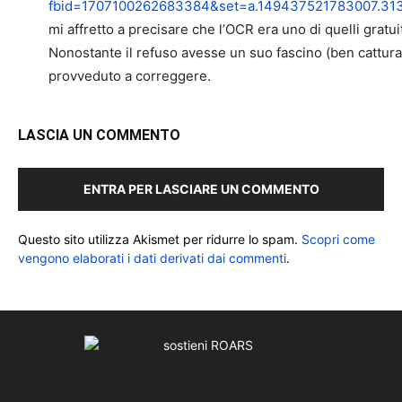
fbid=1707100262683384&set=a.149437521783007.313
mi affretto a precisare che l’OCR era uno di quelli gratuit
Nonostante il refuso avesse un suo fascino (ben cattura
provveduto a correggere.
LASCIA UN COMMENTO
ENTRA PER LASCIARE UN COMMENTO
Questo sito utilizza Akismet per ridurre lo spam.
Scopri come
vengono elaborati i dati derivati dai commenti
.