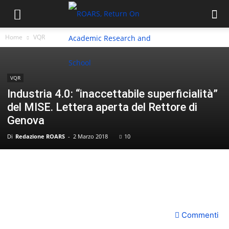
Home
VQR
VQR
Industria 4.0: “inaccettabile superficialità”
del MISE. Lettera aperta del Rettore di
Genova
Di
Redazione ROARS
-
2 Marzo 2018
10
Commenti