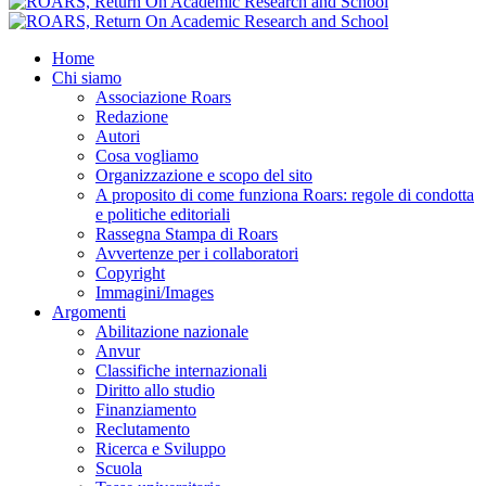
Home
Chi siamo
Associazione Roars
Redazione
Autori
Cosa vogliamo
Organizzazione e scopo del sito
A proposito di come funziona Roars: regole di condotta
e politiche editoriali
Rassegna Stampa di Roars
Avvertenze per i collaboratori
Copyright
Immagini/Images
Argomenti
Abilitazione nazionale
Anvur
Classifiche internazionali
Diritto allo studio
Finanziamento
Reclutamento
Ricerca e Sviluppo
Scuola