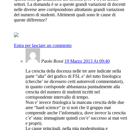
settori. La domanda è se a queste grandi variazioni di docenti
nelle diverse aree corripsondono altrattanto grandi variazioni
del numero di studenti. Altrimenti quali sono le cause di
queste differenze?
Entra per lasciare un commento
Paolo Rossi
19 Marzo 2013 At 09:40
La crescita della docenza nelle tre aree indicate nella
parte “alta” del grafico di FSL e’ del tutto fisiologica
(checche’ ne dicessero certi autorevoli commentatori),
in quanto corrisponde abbastanza puntualmente alla
crescita del numero di studenti iscritti nel
corrispondente intervallo di tempo.
Non e’ invece fisiologica la mancata crescita delle due
aree “hard science” (e si noti che il gruppo mat
comprende anche l’informatica, dove invece la crescita
c’e’ stata: immaginate quindi cos’e’ successo ai mat veri
e propri).
Le cause principali, nella mia modestissima e