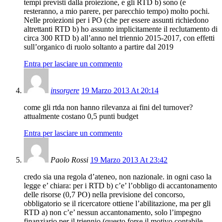
tempi previsti dalla proiezione, e gli RTD b) sono (e
resteranno, a mio parere, per parecchio tempo) molto pochi.
Nelle proiezioni per i PO (che per essere assunti richiedono
altrettanti RTD b) ho assunto implicitamente il reclutamento di
circa 300 RTD b) all’anno nel triennio 2015-2017, con effetti
sull’organico di ruolo soltanto a partire dal 2019
Entra per lasciare un commento
insorgere
19 Marzo 2013 At 20:14
come gli rtda non hanno rilevanza ai fini del turnover?
attualmente costano 0,5 punti budget
Entra per lasciare un commento
Paolo Rossi
19 Marzo 2013 At 23:42
credo sia una regola d’ateneo, non nazionale. in ogni caso la
legge e’ chiara: per i RTD b) c’e’ l’obbligo di accantonamento
delle risorse (0,7 PO) nella previsione del concorso,
obbligatorio se il ricercatore ottiene l’abilitazione, ma per gli
RTD a) non c’e’ nessun accantonamento, solo l’impegno
finanziario per il triennio (questo forse il motivo contabile