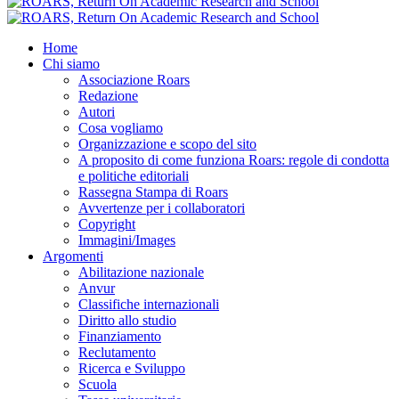
Home
Chi siamo
Associazione Roars
Redazione
Autori
Cosa vogliamo
Organizzazione e scopo del sito
A proposito di come funziona Roars: regole di condotta
e politiche editoriali
Rassegna Stampa di Roars
Avvertenze per i collaboratori
Copyright
Immagini/Images
Argomenti
Abilitazione nazionale
Anvur
Classifiche internazionali
Diritto allo studio
Finanziamento
Reclutamento
Ricerca e Sviluppo
Scuola