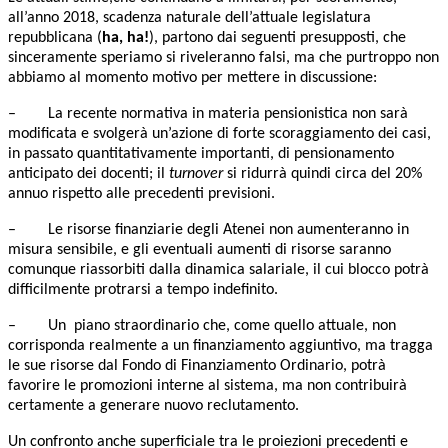
all’anno 2018, scadenza naturale dell’attuale legislatura
repubblicana (
ha, ha!
), partono dai seguenti presupposti, che
sinceramente speriamo si riveleranno falsi, ma che purtroppo non
abbiamo al momento motivo per mettere in discussione:
–
La recente normativa in materia pensionistica non sarà
modificata e svolgerà un’azione di forte scoraggiamento dei casi,
in passato quantitativamente importanti, di pensionamento
anticipato dei docenti; il
turnover
si ridurrà quindi circa del 20%
annuo rispetto alle precedenti previsioni.
–
Le risorse finanziarie degli Atenei non aumenteranno in
misura sensibile, e gli eventuali aumenti di risorse saranno
comunque riassorbiti dalla dinamica salariale, il cui blocco potrà
difficilmente protrarsi a tempo indefinito.
–
Un
piano straordinario che, come quello attuale, non
corrisponda realmente a un finanziamento aggiuntivo, ma tragga
le sue risorse dal Fondo di Finanziamento Ordinario, potrà
favorire le promozioni interne al sistema, ma non contribuirà
certamente a generare nuovo reclutamento.
Un confronto anche superficiale tra le proiezioni precedenti e