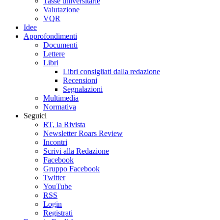
Tasse universitarie
Valutazione
VQR
Idee
Approfondimenti
Documenti
Lettere
Libri
Libri consigliati dalla redazione
Recensioni
Segnalazioni
Multimedia
Normativa
Seguici
RT, la Rivista
Newsletter Roars Review
Incontri
Scrivi alla Redazione
Facebook
Gruppo Facebook
Twitter
YouTube
RSS
Login
Registrati