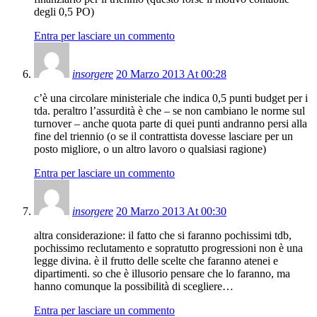
degli 0,5 PO)
Entra per lasciare un commento
insorgere
20 Marzo 2013 At 00:28
c’è una circolare ministeriale che indica 0,5 punti budget per i
tda. peraltro l’assurdità è che – se non cambiano le norme sul
turnover – anche quota parte di quei punti andranno persi alla
fine del triennio (o se il contrattista dovesse lasciare per un
posto migliore, o un altro lavoro o qualsiasi ragione)
Entra per lasciare un commento
insorgere
20 Marzo 2013 At 00:30
altra considerazione: il fatto che si faranno pochissimi tdb,
pochissimo reclutamento e sopratutto progressioni non è una
legge divina. è il frutto delle scelte che faranno atenei e
dipartimenti. so che è illusorio pensare che lo faranno, ma
hanno comunque la possibilità di scegliere…
Entra per lasciare un commento