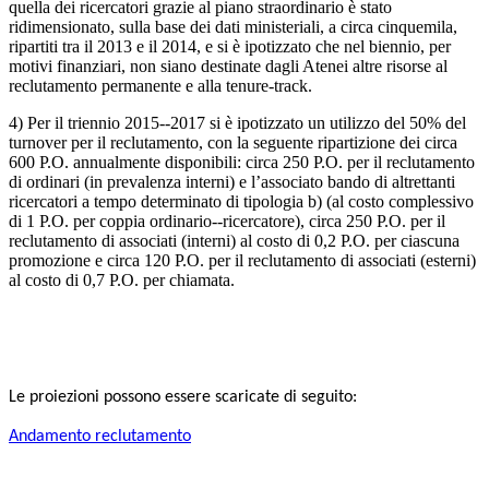
quella dei ricercatori grazie al piano straordinario è stato
ridimensionato, sulla base dei dati ministeriali, a circa cinquemila,
ripartiti tra il 2013 e il 2014, e si è ipotizzato che nel biennio, per
motivi finanziari, non siano destinate dagli Atenei altre risorse al
reclutamento permanente e alla tenure­‐track.
4) Per il triennio 2015-­‐2017 si è ipotizzato un utilizzo del 50% del
turnover per il reclutamento, con la seguente ripartizione dei circa
600 P.O. annualmente disponibili: circa 250 P.O. per il reclutamento
di ordinari (in prevalenza interni) e l’associato bando di altrettanti
ricercatori a tempo determinato di tipologia b) (al costo complessivo
di 1 P.O. per coppia ordinario-­‐ricercatore), circa 250 P.O. per il
reclutamento di associati (interni) al costo di 0,2 P.O. per ciascuna
promozione e circa 120 P.O. per il reclutamento di associati (esterni)
al costo di 0,7 P.O. per chiamata.
Le proiezioni possono essere scaricate di seguito:
Andamento reclutamento