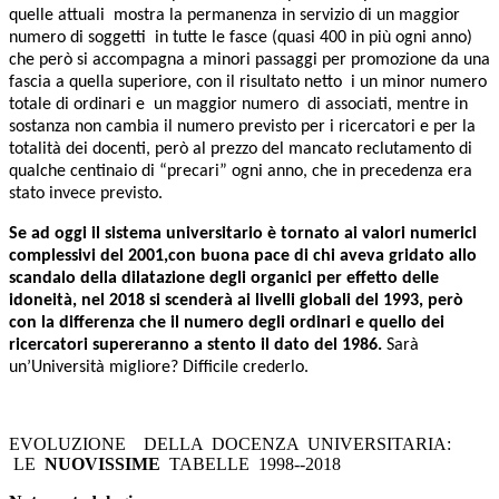
quelle attuali mostra la permanenza in servizio di un maggior
numero di soggetti in tutte le fasce (quasi 400 in più ogni anno)
che però si accompagna a minori passaggi per promozione da una
fascia a quella superiore, con il risultato netto i un minor numero
totale di ordinari e un maggior numero di associati, mentre in
sostanza non cambia il numero previsto per i ricercatori e per la
totalità dei docenti, però al prezzo del mancato reclutamento di
qualche centinaio di “precari” ogni anno, che in precedenza era
stato invece previsto.
Se ad oggi il sistema universitario è tornato ai valori numerici
complessivi del 2001,con buona pace di chi aveva gridato allo
scandalo della dilatazione degli organici per effetto delle
idoneità, nel 2018 si scenderà ai livelli globali del 1993, però
con la differenza che il numero degli ordinari e quello dei
ricercatori supereranno a stento il dato del 1986.
Sarà
un’Università migliore? Difficile crederlo.
EVOLUZIONE DELLA DOCENZA UNIVERSITARIA:
LE
NUOVISSIME
TABELLE 1998-­‐2018