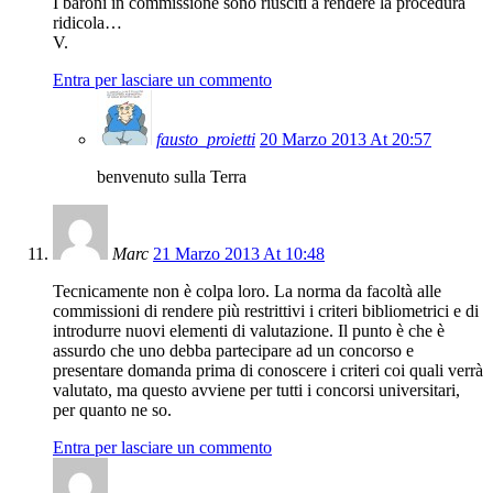
I baroni in commissione sono riusciti a rendere la procedura
ridicola…
V.
Entra per lasciare un commento
fausto_proietti
20 Marzo 2013 At 20:57
benvenuto sulla Terra
Marc
21 Marzo 2013 At 10:48
Tecnicamente non è colpa loro. La norma da facoltà alle
commissioni di rendere più restrittivi i criteri bibliometrici e di
introdurre nuovi elementi di valutazione. Il punto è che è
assurdo che uno debba partecipare ad un concorso e
presentare domanda prima di conoscere i criteri coi quali verrà
valutato, ma questo avviene per tutti i concorsi universitari,
per quanto ne so.
Entra per lasciare un commento