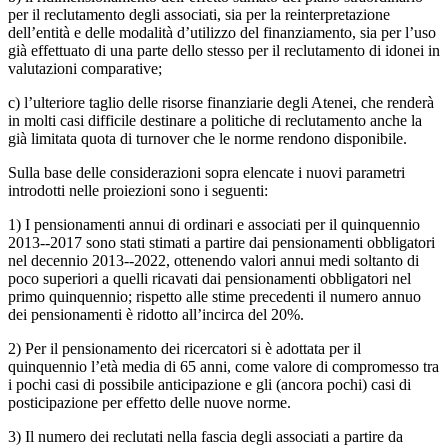
per il reclutamento degli associati, sia per la reinterpretazione
dell’entità e delle modalità d’utilizzo del finanziamento, sia per l’uso
già effettuato di una parte dello stesso per il reclutamento di idonei in
valutazioni comparative;
c) l’ulteriore taglio delle risorse finanziarie degli Atenei, che renderà
in molti casi difficile destinare a politiche di reclutamento anche la
già limitata quota di turnover che le norme rendono disponibile.
Sulla base delle considerazioni sopra elencate i nuovi parametri
introdotti nelle proiezioni sono i seguenti:
1) I pensionamenti annui di ordinari e associati per il quinquennio
2013-­‐2017 sono stati stimati a partire dai pensionamenti obbligatori
nel decennio 2013-­‐2022, ottenendo valori annui medi soltanto di
poco superiori a quelli ricavati dai pensionamenti obbligatori nel
primo quinquennio; rispetto alle stime precedenti il numero annuo
dei pensionamenti è ridotto all’incirca del 20%.
2) Per il pensionamento dei ricercatori si è adottata per il
quinquennio l’età media di 65 anni, come valore di compromesso tra
i pochi casi di possibile anticipazione e gli (ancora pochi) casi di
posticipazione per effetto delle nuove norme.
3) Il numero dei reclutati nella fascia degli associati a partire da