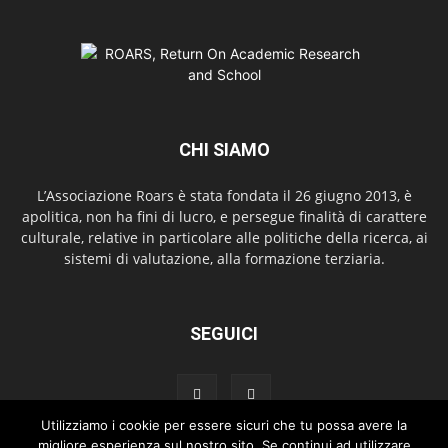
CHI SIAMO
L’Associazione Roars è stata fondata il 26 giugno 2013, è
apolitica, non ha fini di lucro, e persegue finalità di carattere
culturale, relative in particolare alle politiche della ricerca, ai
sistemi di valutazione, alla formazione terziaria.
SEGUICI
Utilizziamo i cookie per essere sicuri che tu possa avere la
migliore esperienza sul nostro sito. Se continui ad utilizzare