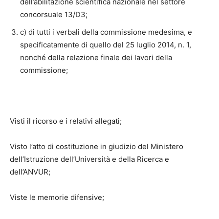
dell’abilitazione scientifica nazionale nel settore
concorsuale 13/D3;
c) di tutti i verbali della commissione medesima, e
specificatamente di quello del 25 luglio 2014, n. 1,
nonché della relazione finale dei lavori della
commissione;
Visti il ricorso e i relativi allegati;
Visto l’atto di costituzione in giudizio del Ministero
dell’Istruzione dell’Università e della Ricerca e
dell’ANVUR;
Viste le memorie difensive;