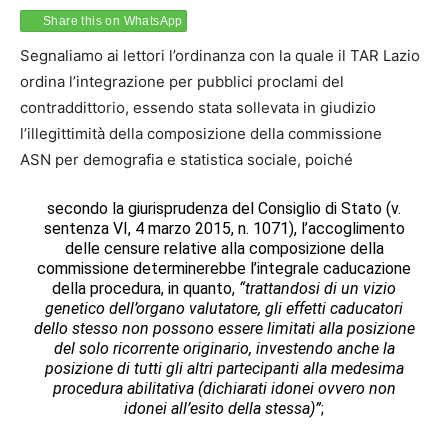
Share this on WhatsApp
Segnaliamo ai lettori l’ordinanza con la quale il TAR Lazio
ordina l’integrazione per pubblici proclami del
contraddittorio, essendo stata sollevata in giudizio
l’illegittimità della composizione della commissione
ASN per demografia e statistica sociale, poiché
secondo la giurisprudenza del Consiglio di Stato (v.
sentenza VI, 4 marzo 2015, n. 1071), l’accoglimento
delle censure relative alla composizione della
commissione determinerebbe l’integrale caducazione
della procedura, in quanto,
“trattandosi di un vizio
genetico dell’organo valutatore, gli effetti caducatori
dello stesso non possono essere limitati alla posizione
del solo ricorrente originario, investendo anche la
posizione di tutti gli altri partecipanti alla medesima
procedura abilitativa (dichiarati idonei ovvero non
idonei all’esito della stessa)”
;