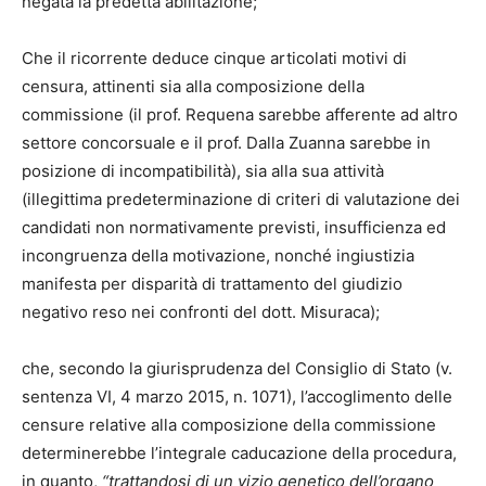
negata la predetta abilitazione;
Che il ricorrente deduce cinque articolati motivi di
censura, attinenti sia alla composizione della
commissione (il prof. Requena sarebbe afferente ad altro
settore concorsuale e il prof. Dalla Zuanna sarebbe in
posizione di incompatibilità), sia alla sua attività
(illegittima predeterminazione di criteri di valutazione dei
candidati non normativamente previsti, insufficienza ed
incongruenza della motivazione, nonché ingiustizia
manifesta per disparità di trattamento del giudizio
negativo reso nei confronti del dott. Misuraca);
che, secondo la giurisprudenza del Consiglio di Stato (v.
sentenza VI, 4 marzo 2015, n. 1071), l’accoglimento delle
censure relative alla composizione della commissione
determinerebbe l’integrale caducazione della procedura,
in quanto,
“trattandosi di un vizio genetico dell’organo