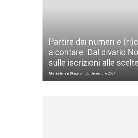
Partire dai numeri e (ri
a contare. Dal divario N
sulle iscrizioni alle scel
Marialuisa Stazio
-
23 Dicembre 2021