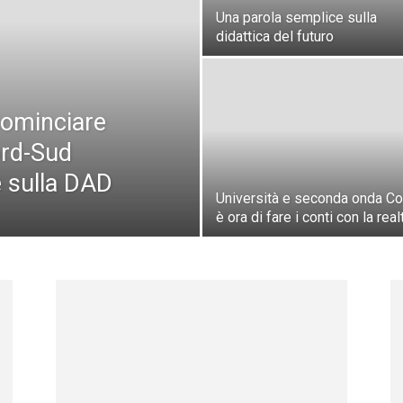
Una parola semplice sulla
didattica del futuro
)cominciare
ord-Sud
te sulla DAD
Università e seconda onda Co
è ora di fare i conti con la real