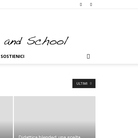
SOSTIENICI
ULTIMI
Didattica blended: una scelta