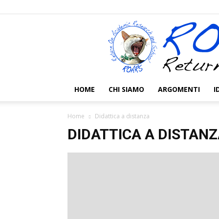
HOME
CHI SIAMO
ARGOMENTI
I
Home
Didattica a distanza
DIDATTICA A DISTAN