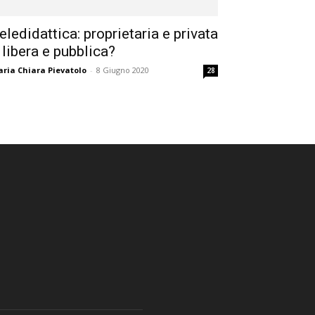
eledidattica: proprietaria e privata
 libera e pubblica?
ria Chiara Pievatolo
-
8 Giugno 2020
28