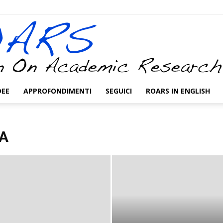
DEE
APPROFONDIMENTI
SEGUICI
ROARS IN ENGLISH
ROARS
ZA