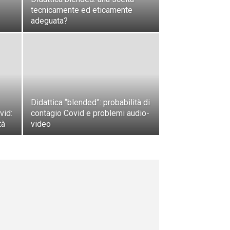
tecnicamente ed eticamente
adeguata?
Didattica “blended”: probabilità di
vid:
contagio Covid e problemi audio-
tà
video