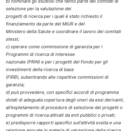
b) nominare gli studiosi che fanno parte dei comitati di
selezione per la valutazione dei
progetti di ricerca per i quali è stato richiesto il
finanziamento da parte del MIUR e del
Ministero della Salute e coordinare il lavoro dei comitati
stessi;
c) operare come commissione di garanzia per i
Programmi di ricerca di interesse
nazionale (PRIN) e per i progetti del Fondo per gli
investimenti della ricerca di base
(FIRB), subentrando alle rispettive commissioni di
garanzia;
d) può provvedere, con specifici accordi di programma
dotati di adeguata copertura degli
oneri da essi derivanti,
all’espletamento di procedure di selezione dei progetti o
programmi di ricerca attivati da enti pubblici o privati;
e) predisporre rapporti specifici sull’attività svolta e una
relazione annuale in materia di
valutazione della ricerca