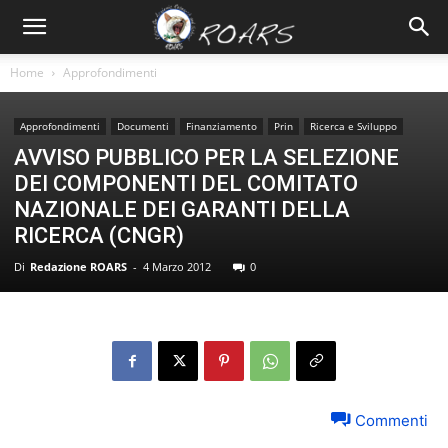
Home
Approfondimenti
Approfondimenti
Documenti
Finanziamento
Prin
Ricerca e Sviluppo
AVVISO PUBBLICO PER LA SELEZIONE
DEI COMPONENTI DEL COMITATO
NAZIONALE DEI GARANTI DELLA
RICERCA (CNGR)
Di
Redazione ROARS
-
4 Marzo 2012
0
Commenti