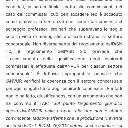
candidati, la parola finale spetta alle commissioni, nel
caso dei commissari può ben accadere (ed è accaduto
come dimostra la sentenza) che siano stati ammessi al
sorteggio professori ordinari che superavano le soglie
solo in virtù di monografie e articoli estranei al settore
concorsuale. Non diversamente dal regolamento dell’ASN
1.0, il regolamento dell’ASN 2.0 prevede che
“L’accertamento della qualificazione degli aspiranti
commissari è effettuata dall’ANVUR per ciascun settore
concorsuale”. È tuttavia improponibile pensare che
l’ANVUR verifichi la coerenza con il settore concorsuale
per ogni singolo titolo degli aspiranti commissari. E infatti
non lo ha fatto, giustificandosi con un argomento che non
ha convinto il TAR: “
Sul punto l’argomento giuridico
speso dall’ANVUR nella propria relazione non è affatto
convincente, laddove afferma che la produzione rilevante
ai sensi dell’art. 8 D.M. 76/2012 poteva anche collocarsi al