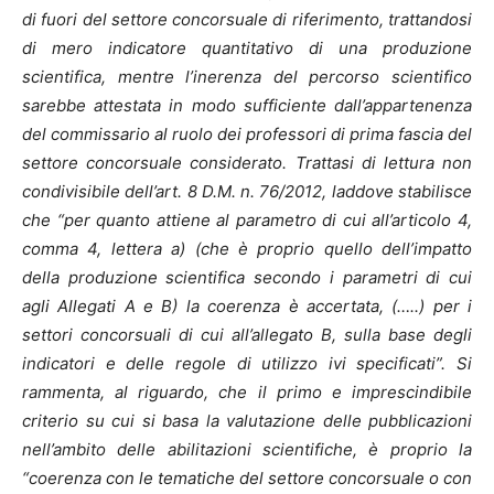
di fuori del settore concorsuale di riferimento, trattandosi
di mero indicatore quantitativo di una produzione
scientifica, mentre l’inerenza del percorso scientifico
sarebbe attestata in modo sufficiente dall’appartenenza
del commissario al ruolo dei professori di prima fascia del
settore concorsuale considerato. Trattasi di lettura non
condivisibile dell’art. 8 D.M. n. 76/2012, laddove stabilisce
che “per quanto attiene al parametro di cui all’articolo 4,
comma 4, lettera a) (che è proprio quello dell’impatto
della produzione scientifica secondo i parametri di cui
agli Allegati A e B) la coerenza è accertata, (…..) per i
settori concorsuali di cui all’allegato B, sulla base degli
indicatori e delle regole di utilizzo ivi specificati”. Si
rammenta, al riguardo, che il primo e imprescindibile
criterio su cui si basa la valutazione delle pubblicazioni
nell’ambito delle abilitazioni scientifiche, è proprio la
“coerenza con le tematiche del settore concorsuale o con