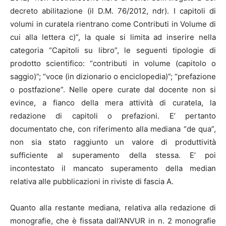
decreto abilitazione (il D.M. 76/2012, ndr). I capitoli di
volumi in curatela rientrano come Contributi in Volume di
cui alla lettera c)”, la quale si limita ad inserire nella
categoria “Capitoli su libro”, le seguenti tipologie di
prodotto scientifico: “contributi in volume (capitolo o
saggio)”; “voce (in dizionario o enciclopedia)”; “prefazione
o postfazione”. Nelle opere curate dal docente non si
evince, a fianco della mera attività di curatela, la
redazione di capitoli o prefazioni. E’ pertanto
documentato che, con riferimento alla mediana “de qua”,
non sia stato raggiunto un valore di produttività
sufficiente al superamento della stessa. E’ poi
incontestato il mancato superamento della median
relativa alle pubblicazioni in riviste di fascia A.
Quanto alla restante mediana, relativa alla redazione di
monografie, che è fissata dall’ANVUR in n. 2 monografie