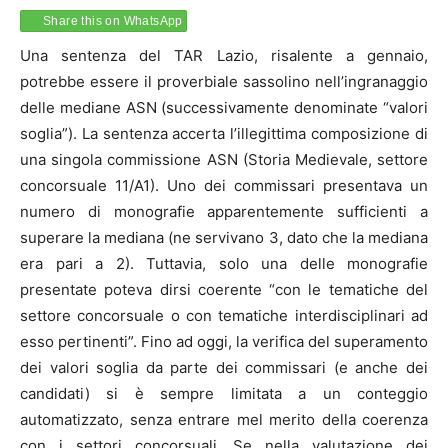
Share this on WhatsApp
Una sentenza del TAR Lazio, risalente a gennaio,
potrebbe essere il proverbiale sassolino nell’ingranaggio
delle mediane ASN (successivamente denominate “valori
soglia”). La sentenza accerta l’illegittima composizione di
una singola commissione ASN (Storia Medievale, settore
concorsuale 11/A1). Uno dei commissari presentava un
numero di monografie apparentemente sufficienti a
superare la mediana (ne servivano 3, dato che la mediana
era pari a 2). Tuttavia, solo una delle monografie
presentate poteva dirsi coerente “con le tematiche del
settore concorsuale o con tematiche interdisciplinari ad
esso pertinenti”. Fino ad oggi, la verifica del superamento
dei valori soglia da parte dei commissari (e anche dei
candidati) si è sempre limitata a un conteggio
automatizzato, senza entrare mel merito della coerenza
con i settori concorsuali. Se nella valutazione dei