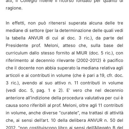
atti, il Collegio ritiene il ricorso fondato per quanto di
ragione.
In effetti, non può ritenersi superata alcuna delle tre
mediane di settore (per la determinazione delle quali vedi
la tabella ANVUR di cui al doc. 3 ric.), da parte del
Presidente prof. Meloni, atteso che, sulla base del
curriculum dallo stesso fornito al MIUR (doc. 5 ric.), con
riferimento al decennio rilevante (2002-2012) è pacifico
che il docente non abbia superato la mediana relativa agli
articoli e ai contributi in volume (che è pari a 19, cfr. doc.
3 ric.), avendo al suo attivo n. 11 contributi in volume
(vedi doc. 5, pag. 1 e 2). E’ vero che nel decennio
anteriore all’indizione della procedura valutativa per cui è
causa sono riferibili al prof. Meloni, oltre agli 11 contributi
in volume, anche diverse “curatele”, ma trattasi di attività
che, ai sensi dell’art. 10 della delibera ANVUR n. 50 del
2012, “non costituiscono libro ai sensi dell’Allegato B del