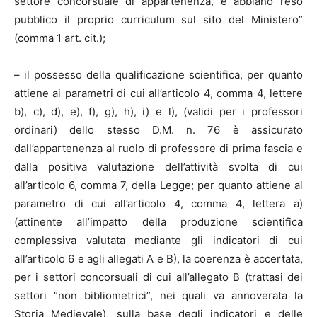
settore concorsuale di appartenenza, e abbiano reso
pubblico il proprio curriculum sul sito del Ministero”
(comma 1 art. cit.);
– il possesso della qualificazione scientifica, per quanto
attiene ai parametri di cui all’articolo 4, comma 4, lettere
b), c), d), e), f), g), h), i) e l), (validi per i professori
ordinari) dello stesso D.M. n. 76 è assicurato
dall’appartenenza al ruolo di professore di prima fascia e
dalla positiva valutazione dell’attività svolta di cui
all’articolo 6, comma 7, della Legge; per quanto attiene al
parametro di cui all’articolo 4, comma 4, lettera a)
(attinente all’impatto della produzione scientifica
complessiva valutata mediante gli indicatori di cui
all’articolo 6 e agli allegati A e B), la coerenza è accertata,
per i settori concorsuali di cui all’allegato B (trattasi dei
settori “non bibliometrici”, nei quali va annoverata la
Storia Medievale), sulla base degli indicatori e delle