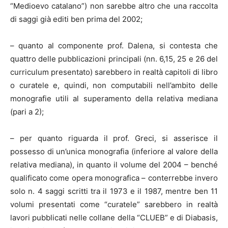
“Medioevo catalano”) non sarebbe altro che una raccolta
di saggi già editi ben prima del 2002;
– quanto al componente prof. Dalena, si contesta che
quattro delle pubblicazioni principali (nn. 6,15, 25 e 26 del
curriculum presentato) sarebbero in realtà capitoli di libro
o curatele e, quindi, non computabili nell’ambito delle
monografie utili al superamento della relativa mediana
(pari a 2);
– per quanto riguarda il prof. Greci, si asserisce il
possesso di un’unica monografia (inferiore al valore della
relativa mediana), in quanto il volume del 2004 – benché
qualificato come opera monografica – conterrebbe invero
solo n. 4 saggi scritti tra il 1973 e il 1987, mentre ben 11
volumi presentati come “curatele” sarebbero in realtà
lavori pubblicati nelle collane della “CLUEB” e di Diabasis,