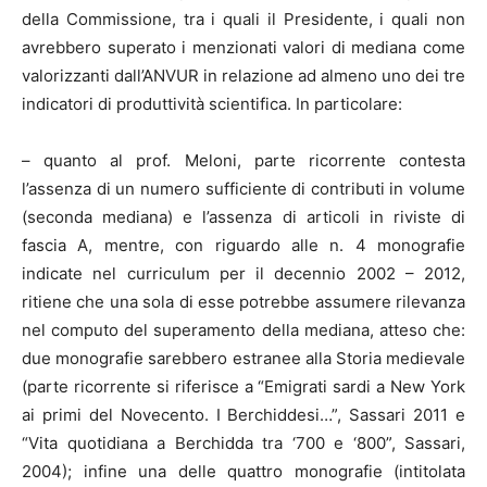
della Commissione, tra i quali il Presidente, i quali non
avrebbero superato i menzionati valori di mediana come
valorizzanti dall’ANVUR in relazione ad almeno uno dei tre
indicatori di produttività scientifica. In particolare:
– quanto al prof. Meloni, parte ricorrente contesta
l’assenza di un numero sufficiente di contributi in volume
(seconda mediana) e l’assenza di articoli in riviste di
fascia A, mentre, con riguardo alle n. 4 monografie
indicate nel curriculum per il decennio 2002 – 2012,
ritiene che una sola di esse potrebbe assumere rilevanza
nel computo del superamento della mediana, atteso che:
due monografie sarebbero estranee alla Storia medievale
(parte ricorrente si riferisce a “Emigrati sardi a New York
ai primi del Novecento. I Berchiddesi…”, Sassari 2011 e
“Vita quotidiana a Berchidda tra ‘700 e ‘800”, Sassari,
2004); infine una delle quattro monografie (intitolata