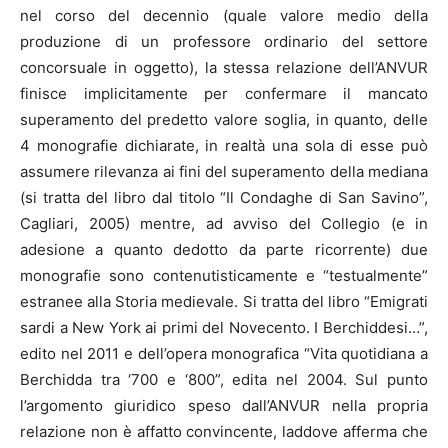
nel corso del decennio (quale valore medio della
produzione di un professore ordinario del settore
concorsuale in oggetto), la stessa relazione dell’ANVUR
finisce implicitamente per confermare il mancato
superamento del predetto valore soglia, in quanto, delle
4 monografie dichiarate, in realtà una sola di esse può
assumere rilevanza ai fini del superamento della mediana
(si tratta del libro dal titolo “Il Condaghe di San Savino”,
Cagliari, 2005) mentre, ad avviso del Collegio (e in
adesione a quanto dedotto da parte ricorrente) due
monografie sono contenutisticamente e “testualmente”
estranee alla Storia medievale. Si tratta del libro “Emigrati
sardi a New York ai primi del Novecento. I Berchiddesi…”,
edito nel 2011 e dell’opera monografica “Vita quotidiana a
Berchidda tra ‘700 e ‘800”, edita nel 2004. Sul punto
l’argomento giuridico speso dall’ANVUR nella propria
relazione non è affatto convincente, laddove afferma che