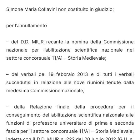
Simone Maria Collavini non costituito in giudizio;
per l’annullamento
– del D.D. MIUR recante la nomina della Commissione
nazionale per l’abilitazione scientifica nazionale nel
settore concorsuale 11/A1 – Storia Medievale;
– del verbali del 19 febbraio 2013 e di tutti i verbali
succedutisi in relazione alle nove riunioni tenute dalla
medesima Commissione nazionale;
– della Relazione finale della procedura per il
conseguimento dell’abilitazione scientifica naizonale alle
funzioni di professore universitaro di prima e seconda
fascia per il settore concorsuale 11/A1 – Storia Medievale,
indetta con il D.D. MIUR n. 222 del 20 luglio 2012 (G.U. n.