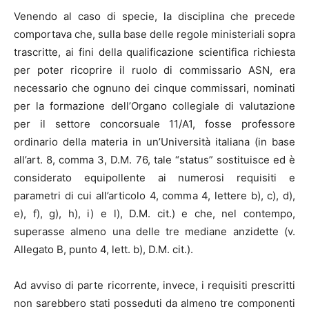
Venendo al caso di specie, la disciplina che precede
comportava che, sulla base delle regole ministeriali sopra
trascritte, ai fini della qualificazione scientifica richiesta
per poter ricoprire il ruolo di commissario ASN, era
necessario che ognuno dei cinque commissari, nominati
per la formazione dell’Organo collegiale di valutazione
per il settore concorsuale 11/A1, fosse professore
ordinario della materia in un’Università italiana (in base
all’art. 8, comma 3, D.M. 76, tale “status” sostituisce ed è
considerato equipollente ai numerosi requisiti e
parametri di cui all’articolo 4, comma 4, lettere b), c), d),
e), f), g), h), i) e l), D.M. cit.) e che, nel contempo,
superasse almeno una delle tre mediane anzidette (v.
Allegato B, punto 4, lett. b), D.M. cit.).
Ad avviso di parte ricorrente, invece, i requisiti prescritti
non sarebbero stati posseduti da almeno tre componenti