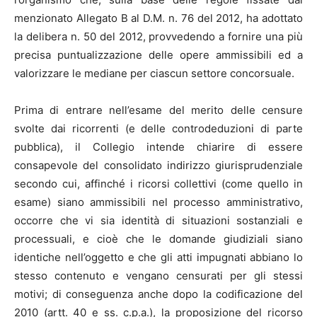
menzionato Allegato B al D.M. n. 76 del 2012, ha adottato
la delibera n. 50 del 2012, provvedendo a fornire una più
precisa puntualizzazione delle opere ammissibili ed a
valorizzare le mediane per ciascun settore concorsuale.
Prima di entrare nell’esame del merito delle censure
svolte dai ricorrenti (e delle controdeduzioni di parte
pubblica), il Collegio intende chiarire di essere
consapevole del consolidato indirizzo giurisprudenziale
secondo cui, affinché i ricorsi collettivi (come quello in
esame) siano ammissibili nel processo amministrativo,
occorre che vi sia identità di situazioni sostanziali e
processuali, e cioè che le domande giudiziali siano
identiche nell’oggetto e che gli atti impugnati abbiano lo
stesso contenuto e vengano censurati per gli stessi
motivi; di conseguenza anche dopo la codificazione del
2010 (artt. 40 e ss. c.p.a.), la proposizione del ricorso