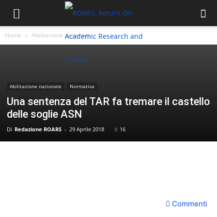
Home
Abilitazione nazionale
Abilitazione nazionale
Normativa
Una sentenza del TAR fa tremare il castello
delle soglie ASN
Di
Redazione ROARS
-
29 Aprile 2018
16
Commenti