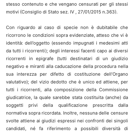
stesso contenuto e che vengano censurati per gli stessi
motivi (Consiglio di Stato sez. IV , 27/01/2015 n.363).
Con riguardo al caso di specie non è dubitabile che
ricorrono le condizioni sopra evidenziate, atteso che vi è
identità: dell’oggetto (essendo impugnati i medesimi atti
da tutti i ricorrenti); degli interessi facenti capo ai diversi
ricorrenti in epigrafe (tutti destinatari di un giudizio
negativo e miranti alla caducazione della procedura nella
sua interezza per difetto di costituzione dell’Organo
valutativo); del vizio dedotto che è unico ed attiene, per
tutti i ricorrenti, alla composizione della Commissione
giudicatrice, la quale sarebbe stata costituita (anche) da
soggetti privi della qualificazione prescritta dalla
normativa sopra ricordata. Inoltre, nessuna delle censure
svolte attiene ai giudizi espressi nei confronti dei singoli
candidati, né fa riferimento a possibili diversità di