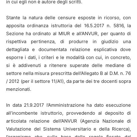
in cui egli non è autore degli scritti.
Stante la natura delle censure esposte in ricorso, con
apposita ordinanza istruttoria del 16.5.2017 n. 5816, la
Sezione ha ordinato al MIUR e all’ANVUR, per quanto di
rispettiva pertinenza, di produrre in giudizio una
dettagliata e documentata relazione esplicativa dove
esporre i dati, i criteri e le modalità con cui, in concreto,
si è addivenuti a ritenere superate delle mediane di
settore nella misura prescritta dell’Allegato B al D.M. n. 76
/ 2012 (per il settore 11/A1), da parte dei tre docenti sopra
menzionati.
In data 21.9.2017 l’Amministrazione ha dato esecuzione
all’incombente istruttorio, provvedendo al deposito di
articolata relazione dell’ANVUR (Agenzia Nazionale di
Valutazione del Sistema Universitario e della Ricerca),
l’organismo che, sulla base delle regole fissate dal