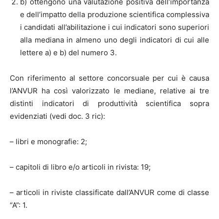
b) ottengono una valutazione positiva dell’importanza
e dell’impatto della produzione scientifica complessiva
i candidati all’abilitazione i cui indicatori sono superiori
alla mediana in almeno uno degli indicatori di cui alle
lettere a) e b) del numero 3.
Con riferimento al settore concorsuale per cui è causa
l’ANVUR ha così valorizzato le mediane, relative ai tre
distinti indicatori di produttività scientifica sopra
evidenziati (vedi doc. 3 ric):
– libri e monografie: 2;
– capitoli di libro e/o articoli in rivista: 19;
– articoli in riviste classificate dall’ANVUR come di classe
“A”: 1.