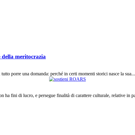
e della meritocrazia
i tutto porre una domanda: perché in certi momenti storici nasce la sua...
a fini di lucro, e persegue finalità di carattere culturale, relative in par