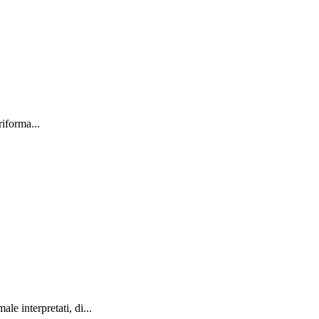
riforma...
le interpretati, di...