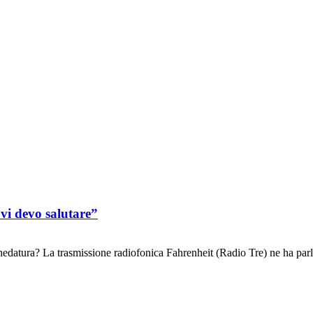
vi devo salutare”
schedatura? La trasmissione radiofonica Fahrenheit (Radio Tre) ne ha par