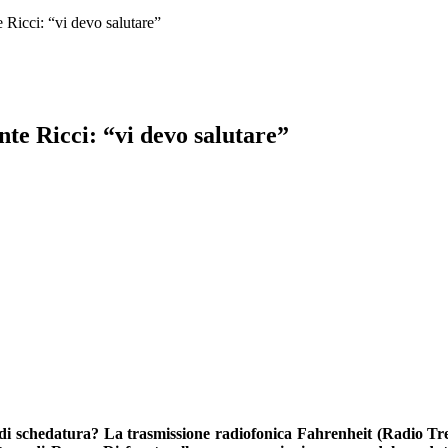
 Ricci: “vi devo salutare”
te Ricci: “vi devo salutare”
ma di schedatura? La trasmissione radiofonica Fahrenheit (Radio Tre