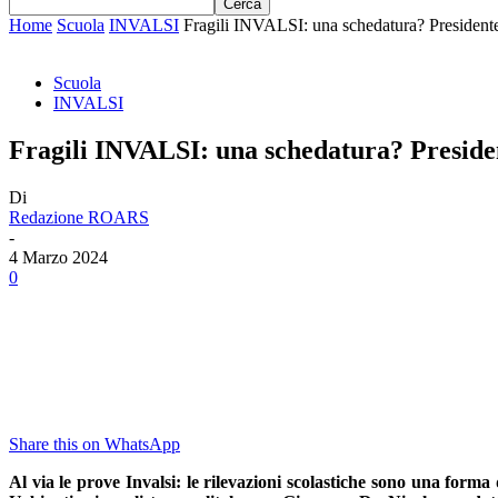
Home
Scuola
INVALSI
Fragili INVALSI: una schedatura? Presidente
Scuola
INVALSI
Fragili INVALSI: una schedatura? Presiden
Di
Redazione ROARS
-
4 Marzo 2024
0
Share this on WhatsApp
Al via le prove Invalsi: le rilevazioni scolastiche sono una for