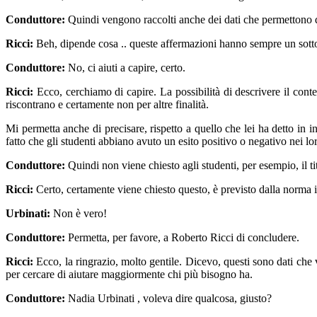
Conduttore:
Quindi vengono raccolti anche dei dati che permettono di
Ricci:
Beh, dipende cosa .. queste affermazioni hanno sempre un so
Conduttore:
No, ci aiuti a capire, certo.
Ricci:
Ecco, cerchiamo di capire. La possibilità di descrivere il conte
riscontrano e certamente non per altre finalità.
Mi permetta anche di precisare, rispetto a quello che lei ha detto in 
fatto che gli studenti abbiano avuto un esito positivo o negativo nei 
Conduttore:
Quindi non viene chiesto agli studenti, per esempio, il tito
Ricci:
Certo, certamente viene chiesto questo, è previsto dalla norma i
Urbinati:
Non è vero!
Conduttore:
Permetta, per favore, a Roberto Ricci di concludere.
Ricci:
Ecco, la ringrazio, molto gentile. Dicevo, questi sono dati che v
per cercare di aiutare maggiormente chi più bisogno ha.
Conduttore:
Nadia Urbinati , voleva dire qualcosa, giusto?