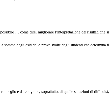
ossibile … come dire, migliorare l’interpretazione dei risultati che si
la somma degli esiti delle prove svolte dagli studenti che determina il
e meglio e dare ragione, soprattutto, di quelle situazioni di difficoltà,