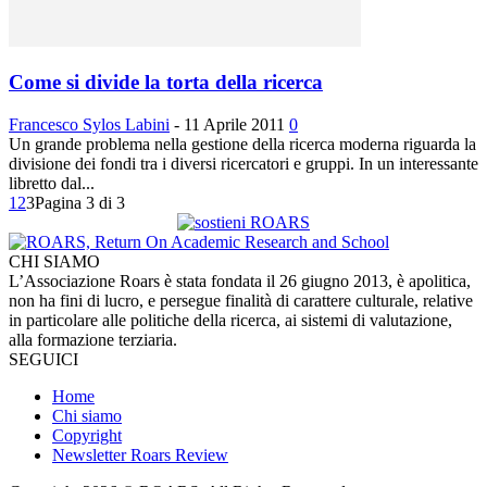
Come si divide la torta della ricerca
Francesco Sylos Labini
-
11 Aprile 2011
0
Un grande problema nella gestione della ricerca moderna riguarda la
divisione dei fondi tra i diversi ricercatori e gruppi. In un interessante
libretto dal...
1
2
3
Pagina 3 di 3
CHI SIAMO
L’Associazione Roars è stata fondata il 26 giugno 2013, è apolitica,
non ha fini di lucro, e persegue finalità di carattere culturale, relative
in particolare alle politiche della ricerca, ai sistemi di valutazione,
alla formazione terziaria.
SEGUICI
Home
Chi siamo
Copyright
Newsletter Roars Review