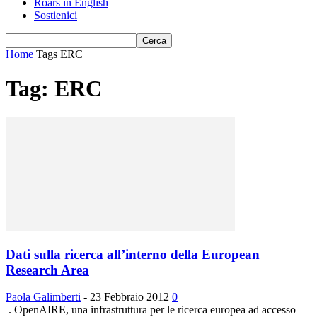
Roars in English
Sostienici
Home
Tags
ERC
Tag: ERC
Dati sulla ricerca all’interno della European
Research Area
Paola Galimberti
-
23 Febbraio 2012
0
. OpenAIRE, una infrastruttura per le ricerca europea ad accesso