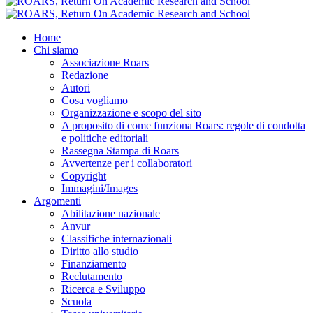
Home
Chi siamo
Associazione Roars
Redazione
Autori
Cosa vogliamo
Organizzazione e scopo del sito
A proposito di come funziona Roars: regole di condotta
e politiche editoriali
Rassegna Stampa di Roars
Avvertenze per i collaboratori
Copyright
Immagini/Images
Argomenti
Abilitazione nazionale
Anvur
Classifiche internazionali
Diritto allo studio
Finanziamento
Reclutamento
Ricerca e Sviluppo
Scuola