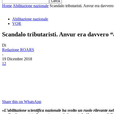
Home
Abilitazione nazionale
Scandalo tributaristi. Anvur era davvero
Abilitazione nazionale
VQR
Scandalo tributaristi. Anvur era davvero 
Di
Redazione ROARS
-
19 Dicembre 2018
12
Share this on WhatsApp
«
L’abilitazione scientifica nazionale ha svolto un ruolo rilevante n