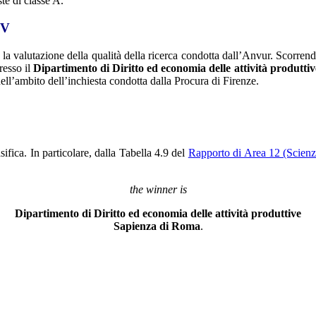
ste di classe A.
EV
 valutazione della qualità della ricerca condotta dall’Anvur. Scorrend
resso il
Dipartimento di Diritto ed economia delle attività produttiv
ell’ambito dell’inchiesta condotta dalla Procura di Firenze.
ifica. In particolare, dalla Tabella 4.9 del
Rapporto di Area 12 (Scien
the winner is
Dipartimento di Diritto ed economia delle attività produttive
Sapienza di Roma
.