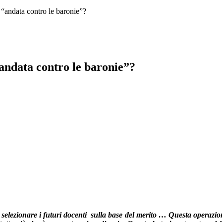
 “andata contro le baronie”?
“andata contro le baronie”?
el selezionare i futuri docenti sulla base del merito … Questa operaz