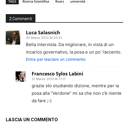
TAGS
Ricerca Scientifica
Roars
università
2 Commenti
Luca Salasnich
30 Marzo 2013 At 20:31
Bella intervista. Da migliorare, in vista di un
incarico governativo, la posa e un po’ l’accento.
Entra per lasciare un commento
Francesco Sylos Labini
31 Marzo 2013 At 11:17
grazie sto studiando dizione, mentre per la
posa alla “Verdone” mi sa che non c’è niente
da fare ;-)
LASCIA UN COMMENTO