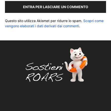
ENTRA PER LASCIARE UN COMMENTO
Questo sito utilizza Akismet per ridurre lo spam.
Scopri come
vengono elaborati i dati derivati dai commenti
.