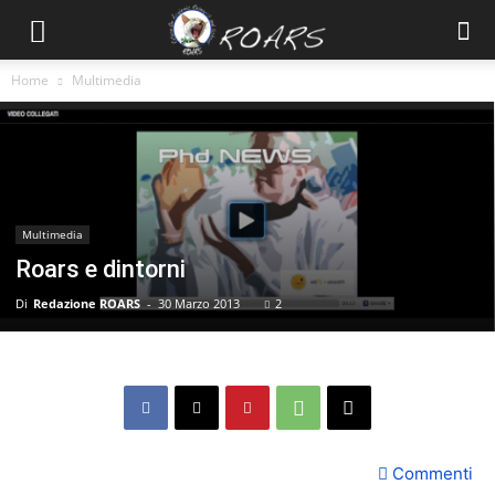
Home
Multimedia
Multimedia
Roars e dintorni
Di
Redazione ROARS
-
30 Marzo 2013
2
Commenti