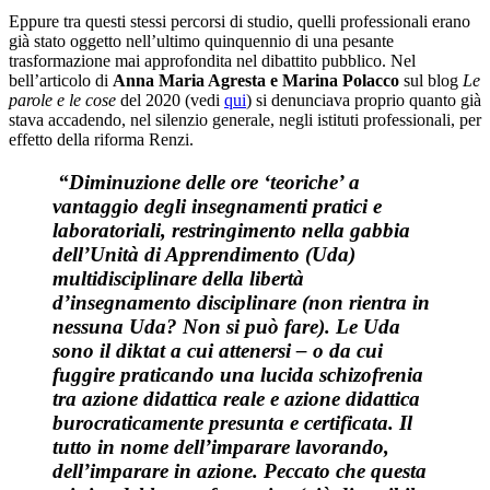
Eppure tra questi stessi percorsi di studio, quelli professionali erano
già stato oggetto nell’ultimo quinquennio di una pesante
trasformazione mai approfondita nel dibattito pubblico. Nel
bell’articolo di
Anna Maria Agresta e Marina Polacco
sul blog
Le
parole e le cose
del 2020 (vedi
qui
) si denunciava proprio quanto già
stava accadendo, nel silenzio generale, negli istituti professionali, per
effetto della riforma Renzi.
“Diminuzione delle ore ‘teoriche’ a
vantaggio degli insegnamenti pratici e
laboratoriali, restringimento nella gabbia
dell’Unità di Apprendimento (Uda)
multidisciplinare della libertà
d’insegnamento disciplinare (non rientra in
nessuna Uda? Non si può fare). Le Uda
sono il diktat a cui attenersi – o da cui
fuggire praticando una lucida schizofrenia
tra azione didattica reale e azione didattica
burocraticamente presunta e certificata. Il
tutto in nome dell’imparare lavorando,
dell’imparare in azione. Peccato che questa