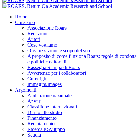
Home
Chi siamo
Associazione Roars
Redazione
Autori
Cosa vogliamo
Organizzazione e scopo del sito
A proposito di come funziona Roars: regole di condotta
e politiche editoriali
Rassegna Stampa di Roars
Avvertenze per i collaboratori
Copyright
Immagini/Images
Argomenti
Abilitazione nazionale
Anvur
Classifiche internazionali
Diritto allo studio
Finanziamento
Reclutamento
Ricerca e Sviluppo
Scuola