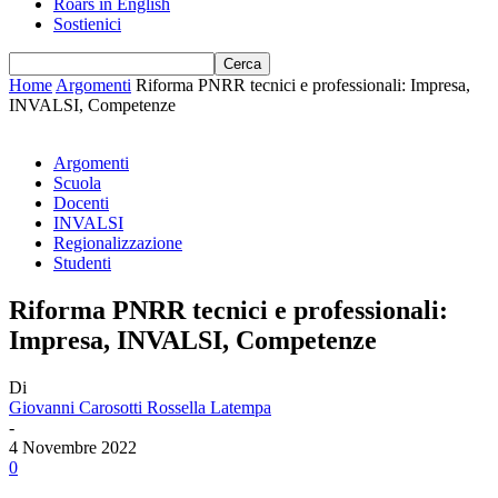
Roars in English
Sostienici
Home
Argomenti
Riforma PNRR tecnici e professionali: Impresa,
INVALSI, Competenze
Argomenti
Scuola
Docenti
INVALSI
Regionalizzazione
Studenti
Riforma PNRR tecnici e professionali:
Impresa, INVALSI, Competenze
Di
Giovanni Carosotti Rossella Latempa
-
4 Novembre 2022
0