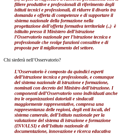
filiere produttive e professionali
di riferimento degli
istituti tecnici e professionali, di
ridurre il divario tra
domanda e offerta di competenze
e di supportare il
sistema nazionale della formazione nella
progettazione dell’offerta formativa territoriale (..)
è
istituito
presso il Ministero dell’istruzione
l’
Osservatorio nazionale per l’istruzione tecnica e
professionale
che svolge funzioni consultive e di
proposta per il miglioramento del settore.
Chi siederà nell’Osservatorio?
L’Osservatorio è composto da
quindici esperti
dell’istruzione tecnica e professionale, e comunque
del sistema nazionale di istruzione e formazione,
nominati con decreto del Ministro dell’istruzione. I
componenti dell’Osservatorio sono individuati anche
tra le
organizzazioni datoriali e sindacali
maggiormente rappresentative, compresa una
rappresentanza delle regioni, degli enti locali,
del
sistema camerale, dell’Istituto nazionale per la
valutazione del sistema di istruzione e formazione
(
INVALSI
) e dell’Istituto nazionale di
documentazione, innovazione e ricerca educativa