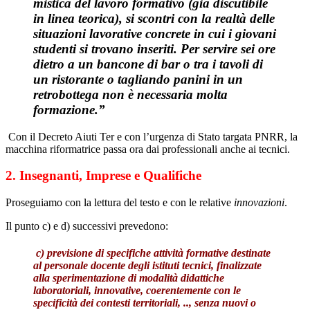
mistica del lavoro formativo (già discutibile
in linea teorica), si scontri con la realtà delle
situazioni lavorative concrete in cui i giovani
studenti si trovano inseriti. Per servire sei ore
dietro a un bancone di bar o tra i tavoli di
un ristorante o tagliando panini in un
retrobottega non è necessaria molta
formazione.”
Con il Decreto Aiuti Ter e con l’urgenza di Stato targata PNRR, la
macchina riformatrice passa ora dai professionali anche ai tecnici.
2. Insegnanti, Imprese e Qualifiche
Proseguiamo con la lettura del testo e con le relative
innovazioni
.
Il punto c) e d) successivi prevedono:
c) previsione di
specifiche attività formative destinate
al personale docente degli istituti tecnici
, finalizzate
alla sperimentazione di modalità didattiche
laboratoriali, innovative, coerentemente con le
specificità dei contesti territoriali, .., senza nuovi o