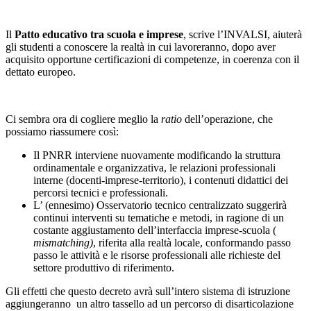
Il
Patto educativo tra scuola e imprese
, scrive l’INVALSI, aiuterà
gli studenti a conoscere la realtà in cui lavoreranno, dopo aver
acquisito opportune certificazioni di competenze, in coerenza con il
dettato europeo.
Ci sembra ora di cogliere meglio la
ratio
dell’operazione, che
possiamo riassumere così:
Il PNRR interviene nuovamente modificando la struttura
ordinamentale e organizzativa, le relazioni professionali
interne (docenti-imprese-territorio), i contenuti didattici dei
percorsi tecnici e professionali.
L’ (ennesimo) Osservatorio tecnico centralizzato suggerirà
continui interventi su tematiche e metodi, in ragione di un
costante aggiustamento dell’interfaccia imprese-scuola (
mismatching)
, riferita alla realtà locale, conformando passo
passo le attività e le risorse professionali alle richieste del
settore produttivo di riferimento.
Gli effetti che questo decreto avrà sull’intero sistema di istruzione
aggiungeranno un altro tassello ad un percorso di disarticolazione