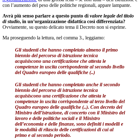
con l’aumento del peso delle politiche regionali, appare lampante.
Avrà più senso parlare a questo punto di
valore legale del titolo
di studio
, in un’organizzazione didattica così differenziata?
Ovviamente, su questo delicato tema il Decreto non si esprime.
Ma proseguendo la lettura, nel comma 3., leggiamo:
Gli studenti che hanno completato almeno il
primo
biennio
del percorso di istruzione tecnica
acquisiscono una
certificazione che attesta le
competenze in uscita corrispondente al secondo livello
del Quadro europeo delle qualifiche
(..)
Gli studenti che hanno completato anche il
secondo
biennio
del percorso di istruzione tecnica
acquisiscono u
na certificazione che attesta le
competenze in uscita corrispondente al terzo livello del
Quadro europeo delle qualifiche
(..). Con decreto del
Ministro dell’istruzione, di concerto con il Ministro del
lavoro e delle politiche sociali e il Ministro
dell’economia e delle finanze, sono definiti i modelli e
le modalità di rilascio delle certificazioni di cui al
primo e al secondo periodo.