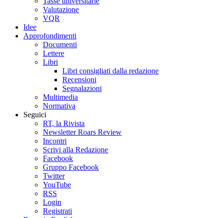
Tasse universitarie
Valutazione
VQR
Idee
Approfondimenti
Documenti
Lettere
Libri
Libri consigliati dalla redazione
Recensioni
Segnalazioni
Multimedia
Normativa
Seguici
RT, la Rivista
Newsletter Roars Review
Incontri
Scrivi alla Redazione
Facebook
Gruppo Facebook
Twitter
YouTube
RSS
Login
Registrati