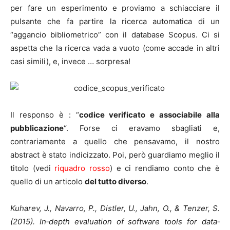
per fare un esperimento e proviamo a schiacciare il
pulsante che fa partire la ricerca automatica di un
“aggancio bibliometrico” con il database Scopus. Ci si
aspetta che la ricerca vada a vuoto (come accade in altri
casi simili), e, invece … sorpresa!
Il responso è : “
codice verificato e associabile alla
pubblicazione
“. Forse ci eravamo sbagliati e,
contrariamente a quello che pensavamo, il nostro
abstract è stato indicizzato. Poi, però guardiamo meglio il
titolo (vedi
riquadro rosso
) e ci rendiamo conto che è
quello di un articolo
del tutto diverso
.
Kuharev, J., Navarro, P., Distler, U., Jahn, O., & Tenzer, S.
(2015). In‐depth evaluation of software tools for data‐