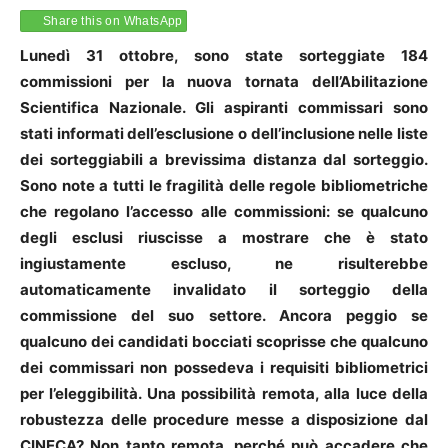
Share this on WhatsApp
Lunedì 31 ottobre, sono state sorteggiate 184
commissioni per la nuova tornata dell’Abilitazione
Scientifica Nazionale. Gli aspiranti commissari sono
stati informati dell’esclusione o dell’inclusione nelle liste
dei sorteggiabili a brevissima distanza dal sorteggio.
Sono note a tutti le fragilità delle regole bibliometriche
che regolano l’accesso alle commissioni: se qualcuno
degli esclusi riuscisse a mostrare che è stato
ingiustamente escluso, ne risulterebbe
automaticamente invalidato il sorteggio della
commissione del suo settore. Ancora peggio se
qualcuno dei candidati bocciati scoprisse che qualcuno
dei commissari non possedeva i requisiti bibliometrici
per l’eleggibilità. Una possibilità remota, alla luce della
robustezza delle procedure messe a disposizione dal
CINECA? Non tanto remota, perché può accadere che