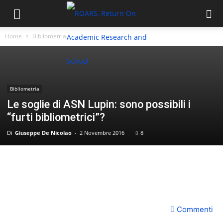
Home
Bibliometria
Bibliometria
Le soglie di ASN Lupin: sono possibili i
“furti bibliometrici”?
Di
Giuseppe De Nicolao
-
2 Novembre 2016
8
Commenti