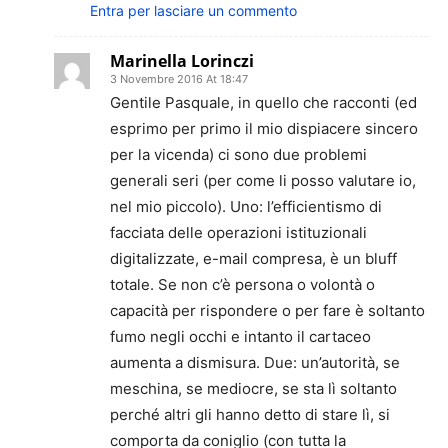
Entra per lasciare un commento
Marinella Lorinczi
3 Novembre 2016 At 18:47
Gentile Pasquale, in quello che racconti (ed
esprimo per primo il mio dispiacere sincero
per la vicenda) ci sono due problemi
generali seri (per come li posso valutare io,
nel mio piccolo). Uno: l’efficientismo di
facciata delle operazioni istituzionali
digitalizzate, e-mail compresa, è un bluff
totale. Se non c’è persona o volontà o
capacità per rispondere o per fare è soltanto
fumo negli occhi e intanto il cartaceo
aumenta a dismisura. Due: un’autorità, se
meschina, se mediocre, se sta lì soltanto
perché altri gli hanno detto di stare lì, si
comporta da coniglio (con tutta la