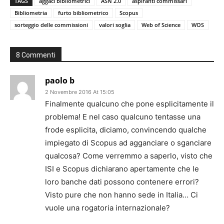
TAGS
aggaci bibliometrici
ASN 2.0
aspiranti commissari
Bibliometria
furto bibliometrico
Scopus
sorteggio delle commissioni
valori soglia
Web of Science
WOS
8 Commenti
paolo b
2 Novembre 2016 At 15:05
Finalmente qualcuno che pone esplicitamente il
problema! E nel caso qualcuno tentasse una
frode esplicita, diciamo, convincendo qualche
impiegato di Scopus ad agganciare o sganciare
qualcosa? Come verremmo a saperlo, visto che
ISI e Scopus dichiarano apertamente che le
loro banche dati possono contenere errori?
Visto pure che non hanno sede in Italia… Ci
vuole una rogatoria internazionale?