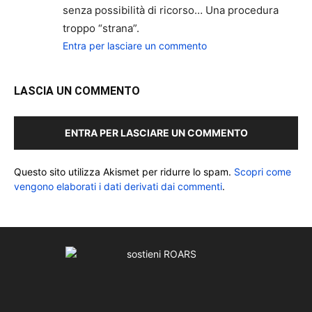
senza possibilità di ricorso… Una procedura
troppo “strana”.
Entra per lasciare un commento
LASCIA UN COMMENTO
ENTRA PER LASCIARE UN COMMENTO
Questo sito utilizza Akismet per ridurre lo spam.
Scopri come
vengono elaborati i dati derivati dai commenti
.