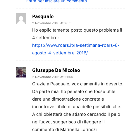
Entra per lasciare un commento
Pasquale
2 Novembre 2016 At 20:35
Ho esplicitamente posto questo problema il
4 settembre:
https://www.roars.it/la-settimana-roars-8-
agosto-4-settembre-2016/
Giuseppe De Nicolao
2 Novembre 2016 At 21:44
Grazie a Pasquale, vox clamantis in deserto.
Da parte mia, ho pensato che fosse utile
dare una dimostrazione concreta e
incontrovertibile di una delle possibili falle.
A chi obietterà che stiamo cercando il pelo
nell’uovo, suggerisco di rileggere il
commento di Marinella Lorinczi