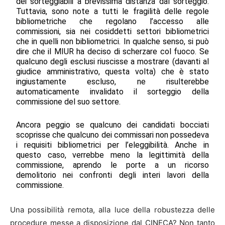
dei sorteggiabili a brevissima distanza dal sorteggio.
Tuttavia, sono note a tutti le fragilità delle regole
bibliometriche che regolano l’accesso alle
commissioni, sia nei cosiddetti settori bibliometrici
che in quelli non bibliometrici. In qualche senso, si può
dire che il MIUR ha deciso di scherzare col fuoco. Se
qualcuno degli esclusi riuscisse a mostrare (davanti al
giudice amministrativo, questa volta) che è stato
ingiustamente escluso, ne risulterebbe
automaticamente invalidato il sorteggio della
commissione del suo settore.
Ancora peggio se qualcuno dei candidati bocciati
scoprisse che qualcuno dei commissari non possedeva
i requisiti bibliometrici per l’eleggibilità. Anche in
questo caso, verrebbe meno la legittimità della
commissione, aprendo le porte a un ricorso
demolitorio nei confronti degli interi lavori della
commissione.
Una possibilità remota, alla luce della robustezza delle
procedure messe a disposizione dal CINECA? Non tanto