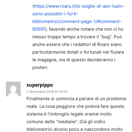
(
https://www.roars.it/le-soglie-di-asn-lupin-
sono-possibili-i-furti-
bibliometrici/comment-page-1/#comment-
60591
), facendo anche notare che non ci ho
messo troppo tempo a trovare il “bug”. Può
anche essere che i redattori di Roars siano
particolarmente dotati o fortunati nel fiutare
le magagne, ma di questo decideranno i
posteri.
superpippo
2 Novembre 2016 At 19:03
Finalmente si comincia a parlare di un problema
reale. La cosa peggiore che poteva fare questo
sistema è l’imbroglio legale oramai molto
comune delle “mediane”. Già gli indici
bibliometrici dicono poco e nascondono molto