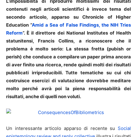
L’impossibilità di riprodurre moltissimi dei risultati
contenuti negli articoli scientifici è invece tema del
secondo articolo, apparso su Chronicle of Higher
Education “
Amid a Sea of False Findings, the NIH Tries
Reform
”. È il direttore dei National Institutes of Health
statunitensi, Francis Collins, a riconoscere che il
problema è molto serio: La stessa fretta (pubish or
perish) che conduce a compilare un paper prima ancora
di aver finito una ricerca, rende quindi molti dei risultati
pubblicati irriproducibili. Tutte tematiche su cui chi
costruisce esercizi di valutazione dovrebbe meditare
molto perché avrà poi la piena responsabilità dei
risultati, anche di quelli non voluti.
Un interessante articolo apparso di recente su
Social
epistemology review and reply collective
illustra i risultati