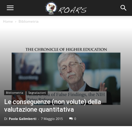
Home
Bibliometria
Bibliometria
Segnalazioni
Le conseguenze (non volute) della
valutazione quantitativa
Di
Paola Galimberti
-
7 Maggio 2015
0