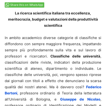
Share this on WhatsApp
La ricerca scientifica italiana tra eccellenza,
meritocrazia, budget e valutazioni della produttività
scientifica
In ambito accademico diverse categorie di classifiche si
diffondono con sempre maggiore frequenza, impattando
sempre più profondamente sulla vita e sul lavoro di
professori e ricercatori.
Classifiche delle università
,
classificazioni delle riviste, indicatori della produzione
scientifica di ateneo, dipartimento o individuale. Le
classifiche delle università, poi, vengono spesso riprese
dai giornali con titoli a effetto che denunciano la scarsa
qualità dei nostri atenei. Ma è davvero così?
Federico
Bertoni
, professore ordinario di Teoria della letteratura
all’Università di Bologna, e
Giuseppe de Nicolao
,
professore ordinario di Identificazione dei Modelli e