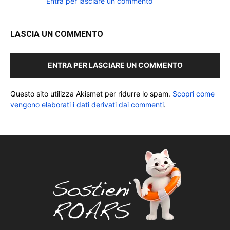
Entra per lasciare un commento
LASCIA UN COMMENTO
ENTRA PER LASCIARE UN COMMENTO
Questo sito utilizza Akismet per ridurre lo spam.
Scopri come
vengono elaborati i dati derivati dai commenti
.