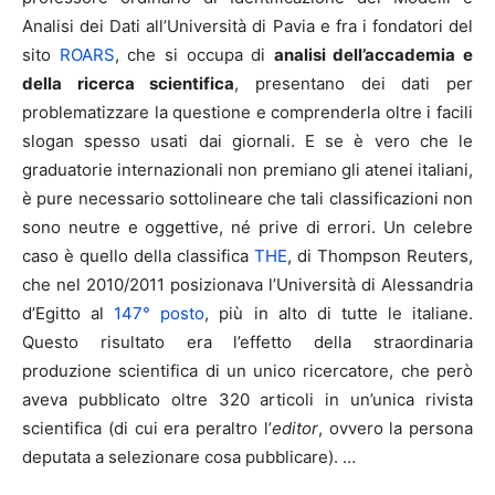
Analisi dei Dati all’Università di Pavia e fra i fondatori del
sito
ROARS
, che si occupa di
analisi dell’accademia e
della ricerca scientifica
, presentano dei dati per
problematizzare la questione e comprenderla oltre i facili
slogan spesso usati dai giornali. E se è vero che le
graduatorie internazionali non premiano gli atenei italiani,
è pure necessario sottolineare che tali classificazioni non
sono neutre e oggettive, né prive di errori. Un celebre
caso è quello della classifica
THE
, di Thompson Reuters,
che nel 2010/2011 posizionava l’Università di Alessandria
d’Egitto al
147° posto
, più in alto di tutte le italiane.
Questo risultato era l’effetto della straordinaria
produzione scientifica di un unico ricercatore, che però
aveva pubblicato oltre 320 articoli in un’unica rivista
scientifica (di cui era peraltro l’
editor
, ovvero la persona
deputata a selezionare cosa pubblicare). …