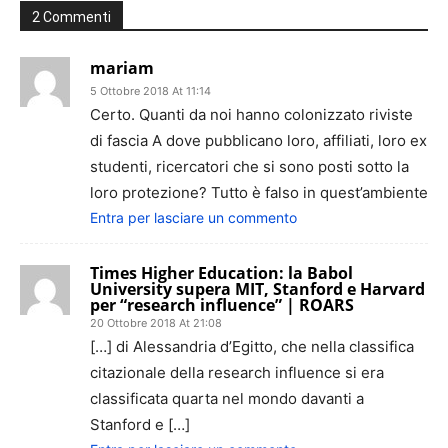
2 Commenti
mariam
5 Ottobre 2018 At 11:14
Certo. Quanti da noi hanno colonizzato riviste
di fascia A dove pubblicano loro, affiliati, loro ex
studenti, ricercatori che si sono posti sotto la
loro protezione? Tutto è falso in quest’ambiente
Entra per lasciare un commento
Times Higher Education: la Babol
University supera MIT, Stanford e Harvard
per “research influence” | ROARS
20 Ottobre 2018 At 21:08
[…] di Alessandria d’Egitto, che nella classifica
citazionale della research influence si era
classificata quarta nel mondo davanti a
Stanford e […]