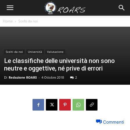
Home
Scelti da noi
Scelti da noi
Università
Valutazione
Le classifiche delle università non sono
neutre e oggettive, né prive di errori
Di
Redazione ROARS
-
4 Ottobre 2018
2
Commenti