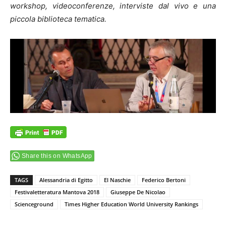
workshop, videoconferenze, interviste dal vivo e una
piccola biblioteca tematica.
Share this on WhatsApp
TAGS
Alessandria di Egitto
El Naschie
Federico Bertoni
Festivaletteratura Mantova 2018
Giuseppe De Nicolao
Scienceground
Times Higher Education World University Rankings