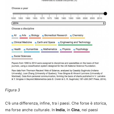
Figura 3
C’è una differenza, infine, tra i paesi. Che forse è storica,
ma forse anche culturale. In
India
, in
Cina
, nei paesi