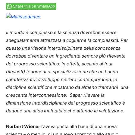
Share this on WhatsApp
Il mondo è complesso e la scienza dovrebbe essere
adeguatamente attrezzata a coglierne la complessità. Per
questo una visione interdisciplinare della conoscenza
dovrebbe diventare un ingrediente sempre più rilevante
del progresso scientifico. In effetti, accanto ai (pur
rilevanti) fenomeni di specializzazione che ne hanno
caratterizzato lo sviluppo nell’era contemporanea, le
discipline scientifiche mostrano da almeno trent’anni una
crescente interconnessione. Saper rilevare la
dimensione interdisciplinare del progresso scientifico è
dunque una sfida ineludibile che attende la valutazione.
Norbert Wiener
l’aveva posta alla base di una nuova
scienza – o meglio, di un nuovo approccio allo studio