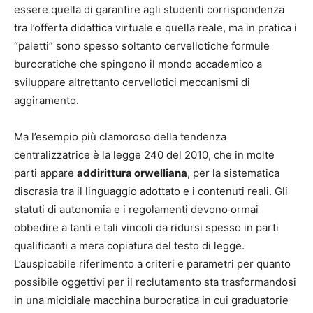
essere quella di garantire agli studenti corrispondenza
tra l’offerta didattica virtuale e quella reale, ma in pratica i
“paletti” sono spesso soltanto cervellotiche formule
burocratiche che spingono il mondo accademico a
sviluppare altrettanto cervellotici meccanismi di
aggiramento.
Ma l’esempio più clamoroso della tendenza
centralizzatrice è la legge 240 del 2010, che in molte
parti appare
addirittura orwelliana
, per la sistematica
discrasia tra il linguaggio adottato e i contenuti reali. Gli
statuti di autonomia e i regolamenti devono ormai
obbedire a tanti e tali vincoli da ridursi spesso in parti
qualificanti a mera copiatura del testo di legge.
L’auspicabile riferimento a criteri e parametri per quanto
possibile oggettivi per il reclutamento sta trasformandosi
in una micidiale macchina burocratica in cui graduatorie