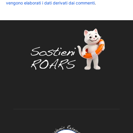
vengono elaborati i dati derivati dai commenti
.