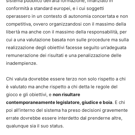
sistema pubblico dell’alta formazione, finanziato in
conformità a standard europei, e i cui soggetti
operassero in un contesto di autonomia concertata e non
competitiva, ovvero organizzandosi con il massimo della
libertà ma anche con il massimo della responsabilità, per
cui a una valutazione basata non sulle procedure ma sulla
realizzazione degli obiettivi facesse seguito un’adeguata
remunerazione dei risultati e una penalizzazione delle
inadempienze.
Chi valuta dovrebbe essere terzo non solo rispetto a chi
è valutato ma anche rispetto a chi detta le regole del
gioco e gli obiettivi, e
non risultare
contemporaneamente legislatore, giudice e boia
. E chi
poi all’interno del sistema ha preso decisioni gravemente
errate dovrebbe essere interdetto dal prenderne altre,
qualunque sia il suo status.