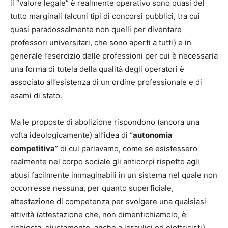
il “valore legale” è realmente operativo sono quasi del
tutto marginali (alcuni tipi di concorsi pubblici, tra cui
quasi paradossalmente non quelli per diventare
professori universitari, che sono aperti a tutti) e in
generale l’esercizio delle professioni per cui è necessaria
una forma di tutela della qualità degli operatori è
associato all’esistenza di un ordine professionale e di
esami di stato.
Ma le proposte di abolizione rispondono (ancora una
volta ideologicamente) all’idea di “
autonomia
competitiva
” di cui parlavamo, come se esistessero
realmente nel corpo sociale gli anticorpi rispetto agli
abusi facilmente immaginabili in un sistema nel quale non
occorresse nessuna, per quanto superficiale,
attestazione di competenza per svolgere una qualsiasi
attività (attestazione che, non dimentichiamolo, è
richiesta, giustamente, anche a idraulici ed elettricisti).