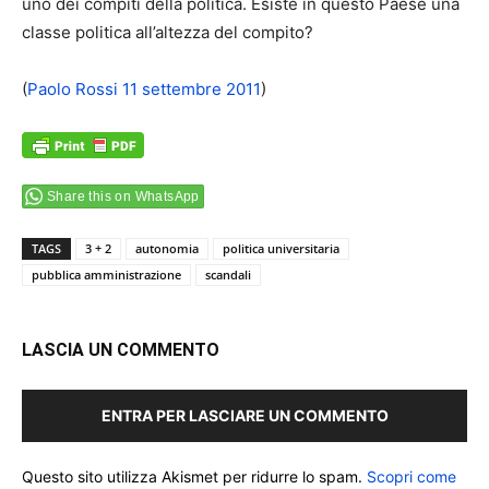
uno dei compiti della politica. Esiste in questo Paese una
classe politica all’altezza del compito?
(
Paolo Rossi 11 settembre 2011
)
Share this on WhatsApp
TAGS
3 + 2
autonomia
politica universitaria
pubblica amministrazione
scandali
LASCIA UN COMMENTO
ENTRA PER LASCIARE UN COMMENTO
Questo sito utilizza Akismet per ridurre lo spam.
Scopri come