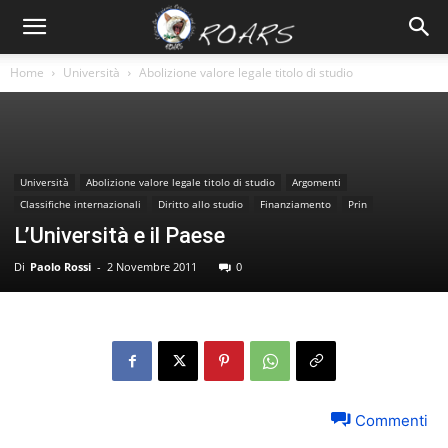
Home
Università
Abolizione valore legale titolo di studio
Università
Abolizione valore legale titolo di studio
Argomenti
Classifiche internazionali
Diritto allo studio
Finanziamento
Prin
L’Università e il Paese
Di
Paolo Rossi
-
2 Novembre 2011
0
Commenti