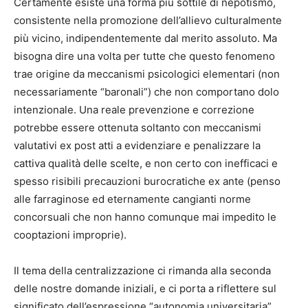
Certamente esiste una forma più sottile di nepotismo,
consistente nella promozione dell’allievo culturalmente
più vicino, indipendentemente dal merito assoluto. Ma
bisogna dire una volta per tutte che questo fenomeno
trae origine da meccanismi psicologici elementari (non
necessariamente “baronali”) che non comportano dolo
intenzionale. Una reale prevenzione e correzione
potrebbe essere ottenuta soltanto con meccanismi
valutativi ex post atti a evidenziare e penalizzare la
cattiva qualità delle scelte, e non certo con inefficaci e
spesso risibili precauzioni burocratiche ex ante (penso
alle farraginose ed eternamente cangianti norme
concorsuali che non hanno comunque mai impedito le
cooptazioni improprie).
Il tema della centralizzazione ci rimanda alla seconda
delle nostre domande iniziali, e ci porta a riflettere sul
significato dell’espressione “autonomia universitaria”.