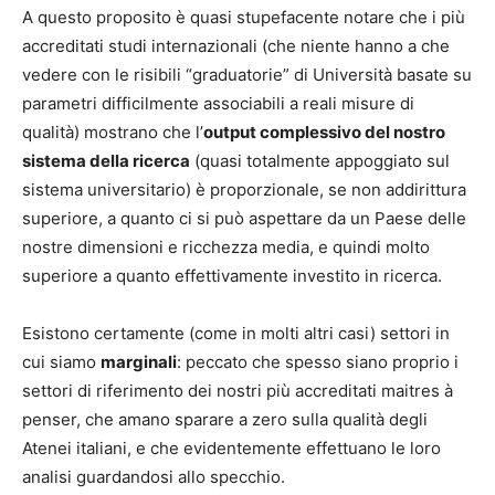
A questo proposito è quasi stupefacente notare che i più
accreditati studi internazionali (che niente hanno a che
vedere con le risibili “graduatorie” di Università basate su
parametri difficilmente associabili a reali misure di
qualità) mostrano che l’
output complessivo del nostro
sistema della ricerca
(quasi totalmente appoggiato sul
sistema universitario) è proporzionale, se non addirittura
superiore, a quanto ci si può aspettare da un Paese delle
nostre dimensioni e ricchezza media, e quindi molto
superiore a quanto effettivamente investito in ricerca.
Esistono certamente (come in molti altri casi) settori in
cui siamo
marginali
: peccato che spesso siano proprio i
settori di riferimento dei nostri più accreditati maitres à
penser, che amano sparare a zero sulla qualità degli
Atenei italiani, e che evidentemente effettuano le loro
analisi guardandosi allo specchio.