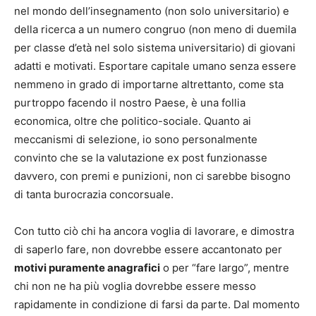
nel mondo dell’insegnamento (non solo universitario) e
della ricerca a un numero congruo (non meno di duemila
per classe d’età nel solo sistema universitario) di giovani
adatti e motivati. Esportare capitale umano senza essere
nemmeno in grado di importarne altrettanto, come sta
purtroppo facendo il nostro Paese, è una follia
economica, oltre che politico-sociale. Quanto ai
meccanismi di selezione, io sono personalmente
convinto che se la valutazione ex post funzionasse
davvero, con premi e punizioni, non ci sarebbe bisogno
di tanta burocrazia concorsuale.
Con tutto ciò chi ha ancora voglia di lavorare, e dimostra
di saperlo fare, non dovrebbe essere accantonato per
motivi puramente anagrafici
o per “fare largo”, mentre
chi non ne ha più voglia dovrebbe essere messo
rapidamente in condizione di farsi da parte. Dal momento