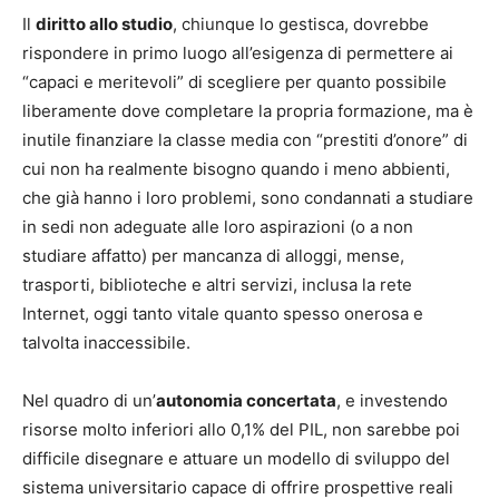
Il
diritto allo studio
, chiunque lo gestisca, dovrebbe
rispondere in primo luogo all’esigenza di permettere ai
“capaci e meritevoli” di scegliere per quanto possibile
liberamente dove completare la propria formazione, ma è
inutile finanziare la classe media con “prestiti d’onore” di
cui non ha realmente bisogno quando i meno abbienti,
che già hanno i loro problemi, sono condannati a studiare
in sedi non adeguate alle loro aspirazioni (o a non
studiare affatto) per mancanza di alloggi, mense,
trasporti, biblioteche e altri servizi, inclusa la rete
Internet, oggi tanto vitale quanto spesso onerosa e
talvolta inaccessibile.
Nel quadro di un’
autonomia concertata
, e investendo
risorse molto inferiori allo 0,1% del PIL, non sarebbe poi
difficile disegnare e attuare un modello di sviluppo del
sistema universitario capace di offrire prospettive reali