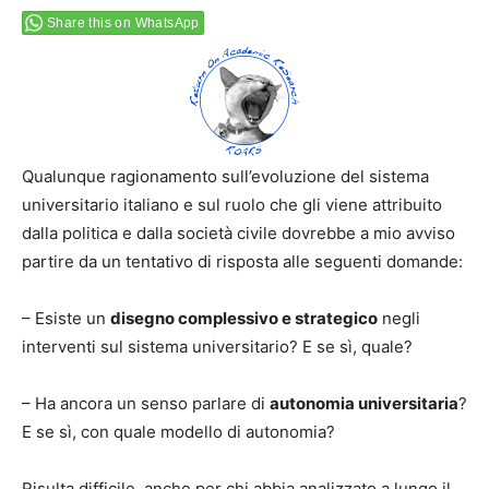
Share this on WhatsApp
Qualunque ragionamento sull’evoluzione del sistema
universitario italiano e sul ruolo che gli viene attribuito
dalla politica e dalla società civile dovrebbe a mio avviso
partire da un tentativo di risposta alle seguenti domande:
– Esiste un
disegno complessivo e strategico
negli
interventi sul sistema universitario? E se sì, quale?
– Ha ancora un senso parlare di
autonomia universitaria
?
E se sì, con quale modello di autonomia?
Risulta difficile, anche per chi abbia analizzato a lungo il