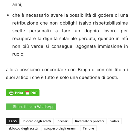
anni;
che è necessario avere la possibilità di godere di una
retribuzione che non obblighi (salvo rispettabilissime
scelte personali) a fare un doppio lavoro per
recuperare la dignità salariale perduta, quando in età
non più verde si consegue l’agognata immissione in
ruolo;
allora possiamo concordare con Braga o con chi titola i
suoi articoli che è tutto e solo una questione di posti.
Share this on WhatsApp
TAGS
blocco degli scatti
precari
Ricercatori precari
Salari
sblocco degli scatti
sciopero dagli esami
Tenure