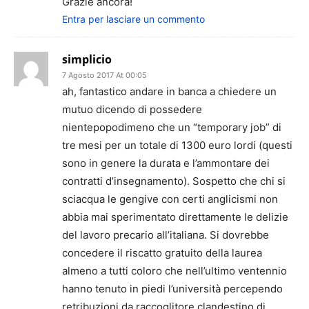
Grazie ancora!
Entra per lasciare un commento
simplicio
7 Agosto 2017 At 00:05
ah, fantastico andare in banca a chiedere un
mutuo dicendo di possedere
nientepopodimeno che un “temporary job” di
tre mesi per un totale di 1300 euro lordi (questi
sono in genere la durata e l’ammontare dei
contratti d’insegnamento). Sospetto che chi si
sciacqua le gengive con certi anglicismi non
abbia mai sperimentato direttamente le delizie
del lavoro precario all’italiana. Si dovrebbe
concedere il riscatto gratuito della laurea
almeno a tutti coloro che nell’ultimo ventennio
hanno tenuto in piedi l’università percependo
retribuzioni da raccoglitore clandestino di