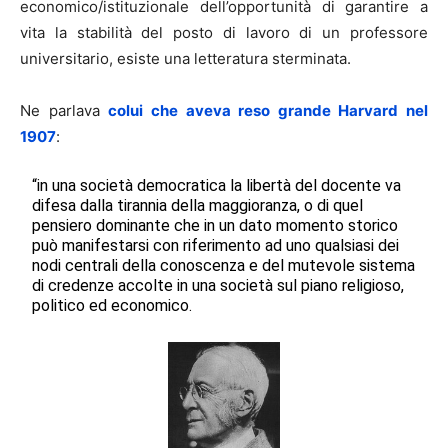
economico/istituzionale dell’opportunità di garantire a
vita la stabilità del posto di lavoro di un professore
universitario, esiste una letteratura sterminata.
Ne parlava
colui che aveva reso grande Harvard nel
1907
:
“in una società democratica la libertà del docente va
difesa dalla tirannia della maggioranza, o di quel
pensiero dominante che in un dato momento storico
può manifestarsi con riferimento ad uno qualsiasi dei
nodi centrali della conoscenza e del mutevole sistema
di credenze accolte in una società sul piano religioso,
politico ed economico.