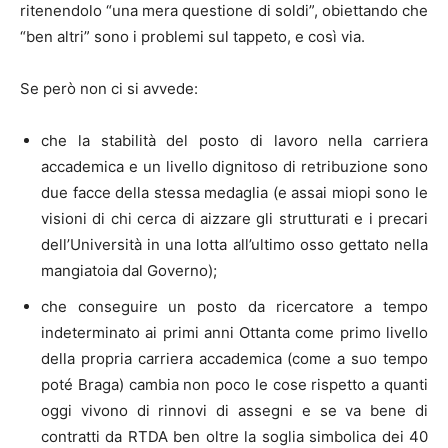
ritenendolo “una mera questione di soldi”, obiettando che
“ben altri” sono i problemi sul tappeto, e così via.
Se però non ci si avvede:
che la stabilità del posto di lavoro nella carriera
accademica e un livello dignitoso di retribuzione sono
due facce della stessa medaglia (e assai miopi sono le
visioni di chi cerca di aizzare gli strutturati e i precari
dell’Università in una lotta all’ultimo osso gettato nella
mangiatoia dal Governo);
che conseguire un posto da ricercatore a tempo
indeterminato ai primi anni Ottanta come primo livello
della propria carriera accademica (come a suo tempo
poté Braga) cambia non poco le cose rispetto a quanti
oggi vivono di rinnovi di assegni e se va bene di
contratti da RTDA ben oltre la soglia simbolica dei 40