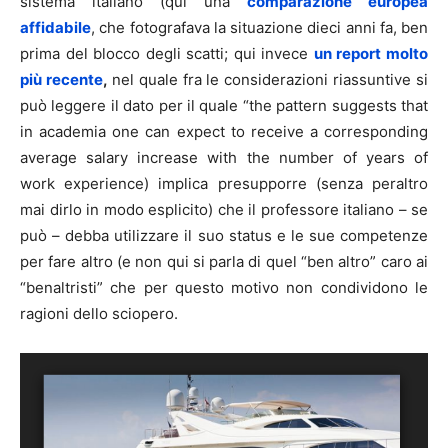
sistema italiano (qui una
comparazione europea
affidabile
, che fotografava la situazione dieci anni fa, ben
prima del blocco degli scatti; qui invece
un report molto
più recente
,
nel quale fra le considerazioni riassuntive si
può leggere il dato per il quale “the pattern suggests that
in academia one can expect to receive a corresponding
average salary increase with the number of years of
work experience) implica presupporre (senza peraltro
mai dirlo in modo esplicito) che il professore italiano – se
può – debba utilizzare il suo status e le sue competenze
per fare altro (e non qui si parla di quel “ben altro” caro ai
“benaltristi” che per questo motivo non condividono le
ragioni dello sciopero.