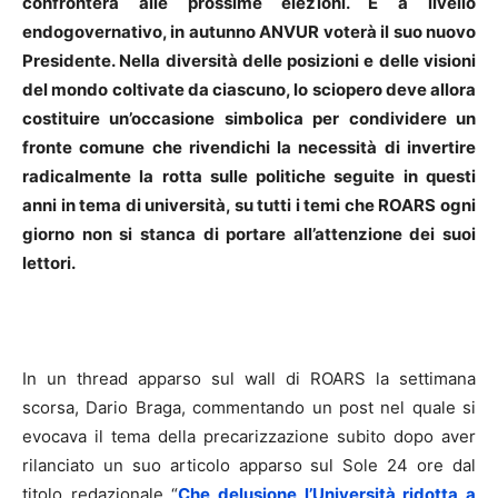
confronterà alle prossime elezioni. E a livello
endogovernativo, in autunno ANVUR voterà il suo nuovo
Presidente. Nella diversità delle posizioni e delle visioni
del mondo coltivate da ciascuno, lo sciopero deve allora
costituire un’occasione simbolica per condividere un
fronte comune che rivendichi la necessità di invertire
radicalmente la rotta sulle politiche seguite in questi
anni in tema di università, su tutti i temi che ROARS ogni
giorno non si stanca di portare all’attenzione dei suoi
lettori.
In un thread apparso sul wall di ROARS la settimana
scorsa, Dario Braga, commentando un post nel quale si
evocava il tema della precarizzazione subito dopo aver
rilanciato un suo articolo apparso sul Sole 24 ore dal
titolo redazionale “
Che delusione l’Università ridotta a