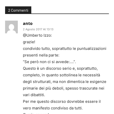
2 Commenti
anto
2 Agosto 2017 At 13:13
@Umberto Izzo:
grazie!
condivido tutto, soprattutto le puntualizzazioni
presenti nella parte:
“Se però non ci si avvede:….”.
Questo è un discorso serio e, soprattutto,
completo, in quanto sottolinea le necessità
degli strutturati, ma non dimentica le esigenze
primarie dei più deboli, spesso trascurate nei
vari dibattiti.
Per me questo discorso dovrebbe essere il
vero manifesto condiviso da tutti.