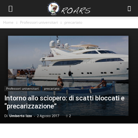
Home
Professori universitari
precariato
Professori universitari
precariato
Intorno allo sciopero: di scatti bloccati e
“precarizzazione”
Di
Umberto Izzo
-
2 Agosto 2017
2