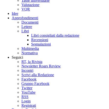
Tasse universitarie
Valutazione
VQR
Idee
Approfondimenti
Documenti
Lettere
Libri
Libri consigliati dalla redazione
Recensioni
Segnalazioni
Multimedia
Normativa
Seguici
RT, la Rivista
Newsletter Roars Review
Incontri
Scrivi alla Redazione
Facebook
Gruppo Facebook
Twitter
YouTube
RSS
Login
Registrati