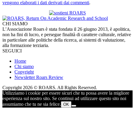
vengono elaborati i dati derivati dai commenti
.
CHI SIAMO
L’Associazione Roars è stata fondata il 26 giugno 2013, è apolitica,
non ha fini di lucro, e persegue finalità di carattere culturale, relative
in particolare alle politiche della ricerca, ai sistemi di valutazione,
alla formazione terziaria.
SEGUICI
Home
Chi siamo
Copyright
Newsletter Roars Review
Copyright 2026 © ROARS. All Rights Reserved.
Utilizziamo i cookie per essere sicuri che tu possa avere la migliore
esperienza sul nostro sito. Se continui ad utilizzare questo sito noi
assumiamo che tu ne sia felice.
OK