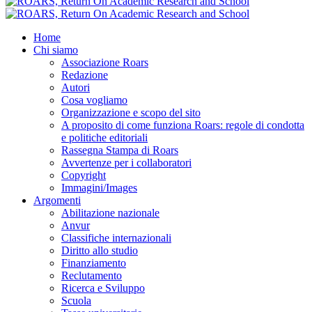
Home
Chi siamo
Associazione Roars
Redazione
Autori
Cosa vogliamo
Organizzazione e scopo del sito
A proposito di come funziona Roars: regole di condotta
e politiche editoriali
Rassegna Stampa di Roars
Avvertenze per i collaboratori
Copyright
Immagini/Images
Argomenti
Abilitazione nazionale
Anvur
Classifiche internazionali
Diritto allo studio
Finanziamento
Reclutamento
Ricerca e Sviluppo
Scuola