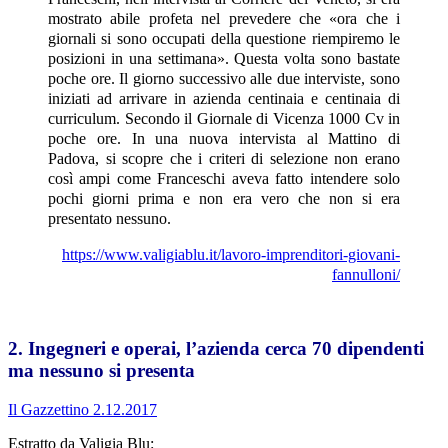
mostrato abile profeta nel prevedere che «ora che i
giornali si sono occupati della questione riempiremo le
posizioni in una settimana». Questa volta sono bastate
poche ore. Il giorno successivo alle due interviste, sono
iniziati ad arrivare in azienda centinaia e centinaia di
curriculum. Secondo il Giornale di Vicenza 1000 Cv in
poche ore. In una nuova intervista al Mattino di
Padova, si scopre che i criteri di selezione non erano
così ampi come Franceschi aveva fatto intendere solo
pochi giorni prima e non era vero che non si era
presentato nessuno.
https://www.valigiablu.it/lavoro-imprenditori-giovani-
fannulloni/
2. Ingegneri e operai, l’azienda cerca ​70 dipendenti
ma nessuno si presenta
Il Gazzettino 2.12.2017
Estratto da Valigia Blu: