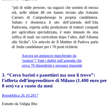
“più di mille persone, sia ragazzi che uomini di mezza
età, nelle ultime 48 ore hanno inviato alla Antonio
Carraro di Campodarsego la propria candidatura.
Sabato e domenica il sito dell’azienda dell’Alta
Padovana, esperta nella produzione di trattori compatti
per agricoltura specializzata, è stato intasato da una
raffica di mail: un curriculum dopo l’altro, dall’Albania
alla Sicilia”. Un articolo de Il Mattino di Padova parla
di 3mila candidature per i 70 posti richiesti.
Ancora un annuncio mascherato da
‘notizia’? Tutti i dubbi sull’azienda che
cerca 70 dipendenti e nessuno risponde
3. “Cerco baristi e panettieri ma non li trovo”:
l’offerta dell’imprenditore di Milano (1.400 euro per
8 ore) va a vuoto da mesi
Repubblica 26.10.2017
Estratto da Valigia Blu: