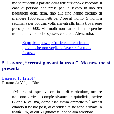
molto reticenti a parlare della retribuzione» e racconta il
caso di persone che prese per un lavoro in uno dei
padiglioni della fiera, fino alla fine hanno creduto di
prendere 1000 euro netti per 7 ore al giorno, 5 giorni a
settimana per poi una volta arrivati alla firma trovarsene
poco più di 600. «In molti non hanno firmato perché
non rientravano nelle spese», conclude Alessandra.
Expo, Manpower, Corriere: la retorica dei
giovani che non vogliono lavorare ha rotto
il cazzo
5. Lavoro, “cercasi giovani laureati”. Ma nessuno si
presenta
Espresso 15.12.2014
Estratto da Valigia Blu:
«Malerba si aspettava centinaia di curriculum, mentre
ne sono arrivati complessivamente quindici», scrive
Gloria Riva, ma, come essa stessa ammette più avanti
citando il nostro post, di candidature ne sono arrivate in
realtà 176, di cui 59 giudicate idonee alla selezione.