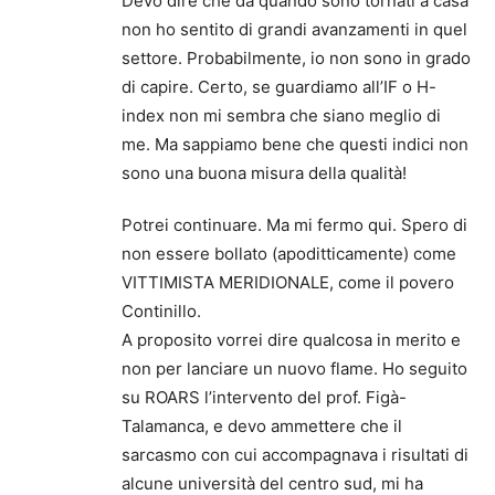
Devo dire che da quando sono tornati a casa
non ho sentito di grandi avanzamenti in quel
settore. Probabilmente, io non sono in grado
di capire. Certo, se guardiamo all’IF o H-
index non mi sembra che siano meglio di
me. Ma sappiamo bene che questi indici non
sono una buona misura della qualità!
Potrei continuare. Ma mi fermo qui. Spero di
non essere bollato (apoditticamente) come
VITTIMISTA MERIDIONALE, come il povero
Continillo.
A proposito vorrei dire qualcosa in merito e
non per lanciare un nuovo flame. Ho seguito
su ROARS l’intervento del prof. Figà-
Talamanca, e devo ammettere che il
sarcasmo con cui accompagnava i risultati di
alcune università del centro sud, mi ha