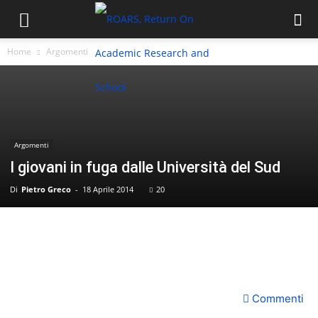
Home
Argomenti
Argomenti
I giovani in fuga dalle Università del Sud
Di
Pietro Greco
-
18 Aprile 2014
20
Commenti