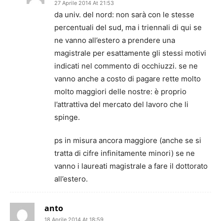
27 Aprile 2014 At 21:53
da univ. del nord: non sarà con le stesse
percentuali del sud, ma i triennali di qui se
ne vanno all’estero a prendere una
magistrale per esattamente gli stessi motivi
indicati nel commento di occhiuzzi. se ne
vanno anche a costo di pagare rette molto
molto maggiori delle nostre: è proprio
l’attrattiva del mercato del lavoro che li
spinge.
ps in misura ancora maggiore (anche se si
tratta di cifre infinitamente minori) se ne
vanno i laureati magistrale a fare il dottorato
all’estero.
anto
18 Aprile 2014 At 18:59