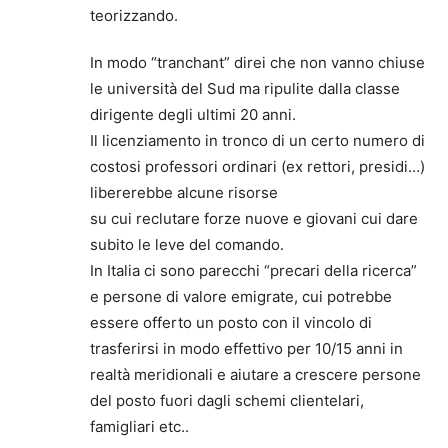
teorizzando.
In modo “tranchant” direi che non vanno chiuse
le università del Sud ma ripulite dalla classe
dirigente degli ultimi 20 anni.
Il licenziamento in tronco di un certo numero di
costosi professori ordinari (ex rettori, presidi…)
libererebbe alcune risorse
su cui reclutare forze nuove e giovani cui dare
subito le leve del comando.
In Italia ci sono parecchi “precari della ricerca”
e persone di valore emigrate, cui potrebbe
essere offerto un posto con il vincolo di
trasferirsi in modo effettivo per 10/15 anni in
realtà meridionali e aiutare a crescere persone
del posto fuori dagli schemi clientelari,
famigliari etc..