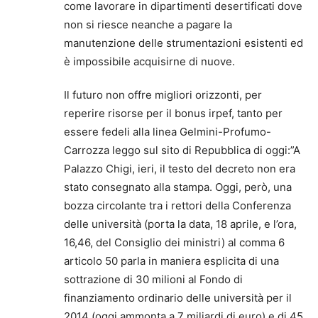
come lavorare in dipartimenti desertificati dove
non si riesce neanche a pagare la
manutenzione delle strumentazioni esistenti ed
è impossibile acquisirne di nuove.
Il futuro non offre migliori orizzonti, per
reperire risorse per il bonus irpef, tanto per
essere fedeli alla linea Gelmini-Profumo-
Carrozza leggo sul sito di Repubblica di oggi:”A
Palazzo Chigi, ieri, il testo del decreto non era
stato consegnato alla stampa. Oggi, però, una
bozza circolante tra i rettori della Conferenza
delle università (porta la data, 18 aprile, e l’ora,
16,46, del Consiglio dei ministri) al comma 6
articolo 50 parla in maniera esplicita di una
sottrazione di 30 milioni al Fondo di
finanziamento ordinario delle università per il
2014 (oggi ammonta a 7 miliardi di euro) e di 45