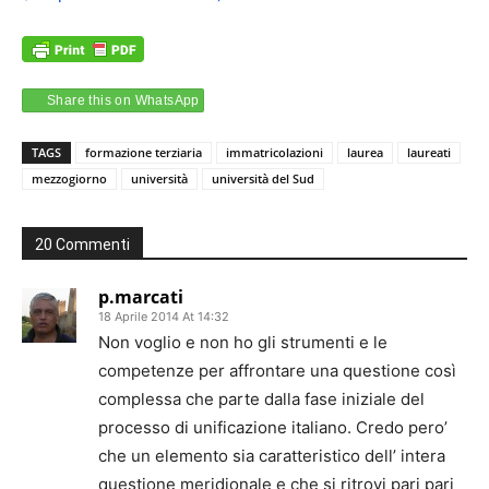
Share this on WhatsApp
TAGS
formazione terziaria
immatricolazioni
laurea
laureati
mezzogiorno
università
università del Sud
20 Commenti
p.marcati
18 Aprile 2014 At 14:32
Non voglio e non ho gli strumenti e le
competenze per affrontare una questione così
complessa che parte dalla fase iniziale del
processo di unificazione italiano. Credo pero’
che un elemento sia caratteristico dell’ intera
questione meridionale e che si ritrovi pari pari