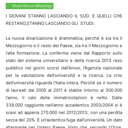
Share this on WhatsApp
I GIOVANI STANNO LASCIANDO IL SUD. E QUELLI CHE
RESTANO,STANNO LASCIANDO GLI STUDI.
La nuova divaricazione è drammatica, perché è sia tra il
Mezzogiorno e il resto del Paese, sia tra il Mezzogiorno e
l’alta formazione. La conferma viene dal Rapporto sullo
stato del sistema universitario e della ricerca 2013 reso
pubblico nei giorni scorsi dall’Anvur, l’Agenzia nazionale
per la valutazione dell’università e la ricerca. La crisi
dell’università riguarda l’Italia intera. Perché se il numero
di laureati dal 2005 al 2011 è stabile intorno ai 300.000
l’anno, il calo delle immatricolazioni è netto. Dalle
338.000 raggiunte nell’anno accademico 2003/2004 si è
scesi ad appena 270.000 nel 2012/2013, con una perdita
secca del 20%. È un’autentica fuga dall’università. Un dato
allarmante per l’intero Paese. Visto che, secondo l’Ocse,