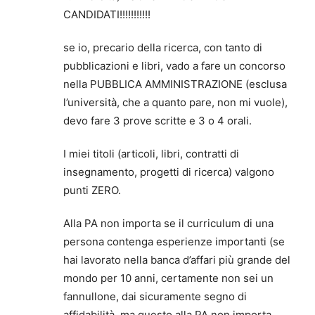
CANDIDATI!!!!!!!!!!!
se io, precario della ricerca, con tanto di
pubblicazioni e libri, vado a fare un concorso
nella PUBBLICA AMMINISTRAZIONE (esclusa
l’università, che a quanto pare, non mi vuole),
devo fare 3 prove scritte e 3 o 4 orali.
I miei titoli (articoli, libri, contratti di
insegnamento, progetti di ricerca) valgono
punti ZERO.
Alla PA non importa se il curriculum di una
persona contenga esperienze importanti (se
hai lavorato nella banca d’affari più grande del
mondo per 10 anni, certamente non sei un
fannullone, dai sicuramente segno di
affidabilità, ma questo alla PA non importa,