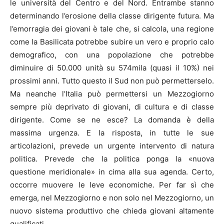
le università del Centro e del Nord. Entrambe stanno
determinando l’erosione della classe dirigente futura. Ma
l’emorragia dei giovani è tale che, si calcola, una regione
come la Basilicata potrebbe subire un vero e proprio calo
demografico, con una popolazione che potrebbe
diminuire di 50.000 unità su 574mila (quasi il 10%) nei
prossimi anni. Tutto questo il Sud non può permetterselo.
Ma neanche l’Italia può permettersi un Mezzogiorno
sempre più deprivato di giovani, di cultura e di classe
dirigente. Come se ne esce? La domanda è della
massima urgenza. E la risposta, in tutte le sue
articolazioni, prevede un urgente intervento di natura
politica. Prevede che la politica ponga la «nuova
questione meridionale» in cima alla sua agenda. Certo,
occorre muovere le leve economiche. Per far sì che
emerga, nel Mezzogiorno e non solo nel Mezzogiorno, un
nuovo sistema produttivo che chieda giovani altamente
qualificati.