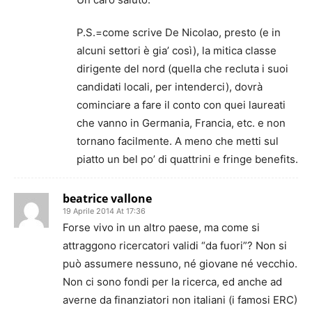
P.S.=come scrive De Nicolao, presto (e in
alcuni settori è gia’ così), la mitica classe
dirigente del nord (quella che recluta i suoi
candidati locali, per intenderci), dovrà
cominciare a fare il conto con quei laureati
che vanno in Germania, Francia, etc. e non
tornano facilmente. A meno che metti sul
piatto un bel po’ di quattrini e fringe benefits.
beatrice vallone
19 Aprile 2014 At 17:36
Forse vivo in un altro paese, ma come si
attraggono ricercatori validi “da fuori”? Non si
può assumere nessuno, né giovane né vecchio.
Non ci sono fondi per la ricerca, ed anche ad
averne da finanziatori non italiani (i famosi ERC)