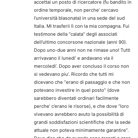
accettai un posto di ricercatore (fu bandito in
ordine temporale, non perche’ cercavo
l’università blasonata) in una sede del sud
Italia. Mi trasferii lì con la mia compagna. Fui
testimone della “calata” degli associati
dell’ultimo concorsone nazionale (anni 90).
Dopo uno-due anni non ne rimase uno! Tutti
arrivavano il lunedi’ e andavano via il
mercoledi’. Dopo aver concluso il corso non
si vedevano piu’. Ricordo che tutti mi
dicevano che “erano di passaggio e che non
potevano investire in quel posto” (dove
sarebbero diventati ordinari facilmente
perche’ c’erano le risorse), e che dove “loro
vivevano avrebbero avuto la possibilità di
grandi soddisfazioni scientifiche che la sede
attuale non poteva minimamente garantire”.