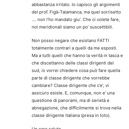
abbastanza irritato. Io capisco gli argomenti
del prof. Figà-Talamanca, ma quel sorrisetto
…. non l’ho mandato giu’. Che ci volete fare,
noi meridionali siamo un po’ suscettibili.
Non posso negare che esistano FATTI
totalmente contrari a quelli da me esposti.
Ma a tutti quelli che hanno la verità in tasca e
che discettanno delle classi dirigenti del
sud, io vorrei chiedere cosa può fare quella
parte di classe dirigente che vorrebbe
cambiare? Classe dirigente che c’e’, vi
assicuro esiste. E, comunque, non e’ una
questione di panorami, ma di serietà e
abnegazione, che difficilmente si trova nella
classe dirigente italiana (presa in toto).
Un caro saluto.