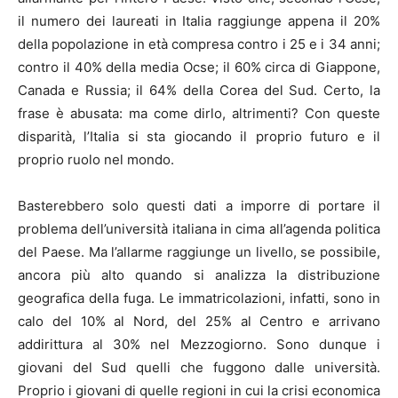
il numero dei laureati in Italia raggiunge appena il 20%
della popolazione in età compresa contro i 25 e i 34 anni;
contro il 40% della media Ocse; il 60% circa di Giappone,
Canada e Russia; il 64% della Corea del Sud. Certo, la
frase è abusata: ma come dirlo, altrimenti? Con queste
disparità, l’Italia si sta giocando il proprio futuro e il
proprio ruolo nel mondo.
Basterebbero solo questi dati a imporre di portare il
problema dell’università italiana in cima all’agenda politica
del Paese. Ma l’allarme raggiunge un livello, se possibile,
ancora più alto quando si analizza la distribuzione
geografica della fuga. Le immatricolazioni, infatti, sono in
calo del 10% al Nord, del 25% al Centro e arrivano
addirittura al 30% nel Mezzogiorno. Sono dunque i
giovani del Sud quelli che fuggono dalle università.
Proprio i giovani di quelle regioni in cui la crisi economica