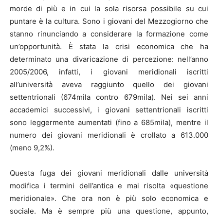
morde di più e in cui la sola risorsa possibile su cui
puntare è la cultura. Sono i giovani del Mezzogiorno che
stanno rinunciando a considerare la formazione come
un’opportunità. È stata la crisi economica che ha
determinato una divaricazione di percezione: nell’anno
2005/2006, infatti, i giovani meridionali iscritti
all’università aveva raggiunto quello dei giovani
settentrionali (674mila contro 679mila). Nei sei anni
accademici successivi, i giovani settentrionali iscritti
sono leggermente aumentati (fino a 685mila), mentre il
numero dei giovani meridionali è crollato a 613.000
(meno 9,2%).
Questa fuga dei giovani meridionali dalle università
modifica i termini dell’antica e mai risolta «questione
meridionale». Che ora non è più solo economica e
sociale. Ma è sempre più una questione, appunto,