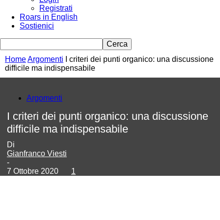
Registrati
Roars in English
Sostienici
Home
Argomenti
I criteri dei punti organico: una discussione
difficile ma indispensabile
Argomenti
I criteri dei punti organico: una discussione
difficile ma indispensabile
Di
Gianfranco Viesti
-
7 Ottobre 2020
1