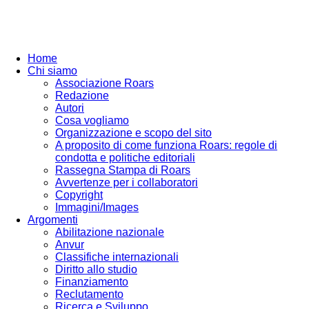
Home
Chi siamo
Associazione Roars
Redazione
Autori
Cosa vogliamo
Organizzazione e scopo del sito
A proposito di come funziona Roars: regole di
condotta e politiche editoriali
Rassegna Stampa di Roars
Avvertenze per i collaboratori
Copyright
Immagini/Images
Argomenti
Abilitazione nazionale
Anvur
Classifiche internazionali
Diritto allo studio
Finanziamento
Reclutamento
Ricerca e Sviluppo