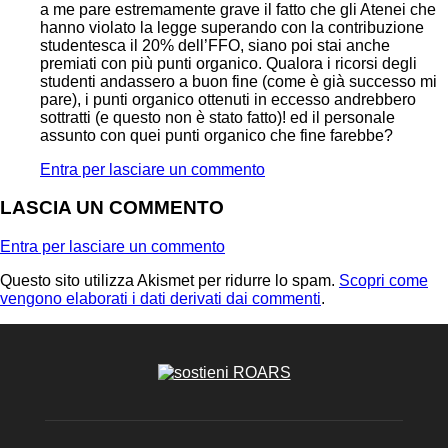
a me pare estremamente grave il fatto che gli Atenei che
hanno violato la legge superando con la contribuzione
studentesca il 20% dell’FFO, siano poi stai anche
premiati con più punti organico. Qualora i ricorsi degli
studenti andassero a buon fine (come è già successo mi
pare), i punti organico ottenuti in eccesso andrebbero
sottratti (e questo non è stato fatto)! ed il personale
assunto con quei punti organico che fine farebbe?
Entra per lasciare un commento
LASCIA UN COMMENTO
Entra per lasciare un commento
Questo sito utilizza Akismet per ridurre lo spam.
Scopri come
vengono elaborati i dati derivati dai commenti
.