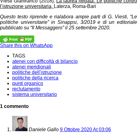
Viesti Gianfranco (2018),
La laurea negata. Le politiche contro
l’istruzione universitaria,
Laterza, Roma-Bari
Questo testo riprende e rialabora ampie parti di G. Viesti, “Le
politiche universitarie” in Sinappsi, 3/2019 e di un editoriale
pubblicato su “Il Messaggero” il 25 settembre 2020.
Share this on WhatsApp
TAGS
atenei con difficoltà di bilancio
atenei meridionali
politiche dell'istruzione
politiche della ricerca
punti organico
reclutamento
sistema universitario
1 commento
Daniele Gallo
9 Ottobre 2020 At 03:06