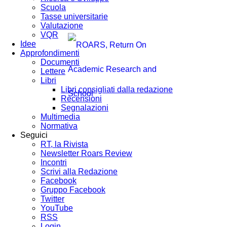
Scuola
Tasse universitarie
Valutazione
VQR
Idee
Approfondimenti
Documenti
Lettere
Libri
Libri consigliati dalla redazione
Recensioni
Segnalazioni
Multimedia
Normativa
Seguici
RT, la Rivista
Newsletter Roars Review
Incontri
Scrivi alla Redazione
Facebook
Gruppo Facebook
Twitter
YouTube
RSS
Login