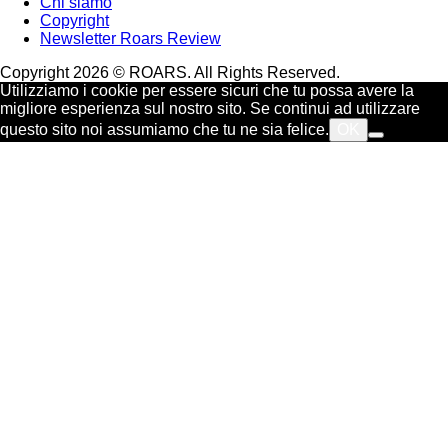
Chi siamo
Copyright
Newsletter Roars Review
Copyright 2026 © ROARS. All Rights Reserved.
Utilizziamo i cookie per essere sicuri che tu possa avere la
migliore esperienza sul nostro sito. Se continui ad utilizzare
questo sito noi assumiamo che tu ne sia felice.
OK