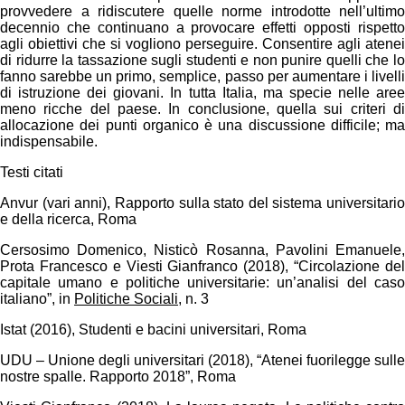
provvedere a ridiscutere quelle norme introdotte nell’ultimo
decennio che continuano a provocare effetti opposti rispetto
agli obiettivi che si vogliono perseguire. Consentire agli atenei
di ridurre la tassazione sugli studenti e non punire quelli che lo
fanno sarebbe un primo, semplice, passo per aumentare i livelli
di istruzione dei giovani. In tutta Italia, ma specie nelle aree
meno ricche del paese. In conclusione, quella sui criteri di
allocazione dei punti organico è una discussione difficile; ma
indispensabile.
Testi citati
Anvur (vari anni), Rapporto sulla stato del sistema universitario
e della ricerca, Roma
Cersosimo Domenico, Nisticò Rosanna, Pavolini Emanuele,
Prota Francesco e Viesti Gianfranco (2018), “Circolazione del
capitale umano e politiche universitarie: un’analisi del caso
italiano”, in
Politiche Sociali
, n. 3
Istat (2016), Studenti e bacini universitari, Roma
UDU – Unione degli universitari (2018), “Atenei fuorilegge sulle
nostre spalle. Rapporto 2018”, Roma