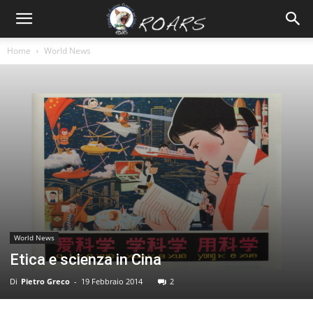
Home
World News
World News
Etica e scienza in Cina
Di
Pietro Greco
-
19 Febbraio 2014
2