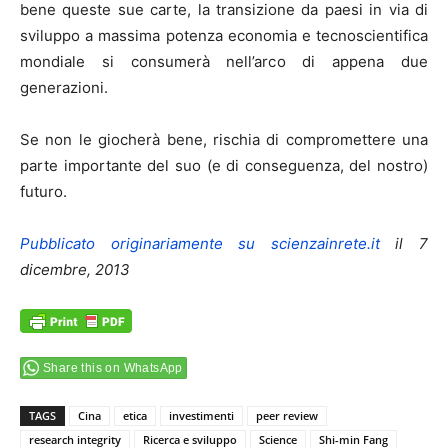
bene queste sue carte, la transizione da paesi in via di
sviluppo a massima potenza economia e tecnoscientifica
mondiale si consumerà nell’arco di appena due
generazioni.
Se non le giocherà bene, rischia di compromettere una
parte importante del suo (e di conseguenza, del nostro)
futuro.
Pubblicato originariamente su scienzainrete.it
il 7
dicembre, 2013
Share this on WhatsApp
TAGS
Cina
etica
investimenti
peer review
research integrity
Ricerca e sviluppo
Science
Shi-min Fang