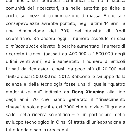
dell’importanza dell’etica scientifica sia nella stessa
comunità dei ricercatori, sia nelle autorità politiche e
anche sui mezzi di comunicazione di massa. E che tale
consapevolezza avrebbe portato, negli ultimi 14 anni, a
una diminuzione del 70% dell’intensità di frodi
scientifiche. Se ancora oggi il numero assoluto di casi
di
misconduct
è elevato, è perché aumentato il numero di
ricercatori cinesi (passati da 400.000 a 1.500.000 negli
ultimi venti anni) ed è aumentato il numero di articoli
firmati da ricercatori cinesi: da poco più di 20.000 nel
1999 a quasi 200.000 nel 2012.
Sebbene lo sviluppo della
scienza e della tecnologia fosse una di quelle “quattro
modernizzazioni” indicate da
Deng Xiaoping
alla fine
degli anni ‘70 che hanno generato il “rinascimento
cinese” è solo a partire dal 2000 che è iniziato “il grande
salto” della ricerca scientifica – e, in particolare, dello
sviluppo tecnologico in Cina. Si tratta di un’espansione a
tutto tondo e senza precedenti.