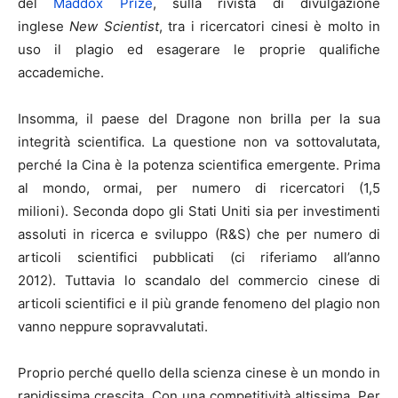
del
Maddox Prize
, sulla rivista di divulgazione
inglese
New Scientist
, tra i ricercatori cinesi è molto in
uso il plagio ed esagerare le proprie qualifiche
accademiche.
Insomma, il paese del Dragone non brilla per la sua
integrità scientifica. La questione non va sottovalutata,
perché la Cina è la potenza scientifica emergente. Prima
al mondo, ormai, per numero di ricercatori (1,5
milioni). Seconda dopo gli Stati Uniti sia per investimenti
assoluti in ricerca e sviluppo (R&S) che per numero di
articoli scientifici pubblicati (ci riferiamo all’anno
2012). Tuttavia lo scandalo del commercio cinese di
articoli scientifici e il più grande fenomeno del plagio non
vanno neppure sopravvalutati.
Proprio perché quello della scienza cinese è un mondo in
rapidissima crescita. Con una competitività altissima. Per