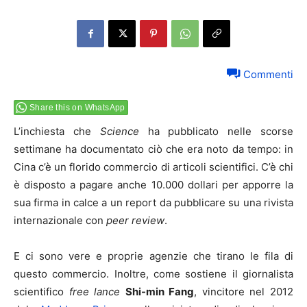
Commenti
Share this on WhatsApp
L’inchiesta che
Science
ha pubblicato nelle scorse
settimane ha documentato ciò che era noto da tempo: in
Cina c’è un florido commercio di articoli scientifici. C’è chi
è disposto a pagare anche 10.000 dollari per apporre la
sua firma in calce a un report da pubblicare su una rivista
internazionale con
peer review
.
E ci sono vere e proprie agenzie che tirano le fila di
questo commercio. Inoltre, come sostiene il giornalista
scientifico
free lance
Shi-min Fang
, vincitore nel 2012