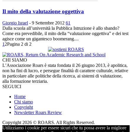
Il mito della valutazione oggettiva
Giorgio Israel
-
9 Settembre 2012
61
Dalla scuola all’università la Pubblica Istruzione è allo sbando?
Come era prevedibile, il mito della “valutazione oggettiva” e dei test
agisce come un gigantesco boomerang....
1
2
Pagina 2 di 2
CHI SIAMO
L’Associazione Roars è stata fondata il 26 giugno 2013, è apolitica,
non ha fini di lucro, e persegue finalità di carattere culturale, relative
in particolare alle politiche della ricerca, ai sistemi di valutazione,
alla formazione terziaria.
SEGUICI
Home
Chi siamo
Copyright
Newsletter Roars Review
Copyright 2026 © ROARS. All Rights Reserved.
Utilizziamo i cookie per essere sicuri che tu possa avere la migliore