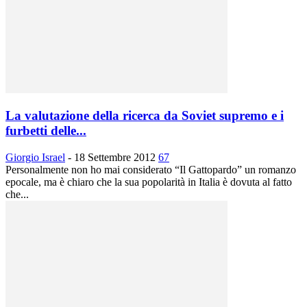
La valutazione della ricerca da Soviet supremo e i
furbetti delle...
Giorgio Israel
-
18 Settembre 2012
67
Personalmente non ho mai considerato “Il Gattopardo” un romanzo
epocale, ma è chiaro che la sua popolarità in Italia è dovuta al fatto
che...