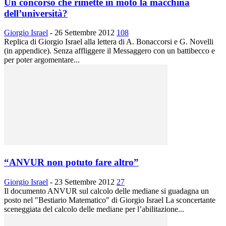
Un concorso che rimette in moto la macchina
dell’università?
Giorgio Israel
-
26 Settembre 2012
108
Replica di Giorgio Israel alla lettera di A. Bonaccorsi e G. Novelli
(in appendice). Senza affliggere il Messaggero con un battibecco e
per poter argomentare...
“ANVUR non potuto fare altro”
Giorgio Israel
-
23 Settembre 2012
27
Il documento ANVUR sul calcolo delle mediane si guadagna un
posto nel "Bestiario Matematico" di Giorgio Israel La sconcertante
sceneggiata del calcolo delle mediane per l’abilitazione...