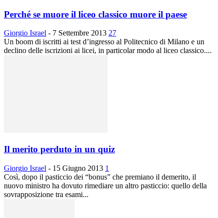
Perché se muore il liceo classico muore il paese
Giorgio Israel
-
7 Settembre 2013
27
Un boom di iscritti ai test d’ingresso al Politecnico di Milano e un
declino delle iscrizioni ai licei, in particolar modo al liceo classico....
Il merito perduto in un quiz
Giorgio Israel
-
15 Giugno 2013
1
Così, dopo il pasticcio dei “bonus” che premiano il demerito, il
nuovo ministro ha dovuto rimediare un altro pasticcio: quello della
sovrapposizione tra esami...