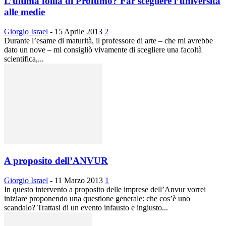
L’ultima follia di Profumo? Far scegliere l’università
alle medie
Giorgio Israel
-
15 Aprile 2013
2
Durante l’esame di maturità, il professore di arte – che mi avrebbe
dato un nove – mi consigliò vivamente di scegliere una facoltà
scientifica,...
A proposito dell’ANVUR
Giorgio Israel
-
11 Marzo 2013
1
In questo intervento a proposito delle imprese dell’Anvur vorrei
iniziare proponendo una questione generale: che cos’è uno
scandalo? Trattasi di un evento infausto e ingiusto...