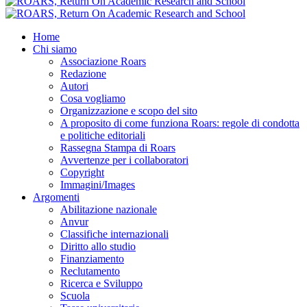
Home
Chi siamo
Associazione Roars
Redazione
Autori
Cosa vogliamo
Organizzazione e scopo del sito
A proposito di come funziona Roars: regole di condotta
e politiche editoriali
Rassegna Stampa di Roars
Avvertenze per i collaboratori
Copyright
Immagini/Images
Argomenti
Abilitazione nazionale
Anvur
Classifiche internazionali
Diritto allo studio
Finanziamento
Reclutamento
Ricerca e Sviluppo
Scuola