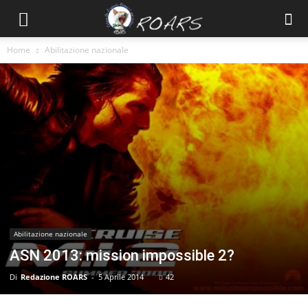
Home
Abilitazione nazionale
Abilitazione nazionale
ASN 2013: mission impossible 2?
Di
Redazione ROARS
-
5 Aprile 2014
42