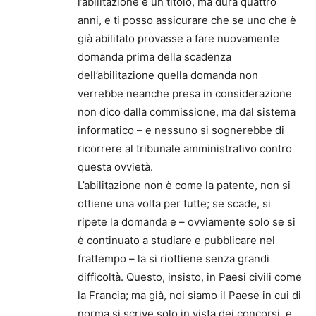
l’abilitazione è un titolo, ma dura quattro
anni, e ti posso assicurare che se uno che è
già abilitato provasse a fare nuovamente
domanda prima della scadenza
dell’abilitazione quella domanda non
verrebbe neanche presa in considerazione
non dico dalla commissione, ma dal sistema
informatico – e nessuno si sognerebbe di
ricorrere al tribunale amministrativo contro
questa ovvietà.
L’abilitazione non è come la patente, non si
ottiene una volta per tutte; se scade, si
ripete la domanda e – ovviamente solo se si
è continuato a studiare e pubblicare nel
frattempo – la si riottiene senza grandi
difficoltà. Questo, insisto, in Paesi civili come
la Francia; ma già, noi siamo il Paese in cui di
norma si scrive solo in vista dei concorsi, e