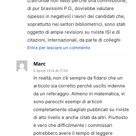
D’altronde non vedo perché una commissione,
di pur bravissimi P.O., dovrebbe valutare
(spesso in negativo) i lavori dei candidati che,
soprattutto nei settori bibliometrici, sono stati
oggetto di ampie revisioni su riviste ISI e di
citazioni, internazionali, da parte di colleghi
Entra per lasciare un commento
Marc
6 Aprile 2014 At 17:05
In realtà, non c’è sempre da fidarsi che un
articolo sia corretto perché uscito indenne
da un referaggio. Almeno in matematica, vi
sono parecchi esempi di articoli
completamente sbagliati pubblicati su riviste
di alto livello e anche citati da altri. Piuttosto
è vero che difficilmente i commissari
potrebbero avere il tempo di leggere