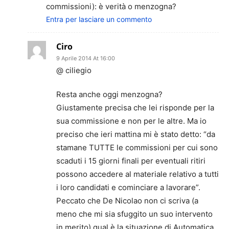
commissioni): è verità o menzogna?
Entra per lasciare un commento
Ciro
9 Aprile 2014 At 16:00
@ ciliegio
Resta anche oggi menzogna?
Giustamente precisa che lei risponde per la
sua commissione e non per le altre. Ma io
preciso che ieri mattina mi è stato detto: “da
stamane TUTTE le commissioni per cui sono
scaduti i 15 giorni finali per eventuali ritiri
possono accedere al materiale relativo a tutti
i loro candidati e cominciare a lavorare”.
Peccato che De Nicolao non ci scriva (a
meno che mi sia sfuggito un suo intervento
in merito) qual è la situazione di Automatica