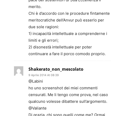
merito.
Chi è d’accordo con le procedure fintamente
meritocratiche dell’Anvur può esserlo per
due sole ragioni:
1) incapacità intellettuale a comprenderne i
limiti e gli errori;
2) disonestà intellettuale per poter
continuare a fare il porco comodo proprio.
Shakerato_non_mescolato
9 Aprile 2014 At 08:39
@Labini
ho uno screenshot dei miei commenti
censurati. Me li tengo come prova, nel caso
qualcuno volesse dibattere sull’argomento.
@Valiante
Di grazia, chi sono quelli come me? Ormai