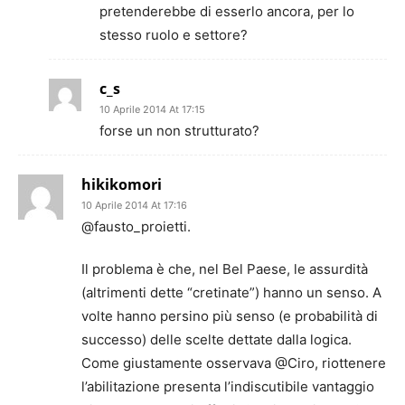
pretenderebbe di esserlo ancora, per lo
stesso ruolo e settore?
c_s
10 Aprile 2014 At 17:15
forse un non strutturato?
hikikomori
10 Aprile 2014 At 17:16
@fausto_proietti.
Il problema è che, nel Bel Paese, le assurdità
(altrimenti dette “cretinate”) hanno un senso. A
volte hanno persino più senso (e probabilità di
successo) delle scelte dettate dalla logica.
Come giustamente osservava @Ciro, riottenere
l’abilitazione presenta l’indiscutibile vantaggio