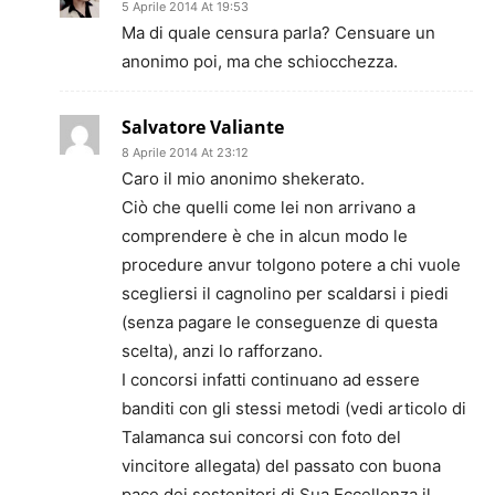
5 Aprile 2014 At 19:53
Ma di quale censura parla? Censuare un
anonimo poi, ma che schiocchezza.
Salvatore Valiante
8 Aprile 2014 At 23:12
Caro il mio anonimo shekerato.
Ciò che quelli come lei non arrivano a
comprendere è che in alcun modo le
procedure anvur tolgono potere a chi vuole
scegliersi il cagnolino per scaldarsi i piedi
(senza pagare le conseguenze di questa
scelta), anzi lo rafforzano.
I concorsi infatti continuano ad essere
banditi con gli stessi metodi (vedi articolo di
Talamanca sui concorsi con foto del
vincitore allegata) del passato con buona
pace dei sostenitori di Sua Eccellenza il