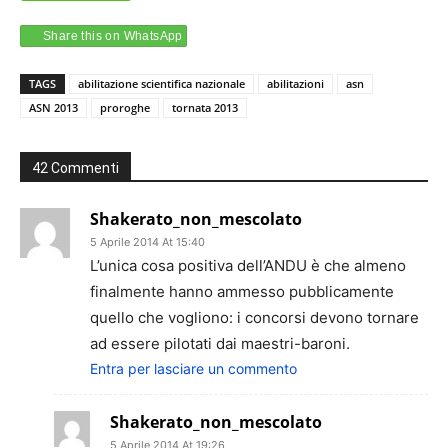
Share this on WhatsApp
TAGS
abilitazione scientifica nazionale
abilitazioni
asn
ASN 2013
proroghe
tornata 2013
42 Commenti
Shakerato_non_mescolato
5 Aprile 2014 At 15:40
L’unica cosa positiva dell’ANDU è che almeno
finalmente hanno ammesso pubblicamente
quello che vogliono: i concorsi devono tornare
ad essere pilotati dai maestri-baroni.
Entra per lasciare un commento
Shakerato_non_mescolato
5 Aprile 2014 At 19:26