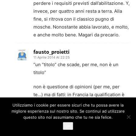
perdere i requisiti previsti dall’abilitazione. Y,
invece, per quattro anni resta a terra. Alla
fine, si ritrova con il classico pugno di
mosche. Nonostante abbia lavorato, e molto,
e anche molto bene. Magari da precario.
fausto_proietti
11 Aprile 2014 At 22:25
“un “titolo” che scade, per me, non è un
titolo”
non è questione di opinioni (per me, per
te…) ma di fatti: in Francia la qualification è
un titolo, necessario per partecipare ai
Utilizziamo i cookie per essere sicuri che tu possa avere la
concorsi, e ha una scadenza.
migliore esperienza sul nostro sito. Se continui ad utilizzare
questo sito noi assumiamo che tu ne sia felice.
“E si consegue, infatti, presentando una tesi
OK
e sostenendo un esame (come anche in