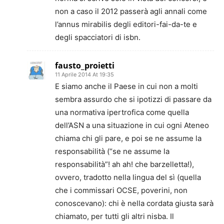
non a caso il 2012 passerà agli annali come
l’annus mirabilis degli editori-fai-da-te e
degli spacciatori di isbn.
fausto_proietti
11 Aprile 2014 At 19:35
E siamo anche il Paese in cui non a molti
sembra assurdo che si ipotizzi di passare da
una normativa ipertrofica come quella
dell’ASN a una situazione in cui ogni Ateneo
chiama chi gli pare, e poi se ne assume la
responsabilità (“se ne assume la
responsabilità”! ah ah! che barzelletta!),
ovvero, tradotto nella lingua del sì (quella
che i commissari OCSE, poverini, non
conoscevano): chi è nella cordata giusta sarà
chiamato, per tutti gli altri nisba. Il