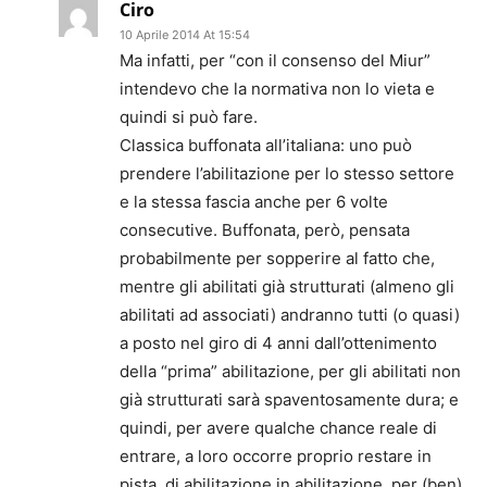
Ciro
10 Aprile 2014 At 15:54
Ma infatti, per “con il consenso del Miur”
intendevo che la normativa non lo vieta e
quindi si può fare.
Classica buffonata all’italiana: uno può
prendere l’abilitazione per lo stesso settore
e la stessa fascia anche per 6 volte
consecutive. Buffonata, però, pensata
probabilmente per sopperire al fatto che,
mentre gli abilitati già strutturati (almeno gli
abilitati ad associati) andranno tutti (o quasi)
a posto nel giro di 4 anni dall’ottenimento
della “prima” abilitazione, per gli abilitati non
già strutturati sarà spaventosamente dura; e
quindi, per avere qualche chance reale di
entrare, a loro occorre proprio restare in
pista, di abilitazione in abilitazione, per (ben)