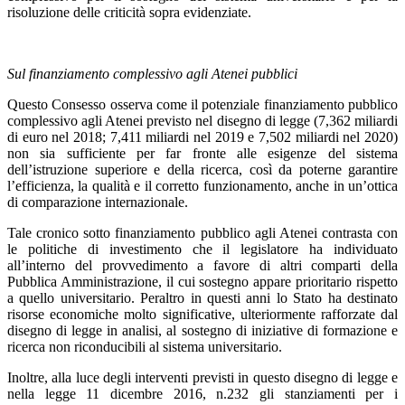
risoluzione delle criticità sopra evidenziate.
Sul finanziamento complessivo agli Atenei pubblici
Questo Consesso osserva come il potenziale finanziamento pubblico
complessivo agli Atenei previsto nel disegno di legge (7,362 miliardi
di euro nel 2018; 7,411 miliardi nel 2019 e 7,502 miliardi nel 2020)
non sia sufficiente per far fronte alle esigenze del sistema
dell’istruzione superiore e della ricerca, così da poterne garantire
l’efficienza, la qualità e il corretto funzionamento, anche in un’ottica
di comparazione internazionale.
Tale cronico sotto finanziamento pubblico agli Atenei contrasta con
le politiche di investimento che il legislatore ha individuato
all’interno del provvedimento a favore di altri comparti della
Pubblica Amministrazione, il cui sostegno appare prioritario rispetto
a quello universitario. Peraltro in questi anni lo Stato ha destinato
risorse economiche molto significative, ulteriormente rafforzate dal
disegno di legge in analisi, al sostegno di iniziative di formazione e
ricerca non riconducibili al sistema universitario.
Inoltre, alla luce degli interventi previsti in questo disegno di legge e
nella legge 11 dicembre 2016, n.232 gli stanziamenti per i