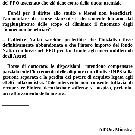
del FFO assegnato che già tiene conto della quota premiale.
– Fondi per il diritto allo studio e idonei non beneficiari:
l’ammontare di risorse stanziate è decisamente lontano dal
raggiungimento dello scopo di eliminare il fenomeno degli
“idonei non beneficiari”.
– Cattedre Natta: sarebbe preferibile che l’iniziativa fosse
definitivamente abbandonata e che l’intero importo del fondo
Natta confluisse nel FFO per far fronte agli oneri indifferibili
degli Atenei.
– Borse di dottorato: le disposizioni intendono compensare
parzialmente l’incremento delle aliquote contributive INPS sulla
gestione separata e la perdita del potere di acquisto legata agli
effetti inflazionistici. Tale intervento non consente tuttavia di
recuperare l’intera decurtazione sofferta; si auspica, pertanto,
un rafforzamento della misura.
___________
All’On. Ministra