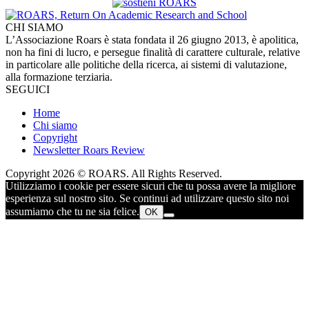
CHI SIAMO
L’Associazione Roars è stata fondata il 26 giugno 2013, è apolitica,
non ha fini di lucro, e persegue finalità di carattere culturale, relative
in particolare alle politiche della ricerca, ai sistemi di valutazione,
alla formazione terziaria.
SEGUICI
Home
Chi siamo
Copyright
Newsletter Roars Review
Copyright 2026 © ROARS. All Rights Reserved.
Utilizziamo i cookie per essere sicuri che tu possa avere la migliore
esperienza sul nostro sito. Se continui ad utilizzare questo sito noi
assumiamo che tu ne sia felice.
OK