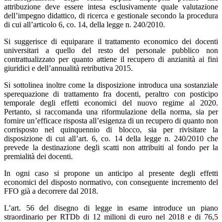
attribuzione deve essere intesa esclusivamente quale valutazione
dell’impegno didattico, di ricerca e gestionale secondo la procedura
di cui all’articolo 6, co. 14, della legge n. 240/2010.
Si suggerisce di equiparare il trattamento economico dei docenti
universitari a quello del resto del personale pubblico non
contrattualizzato per quanto attiene il recupero di anzianità ai fini
giuridici e dell’annualità retributiva 2015.
Si sottolinea inoltre come la disposizione introduca una sostanziale
sperequazione di trattamento fra docenti, peraltro con posticipo
temporale degli effetti economici del nuovo regime al 2020.
Pertanto, si raccomanda una riformulazione della norma, sia per
fornire un’efficace risposta all’esigenza di un recupero di quanto non
corrisposto nel quinquennio di blocco, sia per rivisitare la
disposizione di cui all’art. 6, co. 14 della legge n. 240/2010 che
prevede la destinazione degli scatti non attribuiti al fondo per la
premialità dei docenti.
In ogni caso si propone un anticipo al presente degli effetti
economici del disposto normativo, con conseguente incremento del
FFO già a decorrere dal 2018.
L’art. 56 del disegno di legge in esame introduce un piano
straordinario per RTDb di 12 milioni di euro nel 2018 e di 76,5