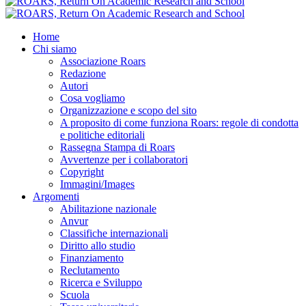
Home
Chi siamo
Associazione Roars
Redazione
Autori
Cosa vogliamo
Organizzazione e scopo del sito
A proposito di come funziona Roars: regole di condotta
e politiche editoriali
Rassegna Stampa di Roars
Avvertenze per i collaboratori
Copyright
Immagini/Images
Argomenti
Abilitazione nazionale
Anvur
Classifiche internazionali
Diritto allo studio
Finanziamento
Reclutamento
Ricerca e Sviluppo
Scuola