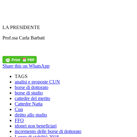
LA PRESIDENTE
Prof.ssa Carla Barbati
Share this on WhatsApp
TAGS
analisi e proposte CUN
borse di dottorato
borse di studio
cattedre del merito
Cattedre Natta
Cun
diritto allo studio
FFO
idonei non beneficiari
incremento delle borse di dottorato
Legge di stabilità 2018