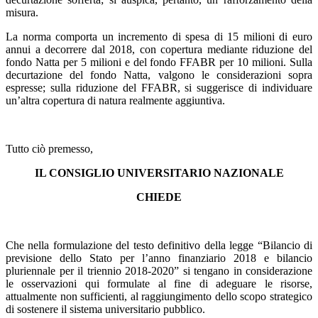
misura.
La norma comporta un incremento di spesa di 15 milioni di euro
annui a decorrere dal 2018, con copertura mediante riduzione del
fondo Natta per 5 milioni e del fondo FFABR per 10 milioni. Sulla
decurtazione del fondo Natta, valgono le considerazioni sopra
espresse; sulla riduzione del FFABR, si suggerisce di individuare
un’altra copertura di natura realmente aggiuntiva.
Tutto ciò premesso,
IL CONSIGLIO UNIVERSITARIO NAZIONALE
CHIEDE
Che nella formulazione del testo definitivo della legge “Bilancio di
previsione dello Stato per l’anno finanziario 2018 e bilancio
pluriennale per il triennio 2018-2020” si tengano in considerazione
le osservazioni qui formulate al fine di adeguare le risorse,
attualmente non sufficienti, al raggiungimento dello scopo strategico
di sostenere il sistema universitario pubblico.