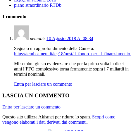
piano straordinario RTDb
1 commento
nemobis
10 Agosto 2018 At 08:34
Segnalo un approfondimento della Camera:
https://temi.camera.it/leg18/post/il_fondo_per_il_finanziamento
Mi sembra giusto evidenziare che per la prima volta in dieci
anni l’FFO complessivo torna fermamente sopra i 7 miliardi in
termini nominali.
Entra per lasciare un commento
LASCIA UN COMMENTO
Entra per lasciare un commento
Questo sito utilizza Akismet per ridurre lo spam.
Scopri come
vengono elaborati i dati derivati dai commenti
.