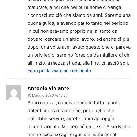
maturare, a noi che nel pure nome ci venga
riconosciuto ciò che siamo da anni. Saremo una
buona guida, e avendo patito tanto nel periodo
in cui non eravamo proprio nulla, tanto da
doverci cercare un altro lavoro, ed anche di più
dopo, una volta aver avuto questo che ci pareva
un privilegio, saremo forse guida migliore di chi
all’inizio, a mezza strada, alla fine, ci lasciò soli.
Entra per lasciare un commento
Antonio Violante
10 Maggio 2020 At 10:37
Sono con voi, condividendo in tutto i punti
dolenti indicati tanto che, per quello che
potrebbe servire, avrete il mio appoggio
incondizionato. Ma perché i RTD sia A sia B che
hanno accesso agli organismi istituzionali