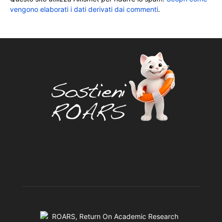
vengono elaborati i dati derivati dai commenti
.