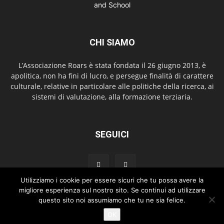
CHI SIAMO
L’Associazione Roars è stata fondata il 26 giugno 2013, è
apolitica, non ha fini di lucro, e persegue finalità di carattere
culturale, relative in particolare alle politiche della ricerca, ai
sistemi di valutazione, alla formazione terziaria.
SEGUICI
Utilizziamo i cookie per essere sicuri che tu possa avere la
migliore esperienza sul nostro sito. Se continui ad utilizzare
questo sito noi assumiamo che tu ne sia felice.
Home
Chi siamo
Copyright
Newsletter Roars Review
OK
Copyright 2026 © ROARS. All Rights Reserved.