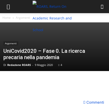
Home
Argomenti
Argomenti
UniCovid2020 – Fase 0. La ricerca
precaria nella pandemia
Di
Redazione ROARS
-
9 Maggio 2020
4
Commenti