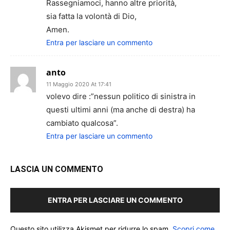
Rassegniamoci, hanno altre priorità,
sia fatta la volontà di Dio,
Amen.
Entra per lasciare un commento
anto
11 Maggio 2020 At 17:41
volevo dire :”nessun politico di sinistra in
questi ultimi anni (ma anche di destra) ha
cambiato qualcosa”.
Entra per lasciare un commento
LASCIA UN COMMENTO
ENTRA PER LASCIARE UN COMMENTO
Questo sito utilizza Akismet per ridurre lo spam.
Scopri come