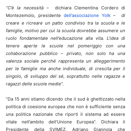
“C’è la necessità –
dichiara Clementina Cordero di
Montezemolo, presidente
dell’associazione Yolk
– di
creare e ricreare un patto condiviso tra la scuola e le
famiglie, motivo per cui la scuola dovrebbe assumere un
ruolo fondamentale nell’educazione alla vita. L’idea di
tenere aperte le scuole nel pomeriggio con una
collaborazione pubblico – privato, non solo ha una
valenza sociale perché rappresenta un alleggerimento
per le famiglie ma anche individuale, di crescita per il
singolo, di sviluppo del sé, soprattutto nelle ragazze e
ragazzi delle scuole medie”.
“Da 15 anni stiamo dicendo che il sud è ghettizzato nella
politica di coesione europea che non è sufficiente senza
una politica nazionale che riporti il sistema ad essere
vitale nell’ambito dell’Unione Europea”. Dichiara il
Presidente della SVIMEZ, Adriano Giannola che