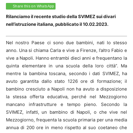
Share this on WhatsApp
Rilanciamo il recente studio della SVIMEZ sui divari
nell’istruzione italiana, pubblicato il 10.02.2023.
Nel nostro Paese ci sono due bambini, nati lo stesso
anno. Una si chiama Carla e vive a Firenze, l’altro Fabio e
vive a Napoli. Hanno entrambi dieci anni e frequentano la
quinta elementare in una scuola della loro città”. Ma
mentre la bambina toscana, secondo i dati SVIMEZ, ha
avuto garantita dallo stato 1226 ore di formazione; il
bambino cresciuto a Napoli non ha avuto a disposizione
la stessa offerta educativa, perché nel Mezzogiorno
mancano infrastrutture e tempo pieno. Secondo la
SVIMEZ, infatti, un bambino di Napoli, o che vive nel
Mezzogiorno, frequenta la scuola primaria per una media
annua di 200 ore in meno rispetto al suo coetaneo che