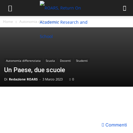
Home
Autonomia differenziata
Autonomia differenziata
Scuola
Docenti
Studenti
Un Paese, due scuole
Di
Redazione ROARS
-
3 Marzo 2023
0
Commenti