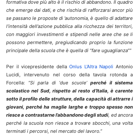
formativa dove più alto è il rischio di abbandono. Il quadro
che emerge dai dati, e che rischia di rafforzarsi ancor più
se passano le proposte di ’autonomia, è quello di adattare
l’intensità dell’azione pubblica alla ricchezza dei territori,
con maggiori investimenti e stipendi nelle aree che se li
possono permettere, pregiudicando proprio la funzione
principale della scuola che è quella di “fare uguaglianza
””
Per il vicepresidente della
Onlus L’Altra Napoli
Antonio
Lucidi, intervenuto nel corso della tavola rotonda a
Forcella:
“Si parla di ‘due scuole’
perché il sistema
scolastico nel Sud, rispetto al resto d’Italia, è carente
sotto il profilo delle strutture, della capacità di attrarre i
giovani, perché ha maglie larghe e troppo spesso non
riesce a contrastarne l’abbandono degli studi
, ed ancora
perché la scuola non riesce a trovare sbocchi, una volta
terminati i percorsi, nel mercato del lavoro.”