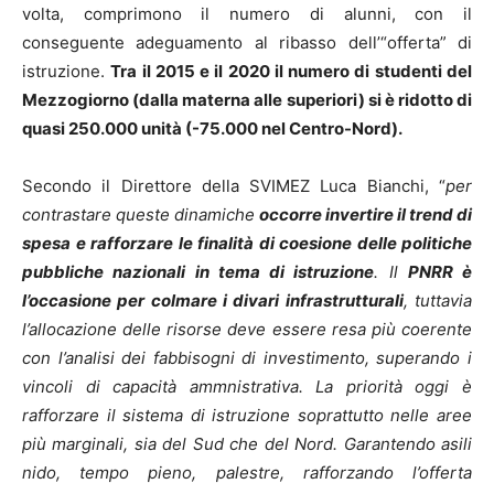
volta, comprimono il numero di alunni, con il
conseguente adeguamento al ribasso dell’“offerta” di
istruzione.
Tra il 2015 e il 2020 il numero di studenti del
Mezzogiorno (dalla materna alle superiori) si è ridotto di
quasi 250.000 unità (-75.000 nel Centro-Nord).
Secondo il Direttore della SVIMEZ Luca Bianchi, “
per
contrastare queste dinamiche
occorre invertire il trend di
spesa e rafforzare le finalità di coesione delle politiche
pubbliche nazionali in tema di istruzione
. Il
PNRR è
l’occasione per colmare i divari infrastrutturali
, tuttavia
l’allocazione delle risorse deve essere resa più coerente
con l’analisi dei fabbisogni di investimento, superando i
vincoli di capacità ammnistrativa.
La priorità oggi è
rafforzare il sistema di istruzione soprattutto nelle aree
più marginali, sia del Sud che del Nord. Garantendo asili
nido, tempo pieno, palestre, rafforzando l’offerta