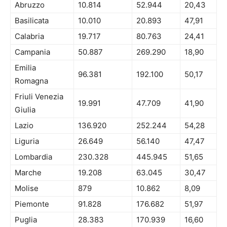
Abruzzo
10.814
52.944
20,43
Basilicata
10.010
20.893
47,91
Calabria
19.717
80.763
24,41
Campania
50.887
269.290
18,90
Emilia
96.381
192.100
50,17
Romagna
Friuli Venezia
19.991
47.709
41,90
Giulia
Lazio
136.920
252.244
54,28
Liguria
26.649
56.140
47,47
Lombardia
230.328
445.945
51,65
Marche
19.208
63.045
30,47
Molise
879
10.862
8,09
Piemonte
91.828
176.682
51,97
Puglia
28.383
170.939
16,60