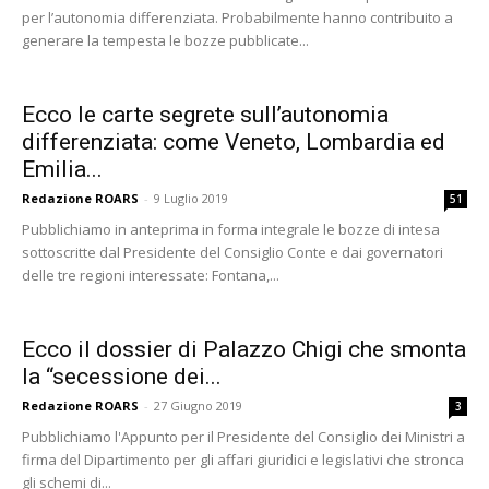
per l’autonomia differenziata. Probabilmente hanno contribuito a
generare la tempesta le bozze pubblicate...
Ecco le carte segrete sull’autonomia
differenziata: come Veneto, Lombardia ed
Emilia...
Redazione ROARS
-
9 Luglio 2019
51
Pubblichiamo in anteprima in forma integrale le bozze di intesa
sottoscritte dal Presidente del Consiglio Conte e dai governatori
delle tre regioni interessate: Fontana,...
Ecco il dossier di Palazzo Chigi che smonta
la “secessione dei...
Redazione ROARS
-
27 Giugno 2019
3
Pubblichiamo l'Appunto per il Presidente del Consiglio dei Ministri a
firma del Dipartimento per gli affari giuridici e legislativi che stronca
gli schemi di...