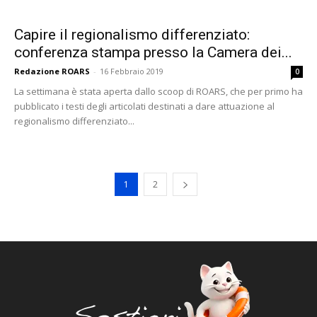
Capire il regionalismo differenziato:
conferenza stampa presso la Camera dei...
Redazione ROARS
-
16 Febbraio 2019
0
La settimana è stata aperta dallo scoop di ROARS, che per primo ha
pubblicato i testi degli articolati destinati a dare attuazione al
regionalismo differenziato...
1
2