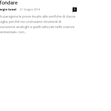
ifondare
orgio Israel
-
21 Giugno 2014
5
hi paragona le prove Invalsi alle verifiche di classe
aglia, perché noi costruiamo strumenti di
surazione analoghi a quelli utilizzati nelle scienze
erimentali»: non...