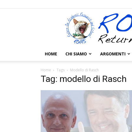
HOME
CHI SIAMO
ARGOMENTI
Home
Tags
Modello di Rasch
Tag: modello di Rasch