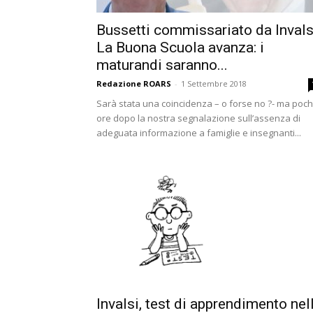
Bussetti commissariato da Invals
La Buona Scuola avanza: i
maturandi saranno...
Redazione ROARS
-
1 Settembre 2018
Sarà stata una coincidenza – o forse no ?- ma poc
ore dopo la nostra segnalazione sull’assenza di
adeguata informazione a famiglie e insegnanti...
Invalsi, test di apprendimento nel