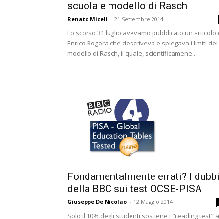
scuola e modello di Rasch
Renato Miceli
-
21 Settembre 2014
Lo scorso 31 luglio avevamo pubblicato un articolo 
Enrico Rogora che descriveva e spiegava i limiti del
modello di Rasch, il quale, scientificamene...
Fondamentalmente errati? I dubb
della BBC sui test OCSE-PISA
Giuseppe De Nicolao
-
12 Maggio 2014
Solo il 10% degli studenti sostiene i "reading test" a