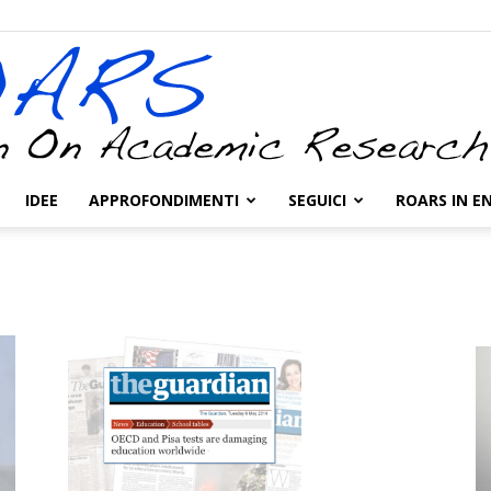
IDEE
APPROFONDIMENTI
SEGUICI
ROARS IN E
ROARS