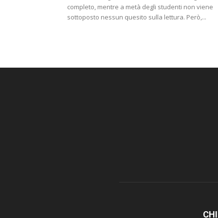
completo, mentre a metà degli studenti non viene
sottoposto nessun quesito sulla lettura. Però,...
CHI