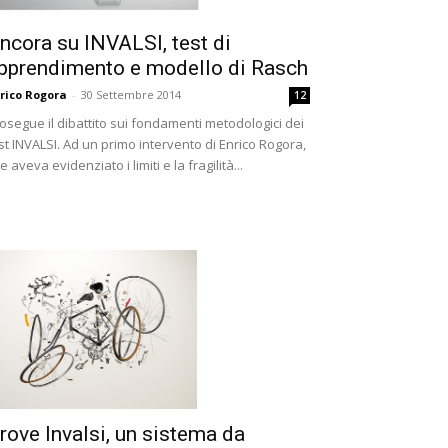
ncora su INVALSI, test di
pprendimento e modello di Rasch
rico Rogora
-
30 Settembre 2014
12
osegue il dibattito sui fondamenti metodologici dei
st INVALSI. Ad un primo intervento di Enrico Rogora,
e aveva evidenziato i limiti e la fragilità...
rove Invalsi, un sistema da