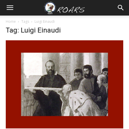
Home
Tags
Luigi Einaudi
Tag: Luigi Einaudi