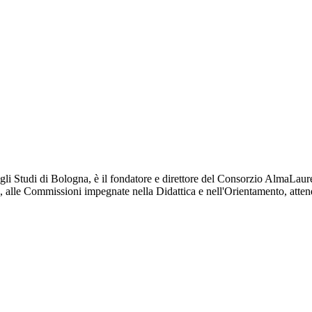
egli Studi di Bologna, è il fondatore e direttore del Consorzio AlmaLaur
 alle Commissioni impegnate nella Didattica e nell'Orientamento, attendib