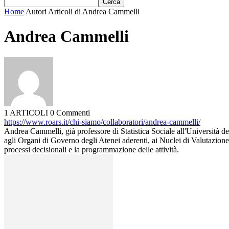
Home
Autori
Articoli di Andrea Cammelli
Andrea Cammelli
1 ARTICOLI
0 Commenti
https://www.roars.it/chi-siamo/collaboratori/andrea-cammelli/
Andrea Cammelli, già professore di Statistica Sociale all'Università d
agli Organi di Governo degli Atenei aderenti, ai Nuclei di Valutazione,
processi decisionali e la programmazione delle attività.