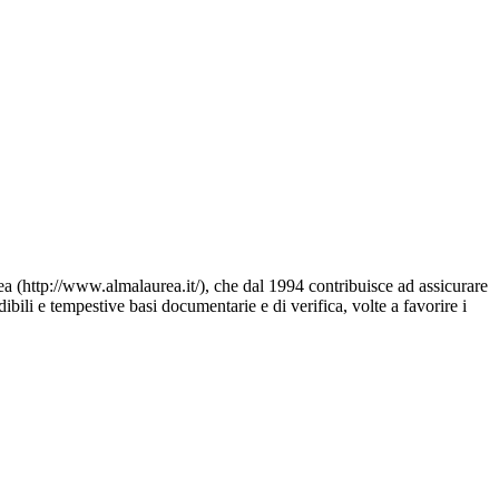
ea (http://www.almalaurea.it/), che dal 1994 contribuisce ad assicurare
ili e tempestive basi documentarie e di verifica, volte a favorire i