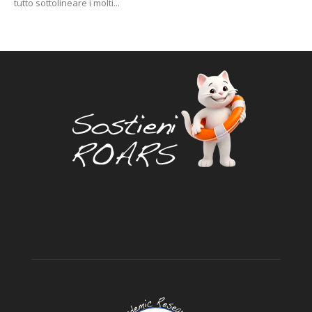
tutto sottolineare i molti...