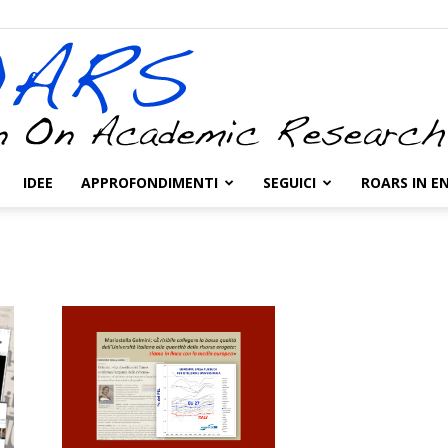
IDEE
APPROFONDIMENTI
SEGUICI
ROARS IN E
ROARS