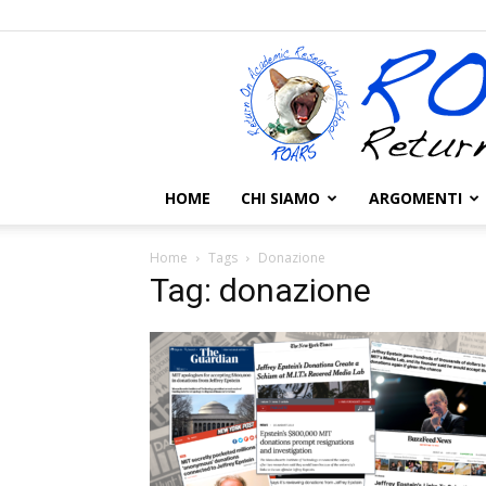
HOME
CHI SIAMO
ARGOMENTI
Home
Tags
Donazione
Tag: donazione