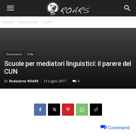
Home
Documenti
CUN
Documenti
CUN
Scuole per mediatori linguistici: il parere del
CUN
Di
Redazione ROARS
-
13 Luglio 2017
0
Commenti