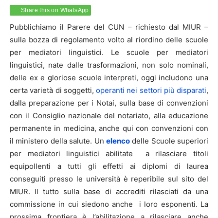
Share this on WhatsApp
Pubblichiamo il Parere del CUN – richiesto dal MIUR –
sulla bozza di regolamento volto al riordino delle scuole
per mediatori linguistici. Le scuole per mediatori
linguistici, nate dalle trasformazioni, non solo nominali,
delle ex e gloriose scuole interpreti, oggi includono una
certa varietà di soggetti,
operanti nei settori più disparati
,
dalla preparazione per i Notai, sulla base di convenzioni
con il Consiglio nazionale del notariato, alla educazione
permanente in medicina, anche qui con convenzioni con
il ministero della salute. Un
elenco
delle Scuole superiori
per mediatori linguistici abilitate a rilasciare titoli
equipollenti a tutti gli effetti ai diplomi di laurea
conseguiti presso le università è reperibile sul sito del
MIUR. Il tutto sulla base di accrediti rilasciati da una
commissione in cui siedono anche i loro esponenti. La
prossima frontiera è l’abilitazione a rilasciare anche