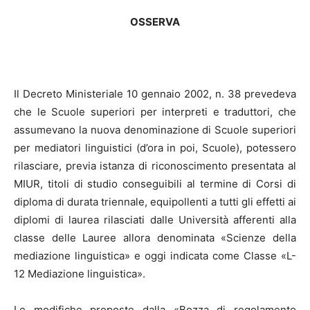
OSSERVA
Il Decreto Ministeriale 10 gennaio 2002, n. 38 prevedeva
che le Scuole superiori per interpreti e traduttori, che
assumevano la nuova denominazione di Scuole superiori
per mediatori linguistici (d’ora in poi, Scuole), potessero
rilasciare, previa istanza di riconoscimento presentata al
MIUR, titoli di studio conseguibili al termine di Corsi di
diploma di durata triennale, equipollenti a tutti gli effetti ai
diplomi di laurea rilasciati dalle Università afferenti alla
classe delle Lauree allora denominata «Scienze della
mediazione linguistica» e oggi indicata come Classe «L-
12 Mediazione linguistica».
Le modifiche proposte dalla «Bozza di regolamento