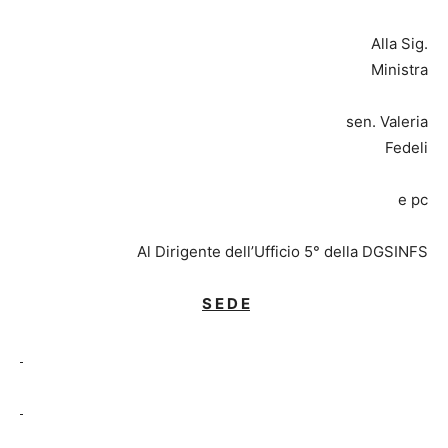
Alla Sig.
Ministra
sen. Valeria
Fedeli
e pc
Al Dirigente dell’Ufficio 5° della DGSINFS
S E D E