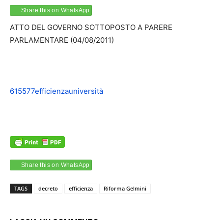
Share this on WhatsApp
ATTO DEL GOVERNO SOTTOPOSTO A PARERE
PARLAMENTARE (04/08/2011)
615577efficienzauniversità
Share this on WhatsApp
TAGS
decreto
efficienza
Riforma Gelmini