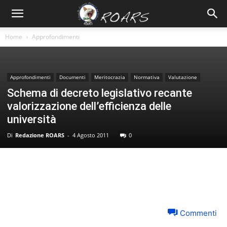
Home
Approfondimenti
Approfondimenti
Documenti
Meritocrazia
Normativa
Valutazione
Schema di decreto legislativo recante
valorizzazione dell’efficienza delle
università
Di
Redazione ROARS
-
4 Agosto 2011
0
Commenti