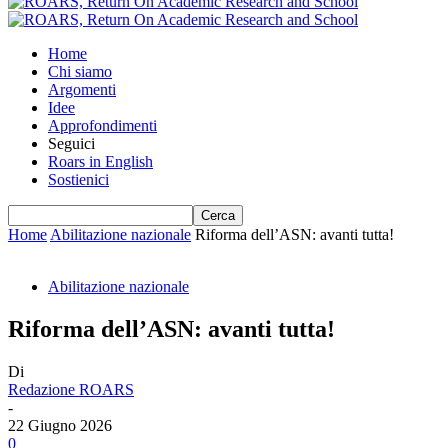
Home
Chi siamo
Argomenti
Idee
Approfondimenti
Seguici
Roars in English
Sostienici
Home
Abilitazione nazionale
Riforma dell’ASN: avanti tutta!
Abilitazione nazionale
Riforma dell’ASN: avanti tutta!
Di
Redazione ROARS
-
22 Giugno 2026
0