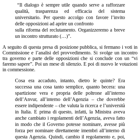
“Il dialogo è sempre utile quando serve a rafforzare
qualità, trasparenza ed efficacia del sistema
universitario. Per questo accolgo con favore l’invito
delle opposizioni ad aprire un confronto
sulla riforma del reclutamento. Organizzeremo a breve
un incontro strutturato (…)”.
A seguito di questa presa di posizione pubblica, si fermano i voti in
Commissione e l’analisi del provvedimento. Si svolge un incontro
tra governo e parte delle opposizioni che si conclude con un “vi
faremo sapere”. Poi un mese di silenzio. E poi di nuovo le votazioni
in commessione.
Cosa era accaduto, intanto, dietro le quinte? Era
successa una cosa tanto semplice, quanto becera: una
spartizione vera e propria delle poltrone all’interno
dell’Anvur, all’interno dell’Agenzia – che dovrebbe
essere indipendente – che valuta la ricerca e l’università
in Italia. E prima di questo, infatti, la Ministra aveva
anche cambiato i regolamenti dell’Agenzia, aveva fatto
in modo che il Governo potesse nominare, avesse più
forza per nominare direttamente imembri all’interno di
questa Agenzia. Quindi, cambio il regolamento e, poi,