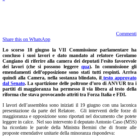
Commenti
Share this on WhatsApp
Lo scorso 18 giugno la VII Commissione parlamentare ha
concluso i suoi lavori e dato mandato al relatore Gerolamo
Cangiano di riferire alla camera dei deputati l’esito favorevole
dei lavori (che si possono leggere
qua
). In commissione gli
emendamenti dell’opposizione sono stati tutti respinti. Arriva
quindi alla Camera, nella sostanza blindato, il
testo approvato
dal Senato
. La spartizione delle poltrone d’oro di ANVUR tra i
partiti di maggioranza ha permesso il via libera al testo della
riforma che stava provocando attriti tra Forza Italia e FDI.
I lavori dell’assemblea sono iniziati il 19 giugno con una laconica
presentazione da parte del Relatore. Gli interventi delle forze di
maggioranza e opposizione sono riportati nel documento che potete
leggere in calce. Nel suo intervento il deputato Antonio Caso (M5S)
ha ricordato le parole della Ministra Bernini che di fronte alle
proposte emendative unitarie della minoranza rispondeva: