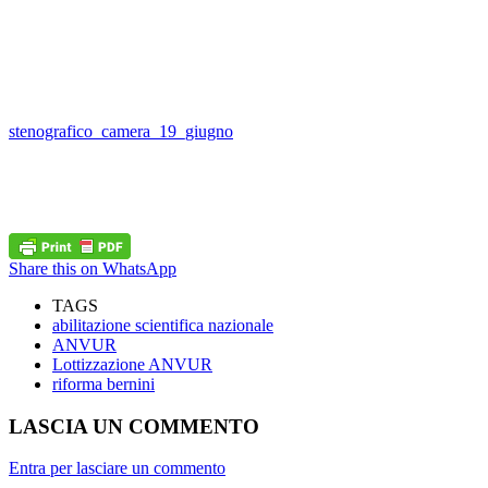
stenografico_camera_19_giugno
Share this on WhatsApp
TAGS
abilitazione scientifica nazionale
ANVUR
Lottizzazione ANVUR
riforma bernini
LASCIA UN COMMENTO
Entra per lasciare un commento